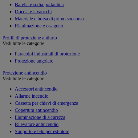
Barella e sedia portantina
Doccia e lavaocchi
Materiale e borsa di primo soccorso
Rianimazione e ossigeno
Profili di protezione antiurto
Vedi tutte le categorie
Paracolpi industriali di protezione
Protezione angolare
Protezione antincendio
Vedi tutte le categorie
Accessori antincendio
Allarme incendio
Cassetta per chiavi di emergenza
Copertura antincendio
Illuminazione di sicurezza
Rilevatore antincendio
Supporto e telo per estintore