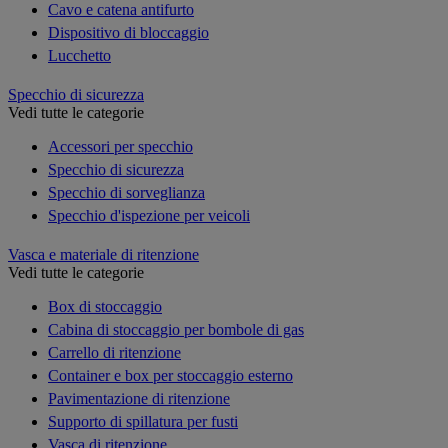
Cavo e catena antifurto
Dispositivo di bloccaggio
Lucchetto
Specchio di sicurezza
Vedi tutte le categorie
Accessori per specchio
Specchio di sicurezza
Specchio di sorveglianza
Specchio d'ispezione per veicoli
Vasca e materiale di ritenzione
Vedi tutte le categorie
Box di stoccaggio
Cabina di stoccaggio per bombole di gas
Carrello di ritenzione
Container e box per stoccaggio esterno
Pavimentazione di ritenzione
Supporto di spillatura per fusti
Vasca di ritenzione