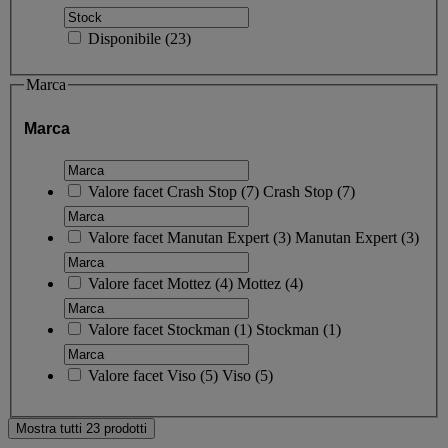
Disponibile
(
23
)
Marca
Marca
Valore facet
Crash Stop
(
7
)
Crash Stop
(7)
Valore facet
Manutan Expert
(
3
)
Manutan Expert
(3)
Valore facet
Mottez
(
4
)
Mottez
(4)
Valore facet
Stockman
(
1
)
Stockman
(1)
Valore facet
Viso
(
5
)
Viso
(5)
Mostra tutti 23 prodotti