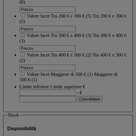
(8)
Valore facet
Tra 200 € e 300 €
(
5
)
Tra 200 € e 300 €
(5)
Valore facet
Tra 300 € e 400 €
(
3
)
Tra 300 € e 400 €
(3)
Valore facet
Tra 400 € e 500 €
(
2
)
Tra 400 € e 500 €
(2)
Valore facet
Maggiore di 500 €
(
1
)
Maggiore di
500 €
(1)
Limite inferiore
Limite superiore
€
- €
Stock
Disponibilità