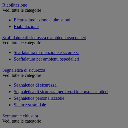
Riabilitazione
Vedi tutte le categorie
Elettrostimolazione e ultrasuoni
Riabilitazione
Scaffalature di sicurezza e ambienti ospedalieri
Vedi tutte le categorie
Scaffalatura di ritenzione e sicurezza
Scaffalatura per ambienti ospedalieri
Segnaletica di sicurezza
Vedi tutte le categorie
Segnaletica di sicurezza
Segnaletica di sicurezza per lavori in corso e cantieri
Segnaletica personalizzabile
Sicurezza stradale
Serrature e chiusura
Vedi tutte le categorie