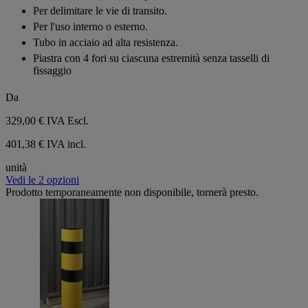
5
Per delimitare le vie di transito.
stelle.
Per l'uso interno o esterno.
Tubo in acciaio ad alta resistenza.
Piastra con 4 fori su ciascuna estremità senza tasselli di
fissaggio
Da
329,00 €
IVA Escl.
401,38 € IVA incl.
unità
Vedi le 2 opzioni
Prodotto temporaneamente non disponibile, tornerà presto.