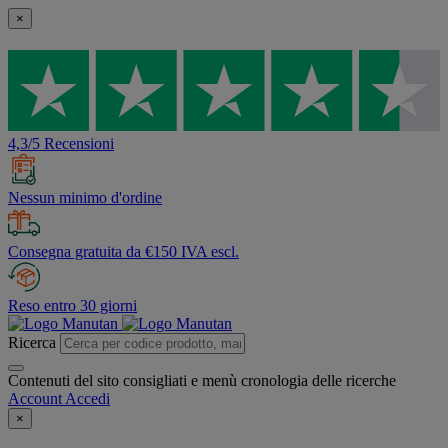
×
4,3/5 Recensioni
Nessun minimo d'ordine
Consegna gratuita da €150 IVA escl.
Reso entro 30 giorni
Ricerca
Contenuti del sito consigliati e menù cronologia delle ricerche
Account
Accedi
×