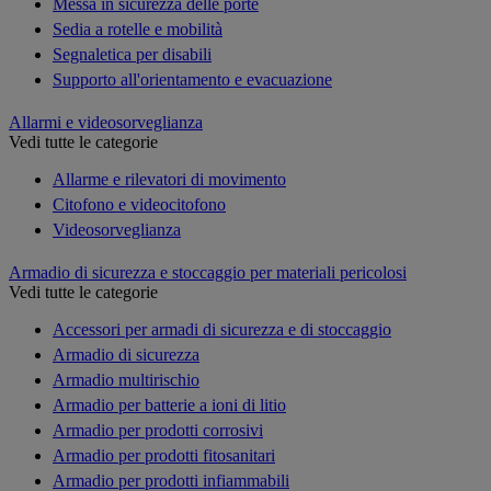
Messa in sicurezza delle porte
Sedia a rotelle e mobilità
Segnaletica per disabili
Supporto all'orientamento e evacuazione
Allarmi e videosorveglianza
Vedi tutte le categorie
Allarme e rilevatori di movimento
Citofono e videocitofono
Videosorveglianza
Armadio di sicurezza e stoccaggio per materiali pericolosi
Vedi tutte le categorie
Accessori per armadi di sicurezza e di stoccaggio
Armadio di sicurezza
Armadio multirischio
Armadio per batterie a ioni di litio
Armadio per prodotti corrosivi
Armadio per prodotti fitosanitari
Armadio per prodotti infiammabili