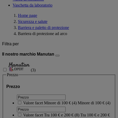
Vaschetta da laboratorio
Home page
Sicurezza e salute
Barriera e paletto di protezione
Barriera di protezione ad arco
Filtra per
Il nostro marchio Manutan
(
3
)
Prezzo
Prezzo
Valore facet
Minore di 100 €
(
4
)
Minore di 100 €
(4)
Valore facet
Tra 100 € e 200 €
(
8
)
Tra 100 € e 200 €