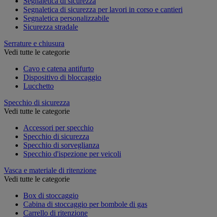
Segnaletica di sicurezza
Segnaletica di sicurezza per lavori in corso e cantieri
Segnaletica personalizzabile
Sicurezza stradale
Serrature e chiusura
Vedi tutte le categorie
Cavo e catena antifurto
Dispositivo di bloccaggio
Lucchetto
Specchio di sicurezza
Vedi tutte le categorie
Accessori per specchio
Specchio di sicurezza
Specchio di sorveglianza
Specchio d'ispezione per veicoli
Vasca e materiale di ritenzione
Vedi tutte le categorie
Box di stoccaggio
Cabina di stoccaggio per bombole di gas
Carrello di ritenzione