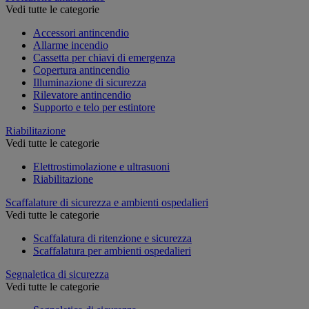
Vedi tutte le categorie
Accessori antincendio
Allarme incendio
Cassetta per chiavi di emergenza
Copertura antincendio
Illuminazione di sicurezza
Rilevatore antincendio
Supporto e telo per estintore
Riabilitazione
Vedi tutte le categorie
Elettrostimolazione e ultrasuoni
Riabilitazione
Scaffalature di sicurezza e ambienti ospedalieri
Vedi tutte le categorie
Scaffalatura di ritenzione e sicurezza
Scaffalatura per ambienti ospedalieri
Segnaletica di sicurezza
Vedi tutte le categorie