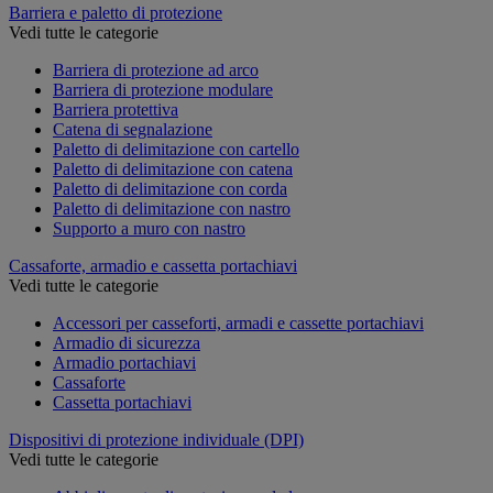
Barriera e paletto di protezione
Vedi tutte le categorie
Barriera di protezione ad arco
Barriera di protezione modulare
Barriera protettiva
Catena di segnalazione
Paletto di delimitazione con cartello
Paletto di delimitazione con catena
Paletto di delimitazione con corda
Paletto di delimitazione con nastro
Supporto a muro con nastro
Cassaforte, armadio e cassetta portachiavi
Vedi tutte le categorie
Accessori per casseforti, armadi e cassette portachiavi
Armadio di sicurezza
Armadio portachiavi
Cassaforte
Cassetta portachiavi
Dispositivi di protezione individuale (DPI)
Vedi tutte le categorie