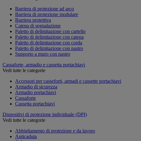
Barriera di protezione ad arco
Barriera di protezione modulare
Barriera protettiva
Catena di segnalazione
Paletto di delimitazione con cartello
Paletto di delimitazione con catena
Paletto di delimitazione con corda
Paletto di delimitazione con nastro
Supporto a muro con nastro
Cassaforte, armadio e cassetta portachiavi
Vedi tutte le categorie
Accessori per casseforti, armadi e cassette portachiavi
Armadio di sicurezza
Armadio portachiavi
Cassaforte
Cassetta portachiavi
Dispositivi di protezione individuale (DPI)
Vedi tutte le categorie
Abbigliamento di protezione e da lavoro
Anticaduta