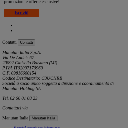
promozioni e offerte esclusive!
Iscriviti
Contatti
Contatti
Manutan Italia S.p.A.
Via De Amicis 67
20092 Cinisello Balsamo (MI)
P.IVA IT02097170969
C.F. 09816660154
Codice Destinatario: C3UCNRB
Società a socio unico soggetta a direzione e coordinamento di
Manutan Holding SA
Tel. 02 66 01 08 23
Contattaci via
e-mail
Manutan Italia
Manutan Italia