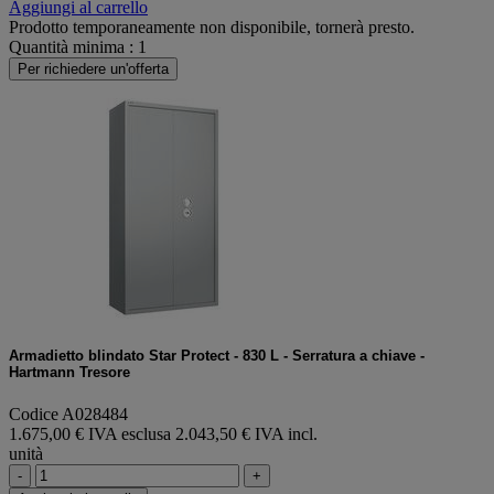
Aggiungi al carrello
Prodotto temporaneamente non disponibile, tornerà presto.
Quantità minima : 1
Per richiedere un'offerta
Armadietto blindato Star Protect - 830 L - Serratura a chiave -
Hartmann Tresore
Codice A028484
1.675,00 € IVA esclusa
2.043,50 € IVA incl.
unità
-
+