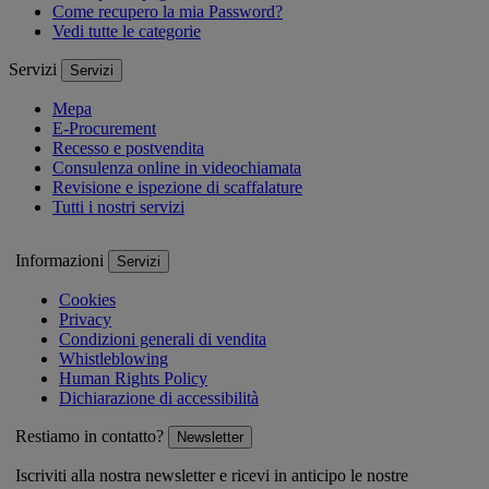
Come recupero la mia Password?
Vedi tutte le categorie
Servizi
Servizi
Mepa
E-Procurement
Recesso e postvendita
Consulenza online in videochiamata
Revisione e ispezione di scaffalature
Tutti i nostri servizi
Informazioni
Servizi
Cookies
Privacy
Condizioni generali di vendita
Whistleblowing
Human Rights Policy
Dichiarazione di accessibilità
Restiamo in contatto?
Newsletter
Iscriviti alla nostra newsletter e ricevi in anticipo le nostre