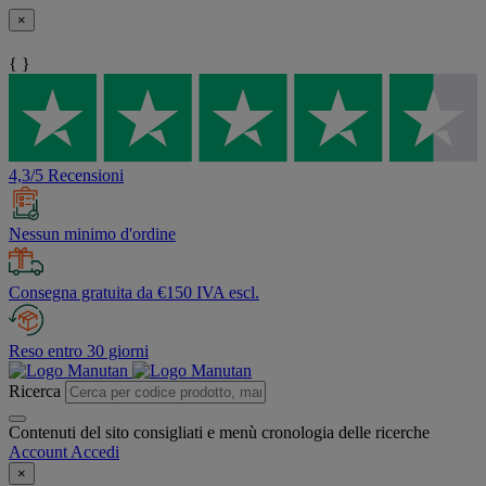
×
{ }
4,3/5 Recensioni
Nessun minimo d'ordine
Consegna gratuita da €150 IVA escl.
Reso entro 30 giorni
Ricerca
Contenuti del sito consigliati e menù cronologia delle ricerche
Account
Accedi
×