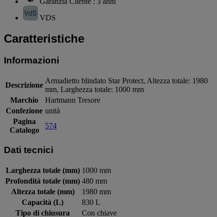
Garanzia Cliente : 3 anni
VDS
Caratteristiche
Informazioni
Armadietto blindato Star Protect, Altezza totale: 1980
Descrizione
mm, Larghezza totale: 1000 mm
Marchio
Hartmann Tresore
Confezione
unità
Pagina
574
Catalogo
Dati tecnici
Larghezza totale (mm)
1000 mm
Profondità totale (mm)
480 mm
Altezza totale (mm)
1980 mm
Capacità (L)
830 L
Tipo di chiusura
Con chiave