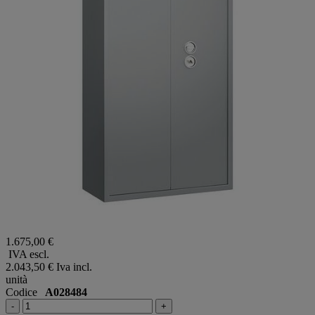
1.675,00 €
IVA escl.
2.043,50 €
Iva incl.
unità
Codice
A028484
-
+