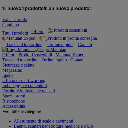
% nuovo/i prodotto/i:
un nuovo prodotto:
Vai al carrello
Continua
Prodotti sostenibili
Offerte
Tutti i prodotti
Manutan Expert
Prodotti in pronta consegna
Traccia il tuo ordine
Ordine rapido
Contatti
Offerte
Prodotti sostenibili
Manutan Expert
Traccia il tuo ordine
Ordine rapido
Contatti
Sicurezza e salute
Magazzino
Igiene
Ufficio e smart working
Imballaggio e contenitori
Forniture industriali e utensili
Spazi esterni
Ristorazione
Accessibilità
Vedi tutte le categorie
Allestimento di scale e pavimenti
Bagno, sanitari per strutture mediche e PMR