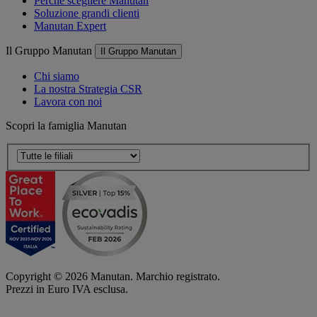
Perché scegliere Manutan
Soluzione grandi clienti
Manutan Expert
Il Gruppo Manutan
Il Gruppo Manutan
Chi siamo
La nostra Strategia CSR
Lavora con noi
Scopri la famiglia Manutan
Copyright ©
2026
Manutan. Marchio registrato.
Prezzi in Euro IVA esclusa.