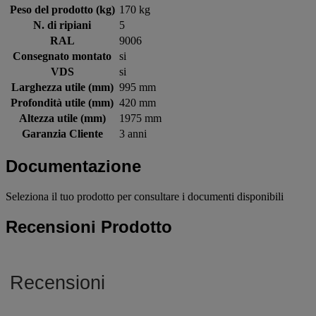
Peso del prodotto (kg)
170 kg
N. di ripiani
5
RAL
9006
Consegnato montato
si
VDS
si
Larghezza utile (mm)
995 mm
Profondità utile (mm)
420 mm
Altezza utile (mm)
1975 mm
Garanzia Cliente
3 anni
Documentazione
Seleziona il tuo prodotto per consultare i documenti disponibili
Recensioni Prodotto