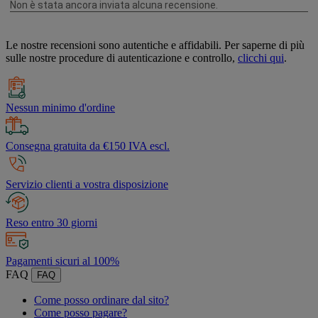
Le nostre recensioni sono autentiche e affidabili. Per saperne di più
sulle nostre procedure di autenticazione e controllo,
clicchi qui
.
Nessun minimo d'ordine
Consegna gratuita da €150 IVA escl.
Servizio clienti a vostra disposizione
Reso entro 30 giorni
Pagamenti sicuri al 100%
FAQ
FAQ
Come posso ordinare dal sito?
Come posso pagare?