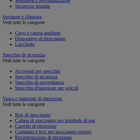
Segnaletica personalizzabile
Sicurezza stradale
Serrature e chiusura
Vedi tutte le categorie
Cavo e catena antifurto
Dispositivo di bloccaggio
Lucchetto
Specchio di sicurezza
Vedi tutte le categorie
Accessori per specchio
Specchio di sicurezza
Specchio di sorveglianza
Specchio d'ispezione per veicoli
Vasca e materiale di ritenzione
Vedi tutte le categorie
Box di stoccaggio
Cabina di stoccaggio per bombole di gas
Carrello di ritenzione
Container e box per stoccaggio esterno
Pavimentazione di ritenzione