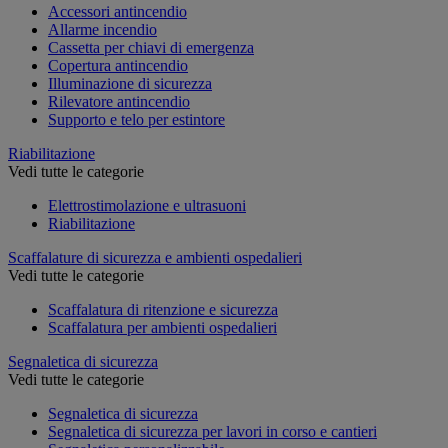
Accessori antincendio
Allarme incendio
Cassetta per chiavi di emergenza
Copertura antincendio
Illuminazione di sicurezza
Rilevatore antincendio
Supporto e telo per estintore
Riabilitazione
Vedi tutte le categorie
Elettrostimolazione e ultrasuoni
Riabilitazione
Scaffalature di sicurezza e ambienti ospedalieri
Vedi tutte le categorie
Scaffalatura di ritenzione e sicurezza
Scaffalatura per ambienti ospedalieri
Segnaletica di sicurezza
Vedi tutte le categorie
Segnaletica di sicurezza
Segnaletica di sicurezza per lavori in corso e cantieri