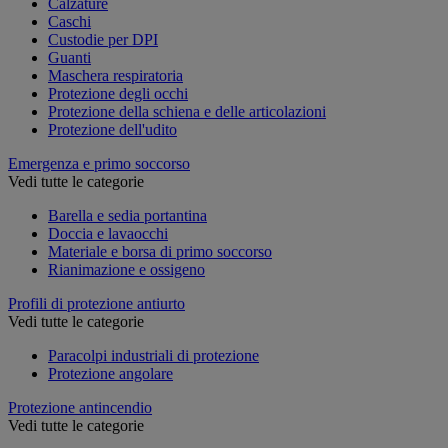
Calzature
Caschi
Custodie per DPI
Guanti
Maschera respiratoria
Protezione degli occhi
Protezione della schiena e delle articolazioni
Protezione dell'udito
Emergenza e primo soccorso
Vedi tutte le categorie
Barella e sedia portantina
Doccia e lavaocchi
Materiale e borsa di primo soccorso
Rianimazione e ossigeno
Profili di protezione antiurto
Vedi tutte le categorie
Paracolpi industriali di protezione
Protezione angolare
Protezione antincendio
Vedi tutte le categorie