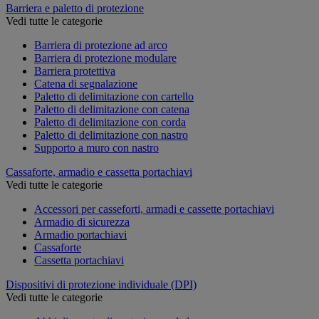
Barriera e paletto di protezione
Vedi tutte le categorie
Barriera di protezione ad arco
Barriera di protezione modulare
Barriera protettiva
Catena di segnalazione
Paletto di delimitazione con cartello
Paletto di delimitazione con catena
Paletto di delimitazione con corda
Paletto di delimitazione con nastro
Supporto a muro con nastro
Cassaforte, armadio e cassetta portachiavi
Vedi tutte le categorie
Accessori per casseforti, armadi e cassette portachiavi
Armadio di sicurezza
Armadio portachiavi
Cassaforte
Cassetta portachiavi
Dispositivi di protezione individuale (DPI)
Vedi tutte le categorie