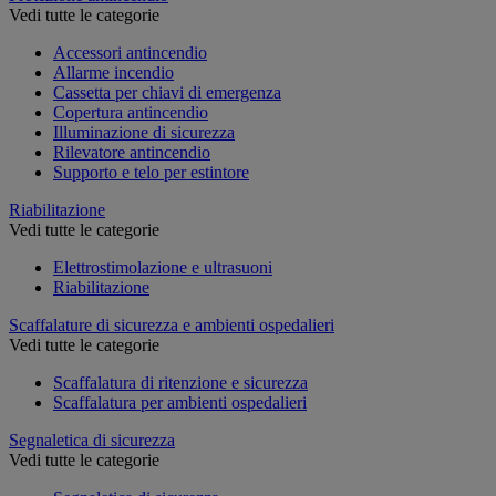
Vedi tutte le categorie
Accessori antincendio
Allarme incendio
Cassetta per chiavi di emergenza
Copertura antincendio
Illuminazione di sicurezza
Rilevatore antincendio
Supporto e telo per estintore
Riabilitazione
Vedi tutte le categorie
Elettrostimolazione e ultrasuoni
Riabilitazione
Scaffalature di sicurezza e ambienti ospedalieri
Vedi tutte le categorie
Scaffalatura di ritenzione e sicurezza
Scaffalatura per ambienti ospedalieri
Segnaletica di sicurezza
Vedi tutte le categorie