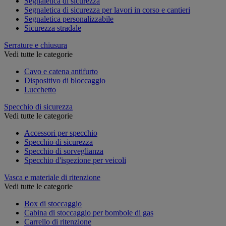
Segnaletica di sicurezza
Segnaletica di sicurezza per lavori in corso e cantieri
Segnaletica personalizzabile
Sicurezza stradale
Serrature e chiusura
Vedi tutte le categorie
Cavo e catena antifurto
Dispositivo di bloccaggio
Lucchetto
Specchio di sicurezza
Vedi tutte le categorie
Accessori per specchio
Specchio di sicurezza
Specchio di sorveglianza
Specchio d'ispezione per veicoli
Vasca e materiale di ritenzione
Vedi tutte le categorie
Box di stoccaggio
Cabina di stoccaggio per bombole di gas
Carrello di ritenzione