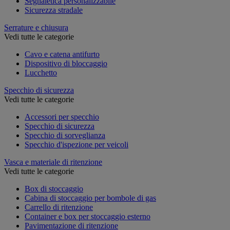
Segnaletica personalizzabile
Sicurezza stradale
Serrature e chiusura
Vedi tutte le categorie
Cavo e catena antifurto
Dispositivo di bloccaggio
Lucchetto
Specchio di sicurezza
Vedi tutte le categorie
Accessori per specchio
Specchio di sicurezza
Specchio di sorveglianza
Specchio d'ispezione per veicoli
Vasca e materiale di ritenzione
Vedi tutte le categorie
Box di stoccaggio
Cabina di stoccaggio per bombole di gas
Carrello di ritenzione
Container e box per stoccaggio esterno
Pavimentazione di ritenzione