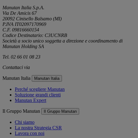
Manutan Italia S.p.A.
Via De Amicis 67
20092 Cinisello Balsamo (MI)
P.IVA IT02097170969
C.F. 09816660154
Codice Destinatario: C3UCNRB
Società a socio unico soggetta a direzione e coordinamento di
Manutan Holding SA
Tel. 02 66 01 08 23
Contattaci via
e-mail
Manutan Italia
Manutan Italia
Perché scegliere Manutan
Soluzione grandi clienti
Manutan Expert
Il Gruppo Manutan
Il Gruppo Manutan
Chi siamo
La nostra Strategia CSR
Lavora con noi