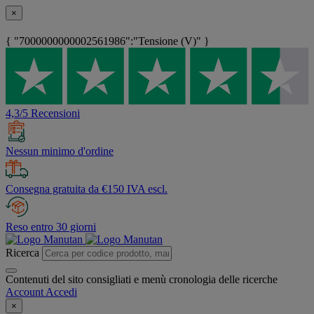
×
{ "7000000000002561986":"Tensione (V)" }
4,3/5 Recensioni
Nessun minimo d'ordine
Consegna gratuita da €150 IVA escl.
Reso entro 30 giorni
Ricerca
Contenuti del sito consigliati e menù cronologia delle ricerche
Account
Accedi
×