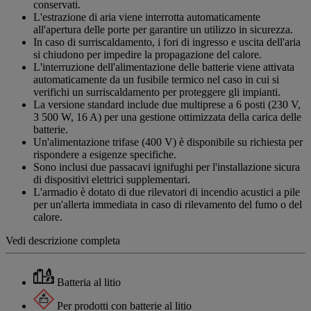
conservati.
L'estrazione di aria viene interrotta automaticamente
all'apertura delle porte per garantire un utilizzo in sicurezza.
In caso di surriscaldamento, i fori di ingresso e uscita dell'aria
si chiudono per impedire la propagazione del calore.
L'interruzione dell'alimentazione delle batterie viene attivata
automaticamente da un fusibile termico nel caso in cui si
verifichi un surriscaldamento per proteggere gli impianti.
La versione standard include due multiprese a 6 posti (230 V,
3 500 W, 16 A) per una gestione ottimizzata della carica delle
batterie.
Un'alimentazione trifase (400 V) è disponibile su richiesta per
rispondere a esigenze specifiche.
Sono inclusi due passacavi ignifughi per l'installazione sicura
di dispositivi elettrici supplementari.
L'armadio è dotato di due rilevatori di incendio acustici a pile
per un'allerta immediata in caso di rilevamento del fumo o del
calore.
Vedi descrizione completa
Batteria al litio
Per prodotti con batterie al litio