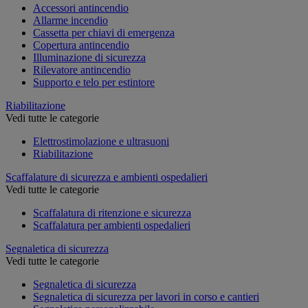
Accessori antincendio
Allarme incendio
Cassetta per chiavi di emergenza
Copertura antincendio
Illuminazione di sicurezza
Rilevatore antincendio
Supporto e telo per estintore
Riabilitazione
Vedi tutte le categorie
Elettrostimolazione e ultrasuoni
Riabilitazione
Scaffalature di sicurezza e ambienti ospedalieri
Vedi tutte le categorie
Scaffalatura di ritenzione e sicurezza
Scaffalatura per ambienti ospedalieri
Segnaletica di sicurezza
Vedi tutte le categorie
Segnaletica di sicurezza
Segnaletica di sicurezza per lavori in corso e cantieri