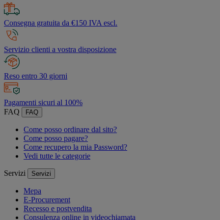
Consegna gratuita da €150 IVA escl.
Servizio clienti a vostra disposizione
Reso entro 30 giorni
Pagamenti sicuri al 100%
FAQ
FAQ
Come posso ordinare dal sito?
Come posso pagare?
Come recupero la mia Password?
Vedi tutte le categorie
Servizi
Servizi
Mepa
E-Procurement
Recesso e postvendita
Consulenza online in videochiamata