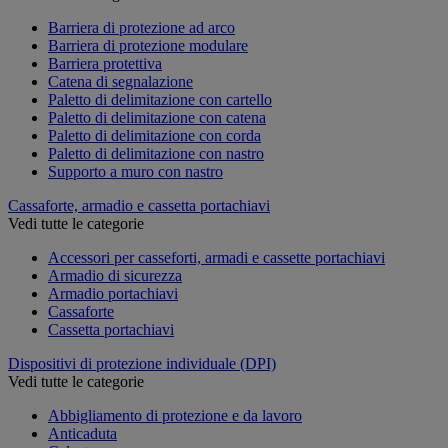
Barriera di protezione ad arco
Barriera di protezione modulare
Barriera protettiva
Catena di segnalazione
Paletto di delimitazione con cartello
Paletto di delimitazione con catena
Paletto di delimitazione con corda
Paletto di delimitazione con nastro
Supporto a muro con nastro
Cassaforte, armadio e cassetta portachiavi
Vedi tutte le categorie
Accessori per casseforti, armadi e cassette portachiavi
Armadio di sicurezza
Armadio portachiavi
Cassaforte
Cassetta portachiavi
Dispositivi di protezione individuale (DPI)
Vedi tutte le categorie
Abbigliamento di protezione e da lavoro
Anticaduta