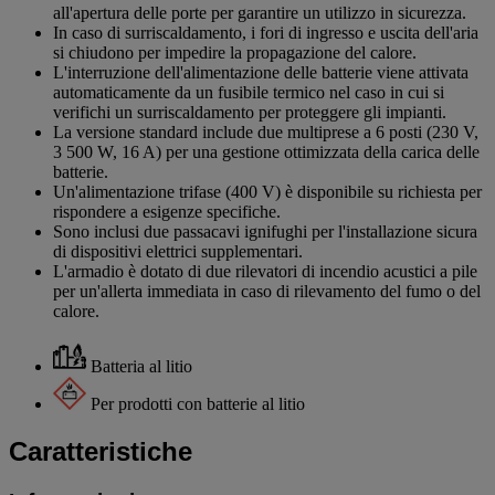
all'apertura delle porte per garantire un utilizzo in sicurezza.
In caso di surriscaldamento, i fori di ingresso e uscita dell'aria
si chiudono per impedire la propagazione del calore.
L'interruzione dell'alimentazione delle batterie viene attivata
automaticamente da un fusibile termico nel caso in cui si
verifichi un surriscaldamento per proteggere gli impianti.
La versione standard include due multiprese a 6 posti (230 V,
3 500 W, 16 A) per una gestione ottimizzata della carica delle
batterie.
Un'alimentazione trifase (400 V) è disponibile su richiesta per
rispondere a esigenze specifiche.
Sono inclusi due passacavi ignifughi per l'installazione sicura
di dispositivi elettrici supplementari.
L'armadio è dotato di due rilevatori di incendio acustici a pile
per un'allerta immediata in caso di rilevamento del fumo o del
calore.
Batteria al litio
Per prodotti con batterie al litio
Caratteristiche