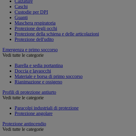
Calzature
Caschi
Custodie per DPI
Guanti
Maschera respiratoria
Protezione degli occhi
Protezione della schiena e delle articolazioni
Protezione dell'udito
Emergenza e primo soccorso
Vedi tutte le categorie
Barella e sedia portantina
Doccia e lavaocchi
Materiale e borsa di primo soccorso
Rianimazione e ossigeno
Profili di protezione antiurto
Vedi tutte le categorie
Paracolpi industriali di protezione
Protezione angolare
Protezione antincendio
Vedi tutte le categorie