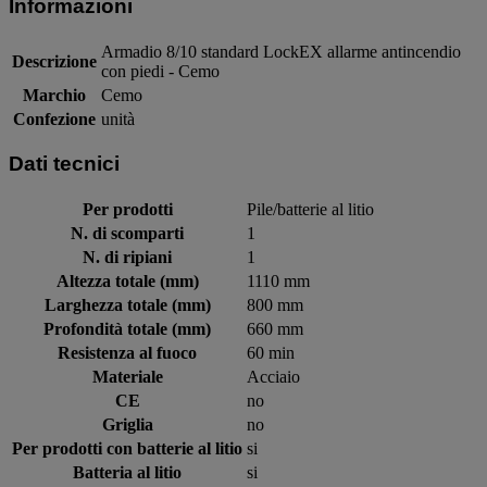
Informazioni
Armadio 8/10 standard LockEX allarme antincendio
Descrizione
con piedi - Cemo
Marchio
Cemo
Confezione
unità
Dati tecnici
Per prodotti
Pile/batterie al litio
N. di scomparti
1
N. di ripiani
1
Altezza totale (mm)
1110 mm
Larghezza totale (mm)
800 mm
Profondità totale (mm)
660 mm
Resistenza al fuoco
60 min
Materiale
Acciaio
CE
no
Griglia
no
Per prodotti con batterie al litio
si
Batteria al litio
si