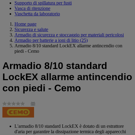
Supporto di spillatura per fusti
Vasca di ritenzione
Vaschetta da laboratorio
Home page
Sicurezza e salute
Armadio di sicurezza e stoccaggio per materiali pericolosi
Armadio per batterie a ioni di litio
(25)
Armadio 8/10 standard LockEX allarme antincendio con
piedi - Cemo
Armadio 8/10 standard
LockEX allarme antincendio
con piedi - Cemo
(0)
Nessuna
valutazione
Stesso
link
alla
L'armadio 8/10 standard LockEX è dotato di un estrattore
pagina.
d'aria per garantire la dissipazione termica degli apparecchi