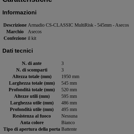
Informazioni
Descrizione
Armadio CS-CLASSIC MultiRisk - 545mm - Asecos
Marchio
Asecos
Confezione
il kit
Dati tecnici
N. di ante
3
N. di scomparti
3
Altezza totale (mm)
1950 mm
Larghezza totale (mm)
545 mm
Profondità totale (mm)
520 mm
Altezze utili (mm)
595 mm
Larghezza utile (mm)
486 mm
Profondità utile (mm)
495 mm
Resistenza al fuoco
Nessuna
Anta colore
Bianco
Tipo di apertura della porta
Battente