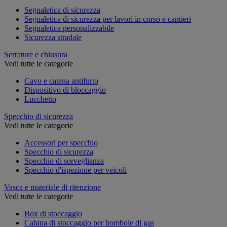
Segnaletica di sicurezza
Segnaletica di sicurezza per lavori in corso e cantieri
Segnaletica personalizzabile
Sicurezza stradale
Serrature e chiusura
Vedi tutte le categorie
Cavo e catena antifurto
Dispositivo di bloccaggio
Lucchetto
Specchio di sicurezza
Vedi tutte le categorie
Accessori per specchio
Specchio di sicurezza
Specchio di sorveglianza
Specchio d'ispezione per veicoli
Vasca e materiale di ritenzione
Vedi tutte le categorie
Box di stoccaggio
Cabina di stoccaggio per bombole di gas