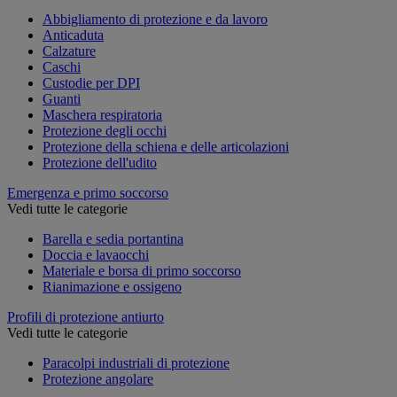
Abbigliamento di protezione e da lavoro
Anticaduta
Calzature
Caschi
Custodie per DPI
Guanti
Maschera respiratoria
Protezione degli occhi
Protezione della schiena e delle articolazioni
Protezione dell'udito
Emergenza e primo soccorso
Vedi tutte le categorie
Barella e sedia portantina
Doccia e lavaocchi
Materiale e borsa di primo soccorso
Rianimazione e ossigeno
Profili di protezione antiurto
Vedi tutte le categorie
Paracolpi industriali di protezione
Protezione angolare