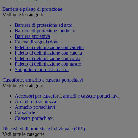
Barriera e paletto di protezione
Vedi tutte le categorie
Barriera di protezione ad arco
Barriera di protezione modulare
Barriera protettiva
Catena di segnalazione
Paletto di delimitazione con cartello
Paletto di delimitazione con catena
Paletto di delimitazione con corda
Paletto di delimitazione con nastro
Supporto a muro con nastro
Cassaforte, armadio e cassetta portachiavi
Vedi tutte le categorie
Accessori per casseforti, armadi e cassette portachiavi
Armadio di sicurezza
Armadio portachiavi
Cassaforte
Cassetta portachiavi
Dispositivi di protezione individuale (DPI)
Vedi tutte le categorie