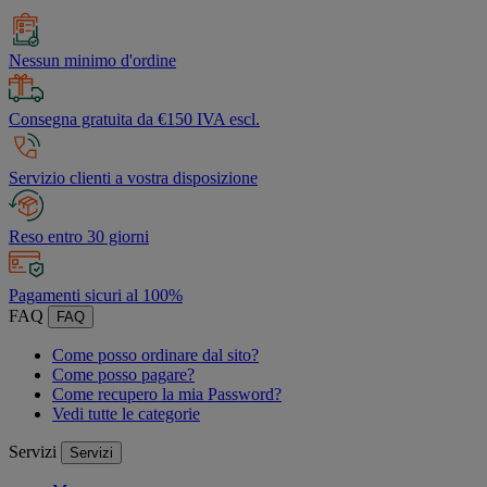
Nessun minimo d'ordine
Consegna gratuita da €150 IVA escl.
Servizio clienti a vostra disposizione
Reso entro 30 giorni
Pagamenti sicuri al 100%
FAQ
FAQ
Come posso ordinare dal sito?
Come posso pagare?
Come recupero la mia Password?
Vedi tutte le categorie
Servizi
Servizi