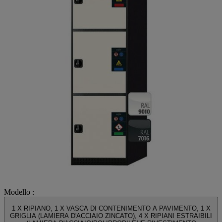
Modello :
1 X RIPIANO, 1 X VASCA DI CONTENIMENTO A PAVIMENTO, 1 X
GRIGLIA (LAMIERA D'ACCIAIO ZINCATO), 4 X RIPIANI ESTRAIBILI