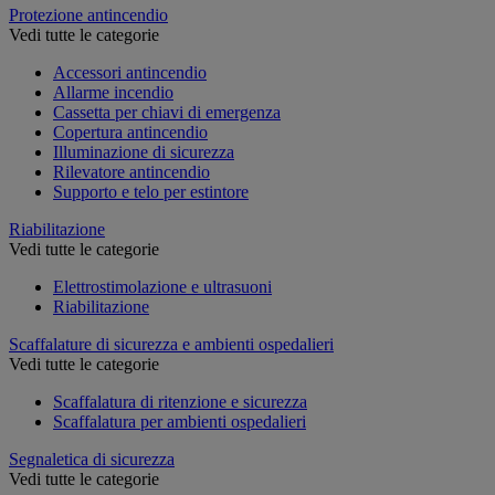
Protezione antincendio
Vedi tutte le categorie
Accessori antincendio
Allarme incendio
Cassetta per chiavi di emergenza
Copertura antincendio
Illuminazione di sicurezza
Rilevatore antincendio
Supporto e telo per estintore
Riabilitazione
Vedi tutte le categorie
Elettrostimolazione e ultrasuoni
Riabilitazione
Scaffalature di sicurezza e ambienti ospedalieri
Vedi tutte le categorie
Scaffalatura di ritenzione e sicurezza
Scaffalatura per ambienti ospedalieri
Segnaletica di sicurezza
Vedi tutte le categorie