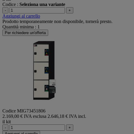
Codice :
Seleziona una variante
-
+
Aggiungi al carrello
Prodotto temporaneamente non disponibile, tornerà presto.
Quantità minima : 1
Per richiedere un'offerta
Codice MIG73451806
2.169,00 € IVA esclusa
2.646,18 € IVA incl.
il kit
-
+
Aggiungi al carrello