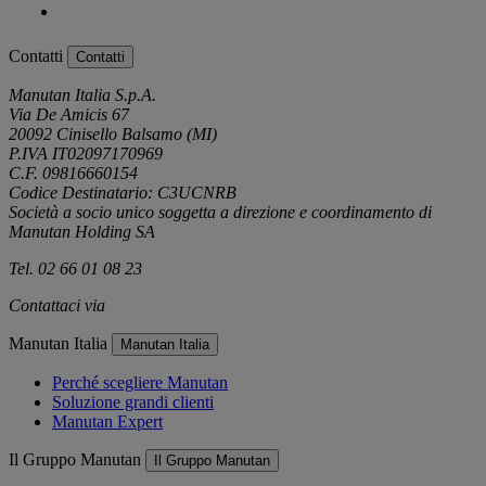
Contatti
Contatti
Manutan Italia S.p.A.
Via De Amicis 67
20092 Cinisello Balsamo (MI)
P.IVA IT02097170969
C.F. 09816660154
Codice Destinatario: C3UCNRB
Società a socio unico soggetta a direzione e coordinamento di
Manutan Holding SA
Tel. 02 66 01 08 23
Contattaci via
e-mail
Manutan Italia
Manutan Italia
Perché scegliere Manutan
Soluzione grandi clienti
Manutan Expert
Il Gruppo Manutan
Il Gruppo Manutan