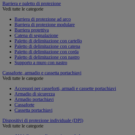
Barriera e paletto di protezione
Vedi tutte le categorie
Barriera di protezione ad arco
Barriera di protezione modulare
Barriera protettiva
Catena di segnalazione
Paletto di delimitazione con cartello
Paletto di delimitazione con catena
Paletto di delimitazione con corda
Paletto di delimitazione con nastro
Supporto a muro con nastro
Cassaforte, armadio e cassetta portachiavi
Vedi tutte le categorie
Accessori per casseforti, armadi e cassette portachiavi
Armadio di sicurezza
Armadio portachiavi
Cassaforte
Cassetta portachiavi
Dispositivi di protezione individuale (DPI)
Vedi tutte le categorie