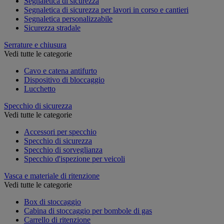
Segnaletica di sicurezza
Segnaletica di sicurezza per lavori in corso e cantieri
Segnaletica personalizzabile
Sicurezza stradale
Serrature e chiusura
Vedi tutte le categorie
Cavo e catena antifurto
Dispositivo di bloccaggio
Lucchetto
Specchio di sicurezza
Vedi tutte le categorie
Accessori per specchio
Specchio di sicurezza
Specchio di sorveglianza
Specchio d'ispezione per veicoli
Vasca e materiale di ritenzione
Vedi tutte le categorie
Box di stoccaggio
Cabina di stoccaggio per bombole di gas
Carrello di ritenzione