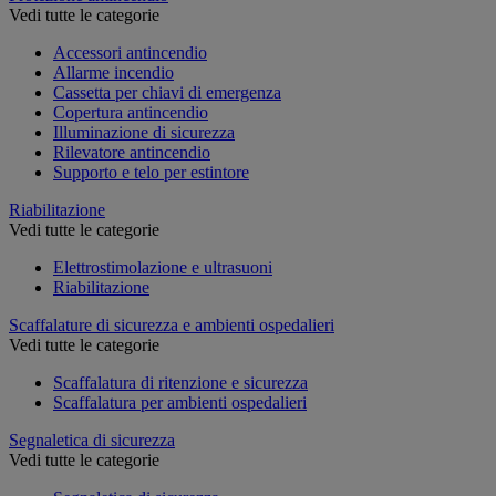
Vedi tutte le categorie
Accessori antincendio
Allarme incendio
Cassetta per chiavi di emergenza
Copertura antincendio
Illuminazione di sicurezza
Rilevatore antincendio
Supporto e telo per estintore
Riabilitazione
Vedi tutte le categorie
Elettrostimolazione e ultrasuoni
Riabilitazione
Scaffalature di sicurezza e ambienti ospedalieri
Vedi tutte le categorie
Scaffalatura di ritenzione e sicurezza
Scaffalatura per ambienti ospedalieri
Segnaletica di sicurezza
Vedi tutte le categorie