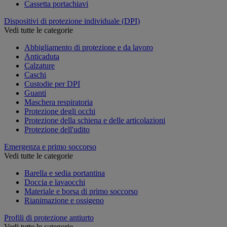
Cassetta portachiavi
Dispositivi di protezione individuale (DPI)
Vedi tutte le categorie
Abbigliamento di protezione e da lavoro
Anticaduta
Calzature
Caschi
Custodie per DPI
Guanti
Maschera respiratoria
Protezione degli occhi
Protezione della schiena e delle articolazioni
Protezione dell'udito
Emergenza e primo soccorso
Vedi tutte le categorie
Barella e sedia portantina
Doccia e lavaocchi
Materiale e borsa di primo soccorso
Rianimazione e ossigeno
Profili di protezione antiurto
Vedi tutte le categorie