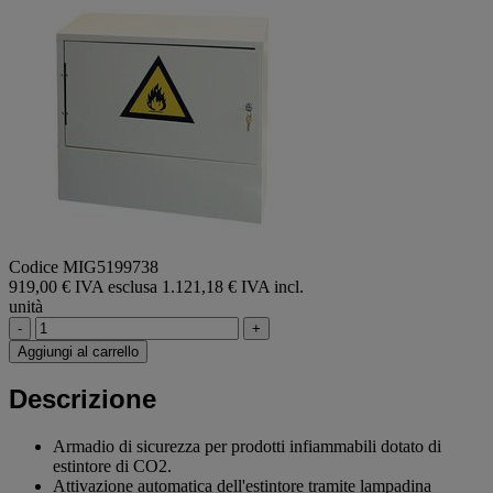
Codice MIG5199738
919,00 € IVA esclusa
1.121,18 € IVA incl.
unità
-
+
Aggiungi al carrello
Descrizione
Armadio di sicurezza per prodotti infiammabili dotato di
estintore di CO2.
Attivazione automatica dell'estintore tramite lampadina