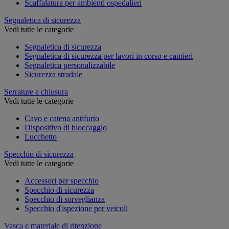
Scaffalatura per ambienti ospedalieri
Segnaletica di sicurezza
Vedi tutte le categorie
Segnaletica di sicurezza
Segnaletica di sicurezza per lavori in corso e cantieri
Segnaletica personalizzabile
Sicurezza stradale
Serrature e chiusura
Vedi tutte le categorie
Cavo e catena antifurto
Dispositivo di bloccaggio
Lucchetto
Specchio di sicurezza
Vedi tutte le categorie
Accessori per specchio
Specchio di sicurezza
Specchio di sorveglianza
Specchio d'ispezione per veicoli
Vasca e materiale di ritenzione