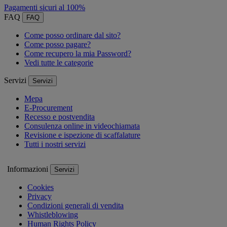
Pagamenti sicuri al 100%
FAQ
FAQ
Come posso ordinare dal sito?
Come posso pagare?
Come recupero la mia Password?
Vedi tutte le categorie
Servizi
Servizi
Mepa
E-Procurement
Recesso e postvendita
Consulenza online in videochiamata
Revisione e ispezione di scaffalature
Tutti i nostri servizi
Informazioni
Servizi
Cookies
Privacy
Condizioni generali di vendita
Whistleblowing
Human Rights Policy