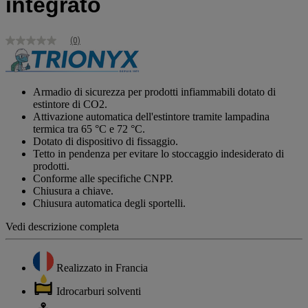
integrato
(0)
Nessuna
valutazione
Stesso
link
alla
Armadio di sicurezza per prodotti infiammabili dotato di
pagina.
estintore di CO2.
Attivazione automatica dell'estintore tramite lampadina
termica tra 65 °C e 72 °C.
Dotato di dispositivo di fissaggio.
Tetto in pendenza per evitare lo stoccaggio indesiderato di
prodotti.
Conforme alle specifiche CNPP.
Chiusura a chiave.
Chiusura automatica degli sportelli.
Vedi descrizione completa
Realizzato in Francia
Idrocarburi solventi