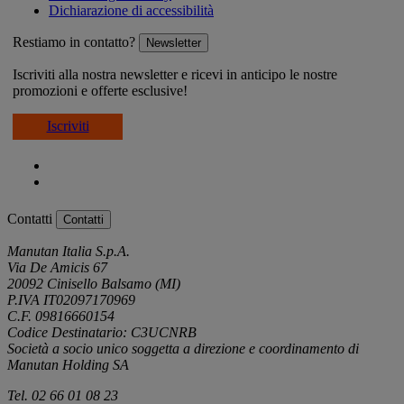
Dichiarazione di accessibilità
Restiamo in contatto?
Newsletter
Iscriviti alla nostra newsletter e ricevi in anticipo le nostre
promozioni e offerte esclusive!
Iscriviti
Contatti
Contatti
Manutan Italia S.p.A.
Via De Amicis 67
20092 Cinisello Balsamo (MI)
P.IVA IT02097170969
C.F. 09816660154
Codice Destinatario: C3UCNRB
Società a socio unico soggetta a direzione e coordinamento di
Manutan Holding SA
Tel. 02 66 01 08 23