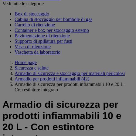
Vedi tutte le categorie
Box di stoccaggio
Cabina di stoccaggio per bombole di gas
Carrello di ritenzione
Container e box per stoccaggio esterno
Pavimentazione di ritenzione
Supporto di spillatura per fusti
Vasca di ritenzione
Vaschetta da laboratorio
Home page
Sicurezza e salute
Armadio di sicurezza e stoccaggio per materiali pericolosi
Armadio per prodotti infiammabili
(42)
Armadio di sicurezza per prodotti infiammabili 10 e 20 L -
Con estintore integrato
Armadio di sicurezza per
prodotti infiammabili 10 e
20 L - Con estintore