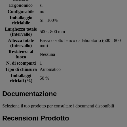
Ergonomico
si
Configurabile
no
Imballaggio
Si - 100%
riciclabile
Larghezza totale
500 - 800 mm
(Intervallo)
Altezza totale
Bassa o sotto banco da laboratorio (600 - 800
(Intervallo)
mm)
Resistenza al
Nessuna
fuoco
N. di scomparti
1
Tipo di chiusura
Automatico
Imballaggi
50 %
riciclati (%)
Documentazione
Seleziona il tuo prodotto per consultare i documenti disponibili
Recensioni Prodotto