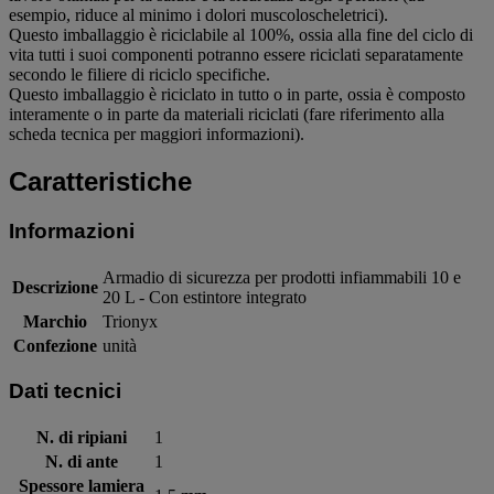
esempio, riduce al minimo i dolori muscoloscheletrici).
Questo imballaggio è riciclabile al 100%, ossia alla fine del ciclo di
vita tutti i suoi componenti potranno essere riciclati separatamente
secondo le filiere di riciclo specifiche.
Questo imballaggio è riciclato in tutto o in parte, ossia è composto
interamente o in parte da materiali riciclati (fare riferimento alla
scheda tecnica per maggiori informazioni).
Caratteristiche
Informazioni
Armadio di sicurezza per prodotti infiammabili 10 e
Descrizione
20 L - Con estintore integrato
Marchio
Trionyx
Confezione
unità
Dati tecnici
N. di ripiani
1
N. di ante
1
Spessore lamiera