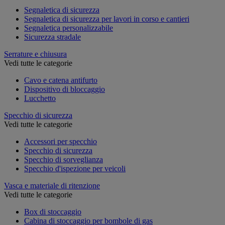
Segnaletica di sicurezza
Segnaletica di sicurezza per lavori in corso e cantieri
Segnaletica personalizzabile
Sicurezza stradale
Serrature e chiusura
Vedi tutte le categorie
Cavo e catena antifurto
Dispositivo di bloccaggio
Lucchetto
Specchio di sicurezza
Vedi tutte le categorie
Accessori per specchio
Specchio di sicurezza
Specchio di sorveglianza
Specchio d'ispezione per veicoli
Vasca e materiale di ritenzione
Vedi tutte le categorie
Box di stoccaggio
Cabina di stoccaggio per bombole di gas