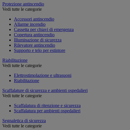
Protezione antincendio
Vedi tutte le categorie
Accessori antincendio
Allarme incendio
Cassetta per chiavi di emergenza
Copertura antincendio
Illuminazione di sicurezza
Rilevatore antincendio
Supporto e telo per estintore
Riabilitazione
Vedi tutte le categorie
Elettrostimolazione e ultrasuoni
Riabilitazione
Scaffalature di sicurezza e ambienti ospedalieri
Vedi tutte le categorie
Scaffalatura di ritenzione e sicurezza
Scaffalatura per ambienti ospedalieri
Segnaletica di sicurezza
Vedi tutte le categorie