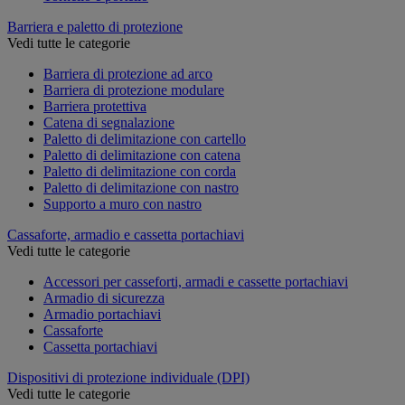
Barriera e paletto di protezione
Vedi tutte le categorie
Barriera di protezione ad arco
Barriera di protezione modulare
Barriera protettiva
Catena di segnalazione
Paletto di delimitazione con cartello
Paletto di delimitazione con catena
Paletto di delimitazione con corda
Paletto di delimitazione con nastro
Supporto a muro con nastro
Cassaforte, armadio e cassetta portachiavi
Vedi tutte le categorie
Accessori per casseforti, armadi e cassette portachiavi
Armadio di sicurezza
Armadio portachiavi
Cassaforte
Cassetta portachiavi
Dispositivi di protezione individuale (DPI)
Vedi tutte le categorie