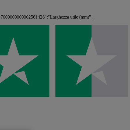
"7000000000002561426":"Larghezza utile (mm)" ,