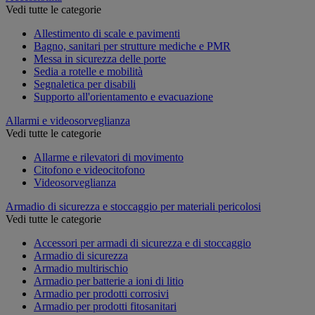
Vedi tutte le categorie
Allestimento di scale e pavimenti
Bagno, sanitari per strutture mediche e PMR
Messa in sicurezza delle porte
Sedia a rotelle e mobilità
Segnaletica per disabili
Supporto all'orientamento e evacuazione
Allarmi e videosorveglianza
Vedi tutte le categorie
Allarme e rilevatori di movimento
Citofono e videocitofono
Videosorveglianza
Armadio di sicurezza e stoccaggio per materiali pericolosi
Vedi tutte le categorie
Accessori per armadi di sicurezza e di stoccaggio
Armadio di sicurezza
Armadio multirischio
Armadio per batterie a ioni di litio
Armadio per prodotti corrosivi
Armadio per prodotti fitosanitari