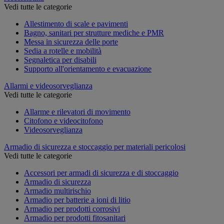
Vedi tutte le categorie
Allestimento di scale e pavimenti
Bagno, sanitari per strutture mediche e PMR
Messa in sicurezza delle porte
Sedia a rotelle e mobilità
Segnaletica per disabili
Supporto all'orientamento e evacuazione
Allarmi e videosorveglianza
Vedi tutte le categorie
Allarme e rilevatori di movimento
Citofono e videocitofono
Videosorveglianza
Armadio di sicurezza e stoccaggio per materiali pericolosi
Vedi tutte le categorie
Accessori per armadi di sicurezza e di stoccaggio
Armadio di sicurezza
Armadio multirischio
Armadio per batterie a ioni di litio
Armadio per prodotti corrosivi
Armadio per prodotti fitosanitari