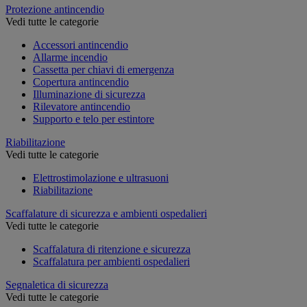
Protezione antincendio
Vedi tutte le categorie
Accessori antincendio
Allarme incendio
Cassetta per chiavi di emergenza
Copertura antincendio
Illuminazione di sicurezza
Rilevatore antincendio
Supporto e telo per estintore
Riabilitazione
Vedi tutte le categorie
Elettrostimolazione e ultrasuoni
Riabilitazione
Scaffalature di sicurezza e ambienti ospedalieri
Vedi tutte le categorie
Scaffalatura di ritenzione e sicurezza
Scaffalatura per ambienti ospedalieri
Segnaletica di sicurezza
Vedi tutte le categorie