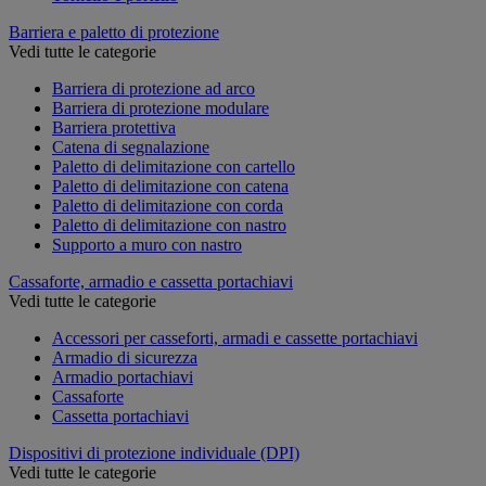
Barriera e paletto di protezione
Vedi tutte le categorie
Barriera di protezione ad arco
Barriera di protezione modulare
Barriera protettiva
Catena di segnalazione
Paletto di delimitazione con cartello
Paletto di delimitazione con catena
Paletto di delimitazione con corda
Paletto di delimitazione con nastro
Supporto a muro con nastro
Cassaforte, armadio e cassetta portachiavi
Vedi tutte le categorie
Accessori per casseforti, armadi e cassette portachiavi
Armadio di sicurezza
Armadio portachiavi
Cassaforte
Cassetta portachiavi
Dispositivi di protezione individuale (DPI)
Vedi tutte le categorie