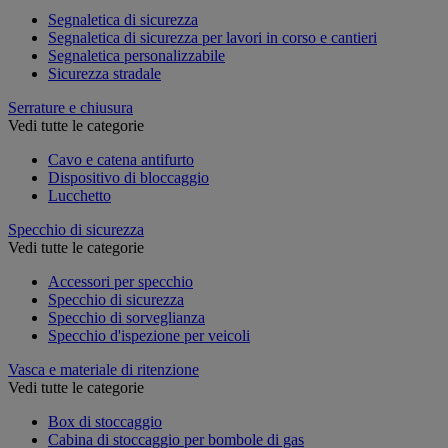
Segnaletica di sicurezza
Segnaletica di sicurezza per lavori in corso e cantieri
Segnaletica personalizzabile
Sicurezza stradale
Serrature e chiusura
Vedi tutte le categorie
Cavo e catena antifurto
Dispositivo di bloccaggio
Lucchetto
Specchio di sicurezza
Vedi tutte le categorie
Accessori per specchio
Specchio di sicurezza
Specchio di sorveglianza
Specchio d'ispezione per veicoli
Vasca e materiale di ritenzione
Vedi tutte le categorie
Box di stoccaggio
Cabina di stoccaggio per bombole di gas