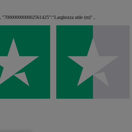
, "7000000000002561425":"Larghezza utile (m)" ,