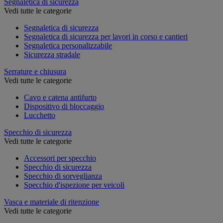
Segnaletica di sicurezza
Vedi tutte le categorie
Segnaletica di sicurezza
Segnaletica di sicurezza per lavori in corso e cantieri
Segnaletica personalizzabile
Sicurezza stradale
Serrature e chiusura
Vedi tutte le categorie
Cavo e catena antifurto
Dispositivo di bloccaggio
Lucchetto
Specchio di sicurezza
Vedi tutte le categorie
Accessori per specchio
Specchio di sicurezza
Specchio di sorveglianza
Specchio d'ispezione per veicoli
Vasca e materiale di ritenzione
Vedi tutte le categorie