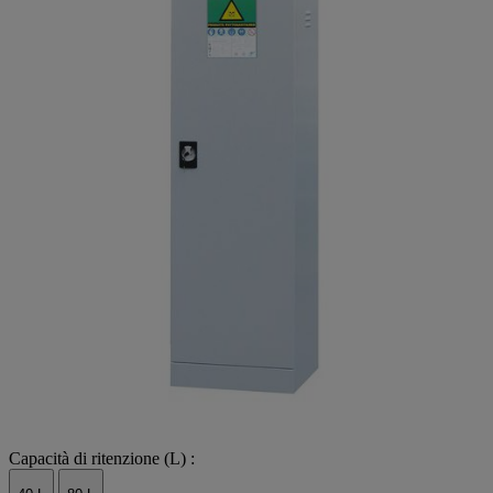
Capacità di ritenzione (L) :