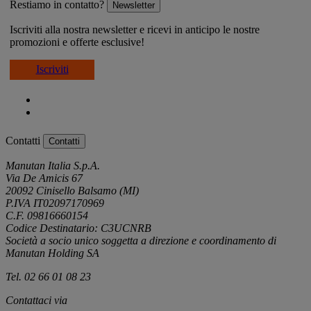
Restiamo in contatto?
Newsletter
Iscriviti alla nostra newsletter e ricevi in anticipo le nostre
promozioni e offerte esclusive!
Iscriviti
Contatti
Contatti
Manutan Italia S.p.A.
Via De Amicis 67
20092 Cinisello Balsamo (MI)
P.IVA IT02097170969
C.F. 09816660154
Codice Destinatario: C3UCNRB
Società a socio unico soggetta a direzione e coordinamento di
Manutan Holding SA
Tel. 02 66 01 08 23
Contattaci via
e-mail