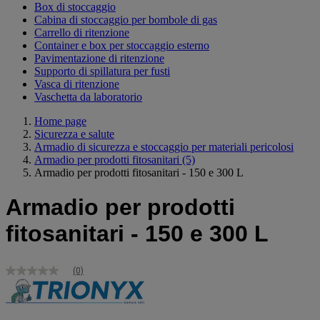
Box di stoccaggio
Cabina di stoccaggio per bombole di gas
Carrello di ritenzione
Container e box per stoccaggio esterno
Pavimentazione di ritenzione
Supporto di spillatura per fusti
Vasca di ritenzione
Vaschetta da laboratorio
Home page
Sicurezza e salute
Armadio di sicurezza e stoccaggio per materiali pericolosi
Armadio per prodotti fitosanitari
(5)
Armadio per prodotti fitosanitari - 150 e 300 L
Armadio per prodotti
fitosanitari - 150 e 300 L
(0)
Nessuna
valutazione
Stesso
link