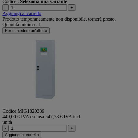
Codice :
Seleziona una variante
-
+
Aggiungi al carrello
Prodotto temporaneamente non disponibile, tornerà presto.
Quantità minima : 1
Per richiedere un'offerta
Codice MIG1820389
449,00 € IVA esclusa
547,78 € IVA incl.
unità
-
+
Aggiungi al carrello