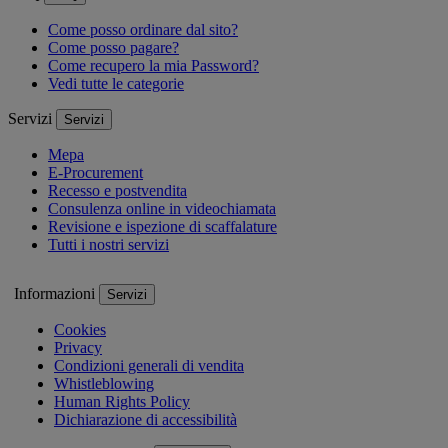
Come posso ordinare dal sito?
Come posso pagare?
Come recupero la mia Password?
Vedi tutte le categorie
Servizi
Servizi
Mepa
E-Procurement
Recesso e postvendita
Consulenza online in videochiamata
Revisione e ispezione di scaffalature
Tutti i nostri servizi
Informazioni
Servizi
Cookies
Privacy
Condizioni generali di vendita
Whistleblowing
Human Rights Policy
Dichiarazione di accessibilità