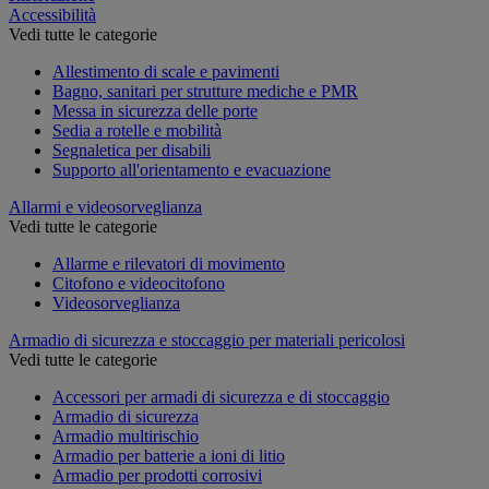
Accessibilità
Vedi tutte le categorie
Allestimento di scale e pavimenti
Bagno, sanitari per strutture mediche e PMR
Messa in sicurezza delle porte
Sedia a rotelle e mobilità
Segnaletica per disabili
Supporto all'orientamento e evacuazione
Allarmi e videosorveglianza
Vedi tutte le categorie
Allarme e rilevatori di movimento
Citofono e videocitofono
Videosorveglianza
Armadio di sicurezza e stoccaggio per materiali pericolosi
Vedi tutte le categorie
Accessori per armadi di sicurezza e di stoccaggio
Armadio di sicurezza
Armadio multirischio
Armadio per batterie a ioni di litio
Armadio per prodotti corrosivi