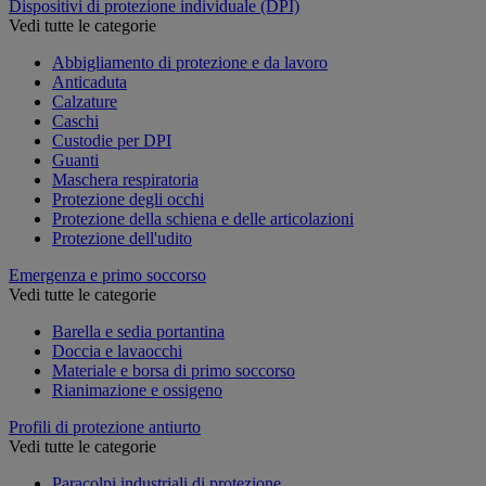
Dispositivi di protezione individuale (DPI)
Vedi tutte le categorie
Abbigliamento di protezione e da lavoro
Anticaduta
Calzature
Caschi
Custodie per DPI
Guanti
Maschera respiratoria
Protezione degli occhi
Protezione della schiena e delle articolazioni
Protezione dell'udito
Emergenza e primo soccorso
Vedi tutte le categorie
Barella e sedia portantina
Doccia e lavaocchi
Materiale e borsa di primo soccorso
Rianimazione e ossigeno
Profili di protezione antiurto
Vedi tutte le categorie
Paracolpi industriali di protezione