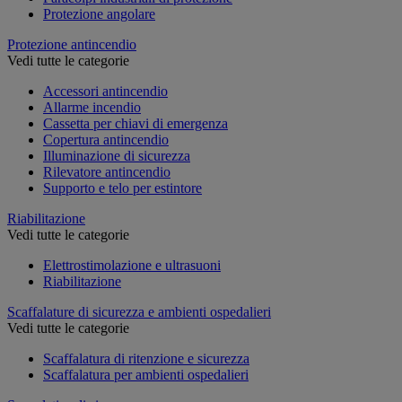
Protezione angolare
Protezione antincendio
Vedi tutte le categorie
Accessori antincendio
Allarme incendio
Cassetta per chiavi di emergenza
Copertura antincendio
Illuminazione di sicurezza
Rilevatore antincendio
Supporto e telo per estintore
Riabilitazione
Vedi tutte le categorie
Elettrostimolazione e ultrasuoni
Riabilitazione
Scaffalature di sicurezza e ambienti ospedalieri
Vedi tutte le categorie
Scaffalatura di ritenzione e sicurezza
Scaffalatura per ambienti ospedalieri