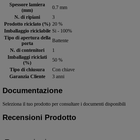
Spessore lamiera
0.7 mm
(mm)
N. di ripiani
3
Prodotto riciclato (%)
20 %
Imballaggio riciclabile
Si - 100%
Tipo di apertura della
Battente
porta
N. di contenitori
1
Imballaggi riciclati
50 %
(%)
Tipo di chiusura
Con chiave
Garanzia Cliente
3 anni
Documentazione
Seleziona il tuo prodotto per consultare i documenti disponibili
Recensioni Prodotto