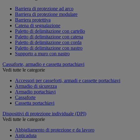
Barriera di protezione ad arco
Barriera di protezione modulare
Barriera protettiva
Catena di segnalazione
Paletto di delimitazione con cartello
Paletto di delimitazione con catena
Paletto di delimitazione con corda
Paletto di delimitazione con nastro
Supporto a muro con nastro
Cassaforte, armadio e cassetta portachiavi
Vedi tutte le categorie
Accessori per casseforti, armadi e cassette portachiavi
Armadio di sicurezza
Armadio portachiavi
Cassaforte
Cassetta portachiavi
Dispositivi di protezione individuale (DPI)
Vedi tutte le categorie
Abbigliamento di protezione e da lavoro
Anticaduta