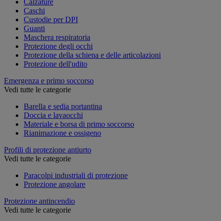
Calzature
Caschi
Custodie per DPI
Guanti
Maschera respiratoria
Protezione degli occhi
Protezione della schiena e delle articolazioni
Protezione dell'udito
Emergenza e primo soccorso
Vedi tutte le categorie
Barella e sedia portantina
Doccia e lavaocchi
Materiale e borsa di primo soccorso
Rianimazione e ossigeno
Profili di protezione antiurto
Vedi tutte le categorie
Paracolpi industriali di protezione
Protezione angolare
Protezione antincendio
Vedi tutte le categorie