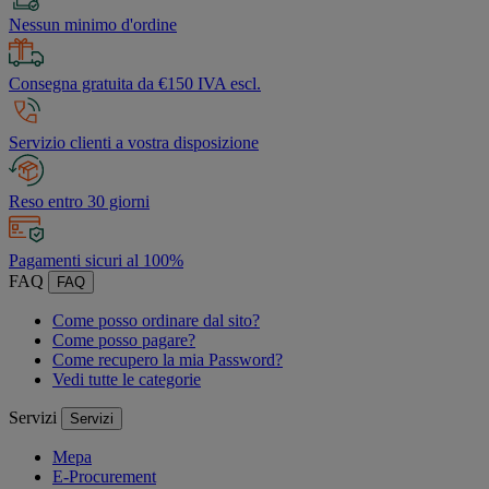
Nessun minimo d'ordine
Consegna gratuita da €150 IVA escl.
Servizio clienti a vostra disposizione
Reso entro 30 giorni
Pagamenti sicuri al 100%
FAQ
FAQ
Come posso ordinare dal sito?
Come posso pagare?
Come recupero la mia Password?
Vedi tutte le categorie
Servizi
Servizi
Mepa
E-Procurement