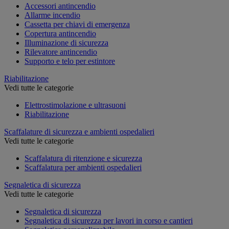
Accessori antincendio
Allarme incendio
Cassetta per chiavi di emergenza
Copertura antincendio
Illuminazione di sicurezza
Rilevatore antincendio
Supporto e telo per estintore
Riabilitazione
Vedi tutte le categorie
Elettrostimolazione e ultrasuoni
Riabilitazione
Scaffalature di sicurezza e ambienti ospedalieri
Vedi tutte le categorie
Scaffalatura di ritenzione e sicurezza
Scaffalatura per ambienti ospedalieri
Segnaletica di sicurezza
Vedi tutte le categorie
Segnaletica di sicurezza
Segnaletica di sicurezza per lavori in corso e cantieri