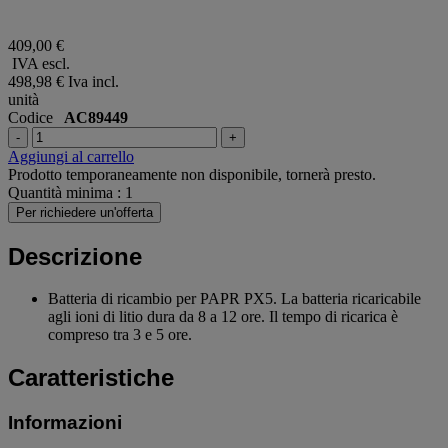
409,00 €
IVA escl.
498,98 €
Iva incl.
unità
Codice
AC89449
-
+
Aggiungi al carrello
Prodotto temporaneamente non disponibile, tornerà presto.
Quantità minima : 1
Per richiedere un'offerta
Descrizione
Batteria di ricambio per PAPR PX5. La batteria ricaricabile
agli ioni di litio dura da 8 a 12 ore. Il tempo di ricarica è
compreso tra 3 e 5 ore.
Caratteristiche
Informazioni