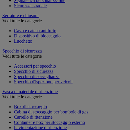
Segnaletica personalizzabile
Sicurezza stradale
Serrature e chiusura
Vedi tutte le categorie
Cavo e catena antifurto
Dispositivo di bloccaggio
Lucchetto
Specchio di sicurezza
Vedi tutte le categorie
Accessori per specchio
Specchio di sicurezza
Specchio di sorveglianza
Specchio d'ispezione per veicoli
Vasca e materiale di ritenzione
Vedi tutte le categorie
Box di stoccaggio
Cabina di stoccaggio per bombole di gas
Carrello di ritenzione
Container e box per stoccaggio esterno
Pavimentazione di ritenzione