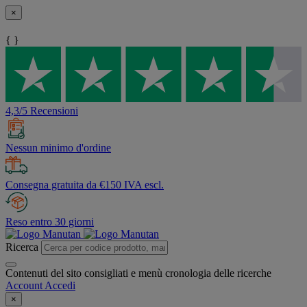
×
{ }
4,3/5 Recensioni
Nessun minimo d'ordine
Consegna gratuita da €150 IVA escl.
Reso entro 30 giorni
Ricerca
Contenuti del sito consigliati e menù cronologia delle ricerche
Account
Accedi
×