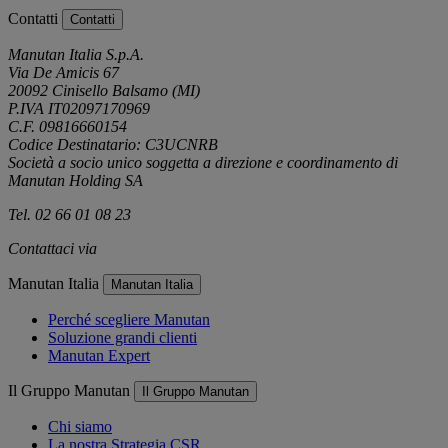
Contatti
Contatti
Manutan Italia S.p.A.
Via De Amicis 67
20092 Cinisello Balsamo (MI)
P.IVA IT02097170969
C.F. 09816660154
Codice Destinatario: C3UCNRB
Società a socio unico soggetta a direzione e coordinamento di
Manutan Holding SA
Tel. 02 66 01 08 23
Contattaci via
e-mail
Manutan Italia
Manutan Italia
Perché scegliere Manutan
Soluzione grandi clienti
Manutan Expert
Il Gruppo Manutan
Il Gruppo Manutan
Chi siamo
La nostra Strategia CSR