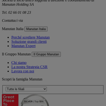
Società a socio unico soggetta a direzione e coordinamento di
Manutan Holding SA
Tel. 02 66 01 08 23
Contattaci via
e-mail
Manutan Italia
Manutan Italia
Perché scegliere Manutan
Soluzione grandi clienti
Manutan Expert
Il Gruppo Manutan
Il Gruppo Manutan
Chi siamo
La nostra Strategia CSR
Lavora con noi
Scopri la famiglia Manutan