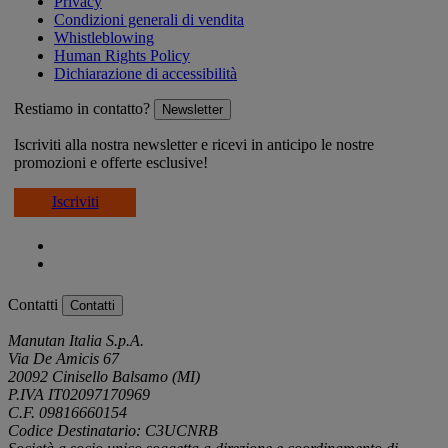
Privacy
Condizioni generali di vendita
Whistleblowing
Human Rights Policy
Dichiarazione di accessibilità
Restiamo in contatto?
Newsletter
Iscriviti alla nostra newsletter e ricevi in anticipo le nostre
promozioni e offerte esclusive!
Iscriviti
Contatti
Contatti
Manutan Italia S.p.A.
Via De Amicis 67
20092 Cinisello Balsamo (MI)
P.IVA IT02097170969
C.F. 09816660154
Codice Destinatario: C3UCNRB