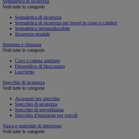
Segnaletica di sicurezza
Vedi tutte le categorie
Segnaletica di sicurezza
Segnaletica di sicurezza per lavori in corso e cantieri
Segnaletica personalizzabile
Sicurezza stradale
Serrature e chiusura
Vedi tutte le categorie
Cavo e catena antifurto
Dispositivo di bloccaggio
Lucchetto
Specchio di sicurezza
Vedi tutte le categorie
Accessori per specchio
Specchio di sicurezza
Specchio di sorveglianza
Specchio d'ispezione per veicoli
Vasca e materiale di ritenzione
Vedi tutte le categorie