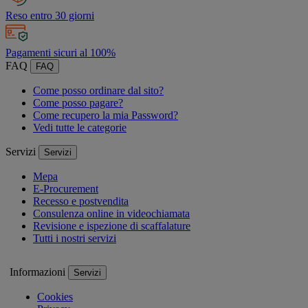
Reso entro 30 giorni
Pagamenti sicuri al 100%
FAQ
FAQ
Come posso ordinare dal sito?
Come posso pagare?
Come recupero la mia Password?
Vedi tutte le categorie
Servizi
Servizi
Mepa
E-Procurement
Recesso e postvendita
Consulenza online in videochiamata
Revisione e ispezione di scaffalature
Tutti i nostri servizi
Informazioni
Servizi
Cookies