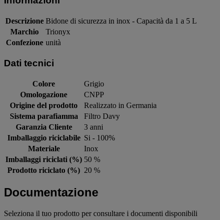
Informazioni
Descrizione
Bidone di sicurezza in inox - Capacità da 1 a 5 L
Marchio
Trionyx
Confezione
unità
Dati tecnici
Colore
Grigio
Omologazione
CNPP
Origine del prodotto
Realizzato in Germania
Sistema parafiamma
Filtro Davy
Garanzia Cliente
3 anni
Imballaggio riciclabile
Si - 100%
Materiale
Inox
Imballaggi riciclati (%)
50 %
Prodotto riciclato (%)
20 %
Documentazione
Seleziona il tuo prodotto per consultare i documenti disponibili