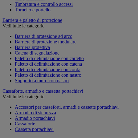
Timbratura e controllo accessi
Tornello e portello
Barriera e paletto di protezione
Vedi tutte le categorie
Barriera di protezione ad arco
Barriera di protezione modulare
Barriera protettiva
Catena di segnalazione
Paletto di delimitazione con cartello
Paletto di delimitazione con catena
Paletto di delimitazione con corda
Paletto di delimitazione con nastro
Supporto a muro con nastro
Cassaforte, armadio e cassetta portachiavi
Vedi tutte le categorie
Accessori per casseforti, armadi e cassette portachiavi
Armadio di sicurezza
Armadio portachiavi
Cassaforte
Cassetta portachiavi