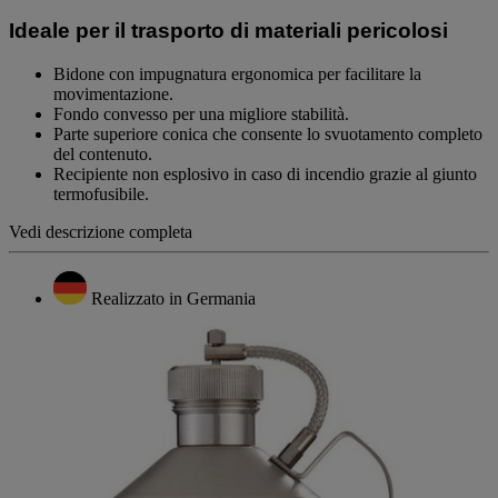
link
alla
Ideale per il trasporto di materiali pericolosi
pagina.
Bidone con impugnatura ergonomica per facilitare la
movimentazione.
Fondo convesso per una migliore stabilità.
Parte superiore conica che consente lo svuotamento completo
del contenuto.
Recipiente non esplosivo in caso di incendio grazie al giunto
termofusibile.
Vedi descrizione completa
Realizzato in Germania