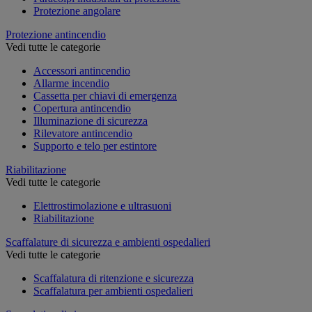
Protezione angolare
Protezione antincendio
Vedi tutte le categorie
Accessori antincendio
Allarme incendio
Cassetta per chiavi di emergenza
Copertura antincendio
Illuminazione di sicurezza
Rilevatore antincendio
Supporto e telo per estintore
Riabilitazione
Vedi tutte le categorie
Elettrostimolazione e ultrasuoni
Riabilitazione
Scaffalature di sicurezza e ambienti ospedalieri
Vedi tutte le categorie
Scaffalatura di ritenzione e sicurezza
Scaffalatura per ambienti ospedalieri