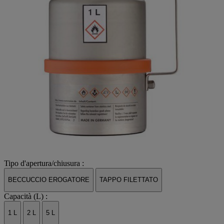
Tipo d'apertura/chiusura :
BECCUCCIO EROGATORE
TAPPO FILETTATO
Capacità (L) :
1 L
2 L
5 L