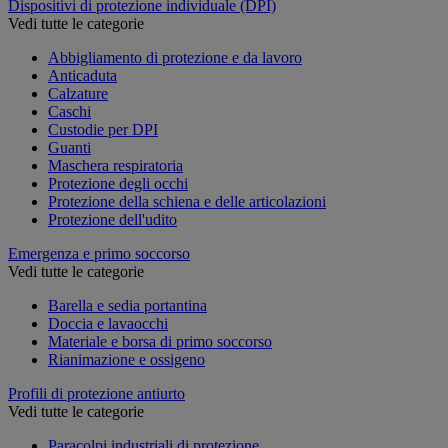
Dispositivi di protezione individuale (DPI)
Vedi tutte le categorie
Abbigliamento di protezione e da lavoro
Anticaduta
Calzature
Caschi
Custodie per DPI
Guanti
Maschera respiratoria
Protezione degli occhi
Protezione della schiena e delle articolazioni
Protezione dell'udito
Emergenza e primo soccorso
Vedi tutte le categorie
Barella e sedia portantina
Doccia e lavaocchi
Materiale e borsa di primo soccorso
Rianimazione e ossigeno
Profili di protezione antiurto
Vedi tutte le categorie
Paracolpi industriali di protezione