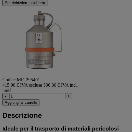
Per richiedere un'offerta
Codice MIG295401
415,00 € IVA esclusa
506,30 € IVA incl.
unità
-
+
Aggiungi al carrello
Descrizione
Ideale per il trasporto di materiali pericolosi