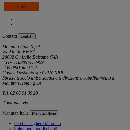
Iscriviti
Contatti
Contatti
Manutan Italia S.p.A.
Via De Amicis 67
20092 Cinisello Balsamo (MI)
P.IVA IT02097170969
C.F. 09816660154
Codice Destinatario: C3UCNRB
Società a socio unico soggetta a direzione e coordinamento di
Manutan Holding SA
Tel. 02 66 01 08 23
Contattaci via
e-mail
Manutan Italia
Manutan Italia
Perché scegliere Manutan
Soluzione grandi clienti