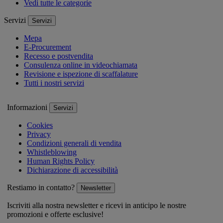
Vedi tutte le categorie
Servizi
Servizi
Mepa
E-Procurement
Recesso e postvendita
Consulenza online in videochiamata
Revisione e ispezione di scaffalature
Tutti i nostri servizi
Informazioni
Servizi
Cookies
Privacy
Condizioni generali di vendita
Whistleblowing
Human Rights Policy
Dichiarazione di accessibilità
Restiamo in contatto?
Newsletter
Iscriviti alla nostra newsletter e ricevi in anticipo le nostre
promozioni e offerte esclusive!