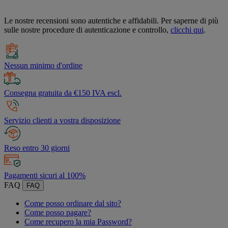
Le nostre recensioni sono autentiche e affidabili. Per saperne di più
sulle nostre procedure di autenticazione e controllo,
clicchi qui
.
Nessun minimo d'ordine
Consegna gratuita da €150 IVA escl.
Servizio clienti a vostra disposizione
Reso entro 30 giorni
Pagamenti sicuri al 100%
FAQ
FAQ
Come posso ordinare dal sito?
Come posso pagare?
Come recupero la mia Password?