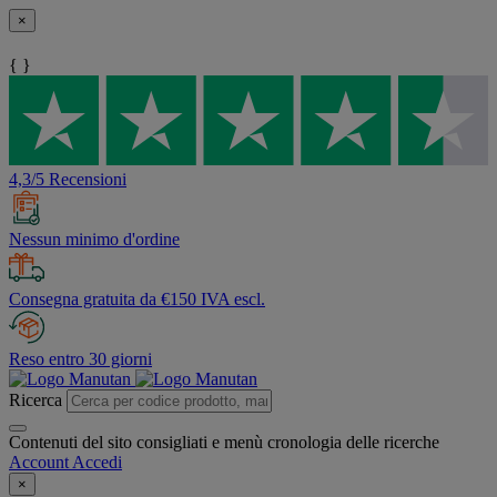
×
{ }
4,3/5 Recensioni
Nessun minimo d'ordine
Consegna gratuita da €150 IVA escl.
Reso entro 30 giorni
Ricerca
Contenuti del sito consigliati e menù cronologia delle ricerche
Account
Accedi
×