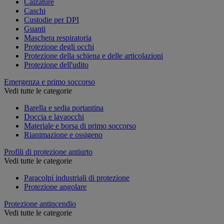
Calzature
Caschi
Custodie per DPI
Guanti
Maschera respiratoria
Protezione degli occhi
Protezione della schiena e delle articolazioni
Protezione dell'udito
Emergenza e primo soccorso
Vedi tutte le categorie
Barella e sedia portantina
Doccia e lavaocchi
Materiale e borsa di primo soccorso
Rianimazione e ossigeno
Profili di protezione antiurto
Vedi tutte le categorie
Paracolpi industriali di protezione
Protezione angolare
Protezione antincendio
Vedi tutte le categorie