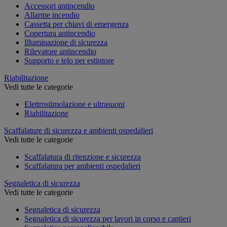
Accessori antincendio
Allarme incendio
Cassetta per chiavi di emergenza
Copertura antincendio
Illuminazione di sicurezza
Rilevatore antincendio
Supporto e telo per estintore
Riabilitazione
Vedi tutte le categorie
Elettrostimolazione e ultrasuoni
Riabilitazione
Scaffalature di sicurezza e ambienti ospedalieri
Vedi tutte le categorie
Scaffalatura di ritenzione e sicurezza
Scaffalatura per ambienti ospedalieri
Segnaletica di sicurezza
Vedi tutte le categorie
Segnaletica di sicurezza
Segnaletica di sicurezza per lavori in corso e cantieri