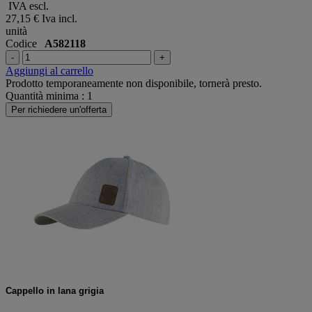
IVA escl.
27,15 €
Iva incl.
unità
Codice
A582118
-
+
Aggiungi al carrello
Prodotto temporaneamente non disponibile, tornerà presto.
Quantità minima : 1
Per richiedere un'offerta
Cappello in lana grigia