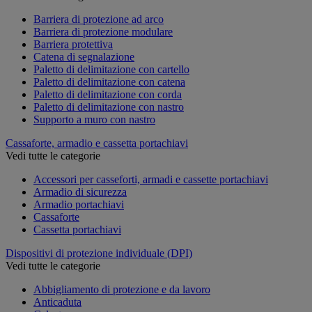
Barriera di protezione ad arco
Barriera di protezione modulare
Barriera protettiva
Catena di segnalazione
Paletto di delimitazione con cartello
Paletto di delimitazione con catena
Paletto di delimitazione con corda
Paletto di delimitazione con nastro
Supporto a muro con nastro
Cassaforte, armadio e cassetta portachiavi
Vedi tutte le categorie
Accessori per casseforti, armadi e cassette portachiavi
Armadio di sicurezza
Armadio portachiavi
Cassaforte
Cassetta portachiavi
Dispositivi di protezione individuale (DPI)
Vedi tutte le categorie
Abbigliamento di protezione e da lavoro
Anticaduta