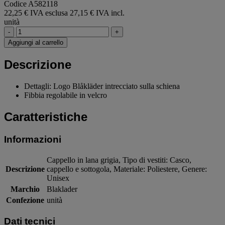
Codice A582118
22,25 € IVA esclusa
27,15 € IVA incl.
unità
-
+
Aggiungi al carrello
Descrizione
Dettagli: Logo Blåkläder intrecciato sulla schiena
Fibbia regolabile in velcro
Caratteristiche
Informazioni
Cappello in lana grigia, Tipo di vestiti: Casco,
Descrizione
cappello e sottogola, Materiale: Poliestere, Genere:
Unisex
Marchio
Blaklader
Confezione
unità
Dati tecnici