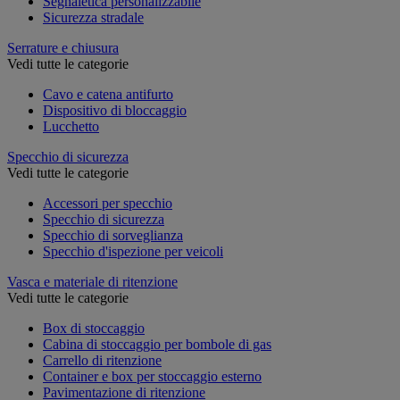
Segnaletica personalizzabile
Sicurezza stradale
Serrature e chiusura
Vedi tutte le categorie
Cavo e catena antifurto
Dispositivo di bloccaggio
Lucchetto
Specchio di sicurezza
Vedi tutte le categorie
Accessori per specchio
Specchio di sicurezza
Specchio di sorveglianza
Specchio d'ispezione per veicoli
Vasca e materiale di ritenzione
Vedi tutte le categorie
Box di stoccaggio
Cabina di stoccaggio per bombole di gas
Carrello di ritenzione
Container e box per stoccaggio esterno
Pavimentazione di ritenzione