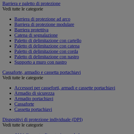
Barriera e paletto di protezione
Vedi tutte le categorie
Barriera di protezione ad arco
Barriera di protezione modulare
Barriera protettiva
Catena di segnalazione
Paletto di delimitazione con cartello
Paletto di delimitazione con catena
Paletto di delimitazione con corda
Paletto di delimitazione con nastro
Supporto a muro con nastro
Cassaforte, armadio e cassetta portachiavi
Vedi tutte le categorie
Accessori per casseforti, armadi e cassette portachiavi
Armadio di sicurezza
Armadio portachiavi
Cassaforte
Cassetta portachiavi
Dispositivi di protezione individuale (DPI)
Vedi tutte le categorie