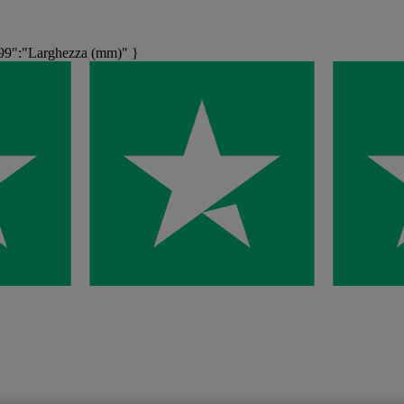
9":"Larghezza (mm)" }