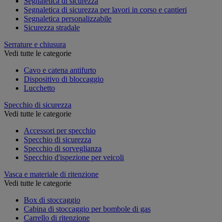
Segnaletica di sicurezza
Segnaletica di sicurezza per lavori in corso e cantieri
Segnaletica personalizzabile
Sicurezza stradale
Serrature e chiusura
Vedi tutte le categorie
Cavo e catena antifurto
Dispositivo di bloccaggio
Lucchetto
Specchio di sicurezza
Vedi tutte le categorie
Accessori per specchio
Specchio di sicurezza
Specchio di sorveglianza
Specchio d'ispezione per veicoli
Vasca e materiale di ritenzione
Vedi tutte le categorie
Box di stoccaggio
Cabina di stoccaggio per bombole di gas
Carrello di ritenzione