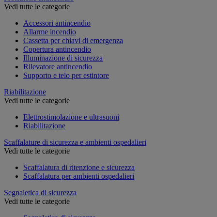
Vedi tutte le categorie
Accessori antincendio
Allarme incendio
Cassetta per chiavi di emergenza
Copertura antincendio
Illuminazione di sicurezza
Rilevatore antincendio
Supporto e telo per estintore
Riabilitazione
Vedi tutte le categorie
Elettrostimolazione e ultrasuoni
Riabilitazione
Scaffalature di sicurezza e ambienti ospedalieri
Vedi tutte le categorie
Scaffalatura di ritenzione e sicurezza
Scaffalatura per ambienti ospedalieri
Segnaletica di sicurezza
Vedi tutte le categorie