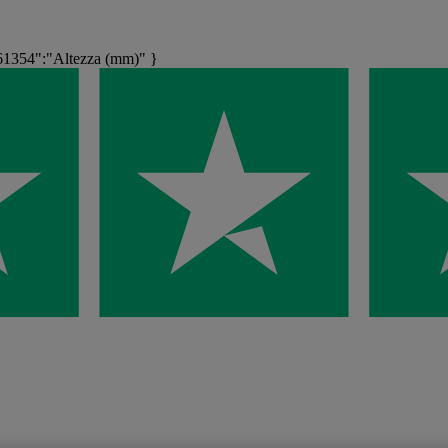
1354":"Altezza (mm)" }