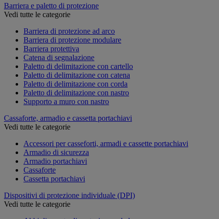
Barriera e paletto di protezione
Vedi tutte le categorie
Barriera di protezione ad arco
Barriera di protezione modulare
Barriera protettiva
Catena di segnalazione
Paletto di delimitazione con cartello
Paletto di delimitazione con catena
Paletto di delimitazione con corda
Paletto di delimitazione con nastro
Supporto a muro con nastro
Cassaforte, armadio e cassetta portachiavi
Vedi tutte le categorie
Accessori per casseforti, armadi e cassette portachiavi
Armadio di sicurezza
Armadio portachiavi
Cassaforte
Cassetta portachiavi
Dispositivi di protezione individuale (DPI)
Vedi tutte le categorie