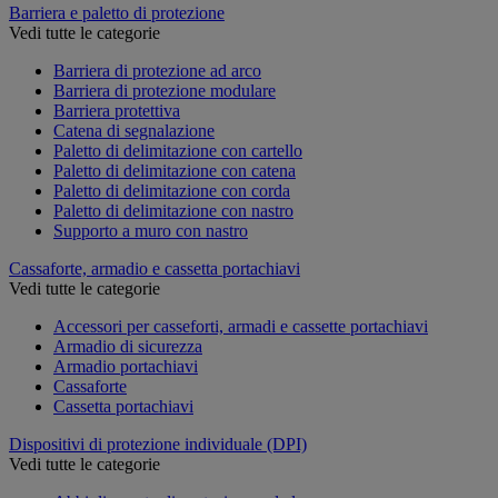
Barriera e paletto di protezione
Vedi tutte le categorie
Barriera di protezione ad arco
Barriera di protezione modulare
Barriera protettiva
Catena di segnalazione
Paletto di delimitazione con cartello
Paletto di delimitazione con catena
Paletto di delimitazione con corda
Paletto di delimitazione con nastro
Supporto a muro con nastro
Cassaforte, armadio e cassetta portachiavi
Vedi tutte le categorie
Accessori per casseforti, armadi e cassette portachiavi
Armadio di sicurezza
Armadio portachiavi
Cassaforte
Cassetta portachiavi
Dispositivi di protezione individuale (DPI)
Vedi tutte le categorie