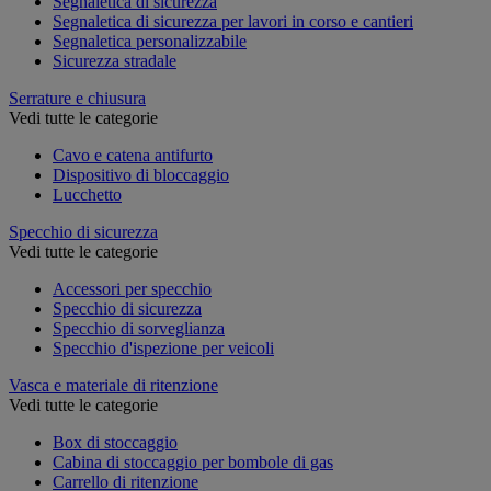
Segnaletica di sicurezza
Segnaletica di sicurezza per lavori in corso e cantieri
Segnaletica personalizzabile
Sicurezza stradale
Serrature e chiusura
Vedi tutte le categorie
Cavo e catena antifurto
Dispositivo di bloccaggio
Lucchetto
Specchio di sicurezza
Vedi tutte le categorie
Accessori per specchio
Specchio di sicurezza
Specchio di sorveglianza
Specchio d'ispezione per veicoli
Vasca e materiale di ritenzione
Vedi tutte le categorie
Box di stoccaggio
Cabina di stoccaggio per bombole di gas
Carrello di ritenzione