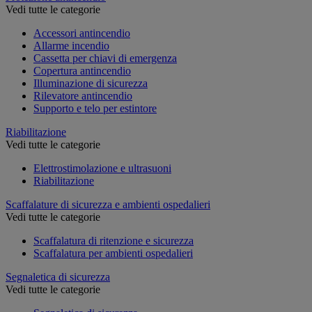
Vedi tutte le categorie
Accessori antincendio
Allarme incendio
Cassetta per chiavi di emergenza
Copertura antincendio
Illuminazione di sicurezza
Rilevatore antincendio
Supporto e telo per estintore
Riabilitazione
Vedi tutte le categorie
Elettrostimolazione e ultrasuoni
Riabilitazione
Scaffalature di sicurezza e ambienti ospedalieri
Vedi tutte le categorie
Scaffalatura di ritenzione e sicurezza
Scaffalatura per ambienti ospedalieri
Segnaletica di sicurezza
Vedi tutte le categorie