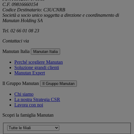
C.F. 09816660154
Codice Destinatario: C3UCNRB
Società a socio unico soggetta a direzione e coordinamento di
Manutan Holding SA
Tel. 02 66 01 08 23
Contattaci via
e-mail
Manutan Italia
Manutan Italia
Perché scegliere Manutan
Soluzione grandi clienti
Manutan Expert
Il Gruppo Manutan
Il Gruppo Manutan
Chi siamo
La nostra Strategia CSR
Lavora con noi
Scopri la famiglia Manutan