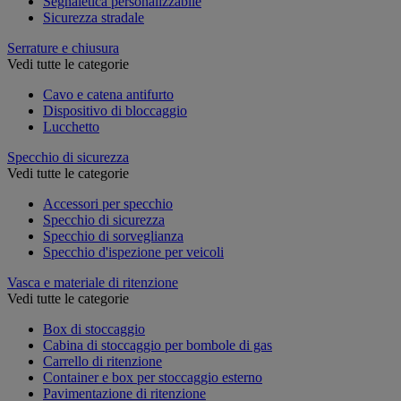
Segnaletica personalizzabile
Sicurezza stradale
Serrature e chiusura
Vedi tutte le categorie
Cavo e catena antifurto
Dispositivo di bloccaggio
Lucchetto
Specchio di sicurezza
Vedi tutte le categorie
Accessori per specchio
Specchio di sicurezza
Specchio di sorveglianza
Specchio d'ispezione per veicoli
Vasca e materiale di ritenzione
Vedi tutte le categorie
Box di stoccaggio
Cabina di stoccaggio per bombole di gas
Carrello di ritenzione
Container e box per stoccaggio esterno
Pavimentazione di ritenzione