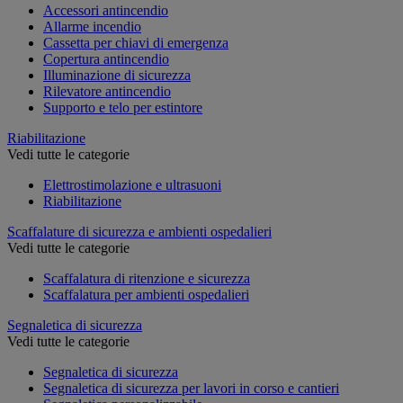
Accessori antincendio
Allarme incendio
Cassetta per chiavi di emergenza
Copertura antincendio
Illuminazione di sicurezza
Rilevatore antincendio
Supporto e telo per estintore
Riabilitazione
Vedi tutte le categorie
Elettrostimolazione e ultrasuoni
Riabilitazione
Scaffalature di sicurezza e ambienti ospedalieri
Vedi tutte le categorie
Scaffalatura di ritenzione e sicurezza
Scaffalatura per ambienti ospedalieri
Segnaletica di sicurezza
Vedi tutte le categorie
Segnaletica di sicurezza
Segnaletica di sicurezza per lavori in corso e cantieri