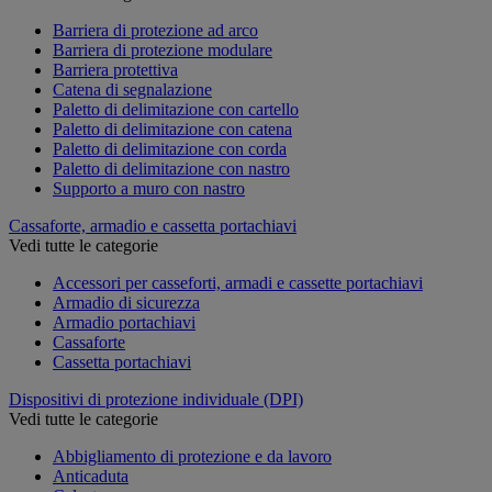
Barriera di protezione ad arco
Barriera di protezione modulare
Barriera protettiva
Catena di segnalazione
Paletto di delimitazione con cartello
Paletto di delimitazione con catena
Paletto di delimitazione con corda
Paletto di delimitazione con nastro
Supporto a muro con nastro
Cassaforte, armadio e cassetta portachiavi
Vedi tutte le categorie
Accessori per casseforti, armadi e cassette portachiavi
Armadio di sicurezza
Armadio portachiavi
Cassaforte
Cassetta portachiavi
Dispositivi di protezione individuale (DPI)
Vedi tutte le categorie
Abbigliamento di protezione e da lavoro
Anticaduta