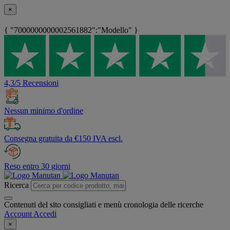
×
{ "7000000000002561882":"Modello" }
4,3/5 Recensioni
Nessun minimo d'ordine
Consegna gratuita da €150 IVA escl.
Reso entro 30 giorni
Ricerca
Contenuti del sito consigliati e menù cronologia delle ricerche
Account
Accedi
×