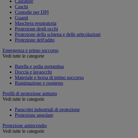
Calzature
Caschi
Custodie per DPI
Guanti
Maschera respiratoria
Protezione degli occhi
Protezione della schiena e delle articolazioni
Protezione dell'udito
Emergenza e primo soccorso
Vedi tutte le categorie
Barella e sedia portantina
Doccia e lavaocchi
Materiale e borsa di primo soccorso
Rianimazione e ossigeno
Profili di protezione antiurto
Vedi tutte le categorie
Paracolpi industriali di protezione
Protezione angolare
Protezione antincendio
Vedi tutte le categorie