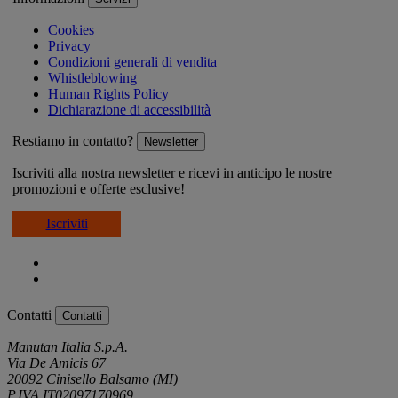
Cookies
Privacy
Condizioni generali di vendita
Whistleblowing
Human Rights Policy
Dichiarazione di accessibilità
Restiamo in contatto?
Newsletter
Iscriviti alla nostra newsletter e ricevi in anticipo le nostre
promozioni e offerte esclusive!
Iscriviti
Contatti
Contatti
Manutan Italia S.p.A.
Via De Amicis 67
20092 Cinisello Balsamo (MI)
P.IVA IT02097170969