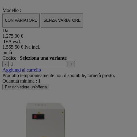
Modello :
CON VARIATORE
SENZA VARIATORE
Da
1.275,00 €
IVA escl.
1.555,50 €
Iva incl.
unità
Codice :
Seleziona una variante
-
+
Aggiungi al carrello
Prodotto temporaneamente non disponibile, tornerà presto.
Quantità minima : 1
Per richiedere un'offerta