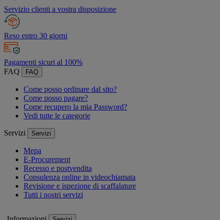
Servizio clienti a vostra disposizione
Reso entro 30 giorni
Pagamenti sicuri al 100%
FAQ
FAQ
Come posso ordinare dal sito?
Come posso pagare?
Come recupero la mia Password?
Vedi tutte le categorie
Servizi
Servizi
Mepa
E-Procurement
Recesso e postvendita
Consulenza online in videochiamata
Revisione e ispezione di scaffalature
Tutti i nostri servizi
Informazioni
Servizi