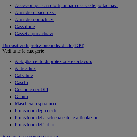
Accessori per casseforti, armadi e cassette portachiavi
Armadio di sicurezza
Armadio portachiavi
Cassaforte
Cassetta portachiavi
Dispositivi di protezione individuale (DPI)
Vedi tutte le categorie
Abbigliamento di protezione e da lavoro
Anticaduta
Calzature
Caschi
Custodie per DPI
Guanti
Maschera respiratoria
Protezione degli occhi
Protezione della schiena e delle articolazioni
Protezione dell'udito
Emergenza e primo soccorso