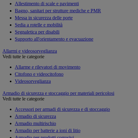
Allestimento di scale e pavimenti
Bagno, sanitari per strutture mediche e PMR
Messa in sicurezza delle porte
Sedia a rotelle e mobilità
Segnaletica per disabili
Supporto all'orientamento e evacuazione
Allarmi e videosorveglianza
Vedi tutte le categorie
Allarme e rilevatori di movimento
Citofono e videocitofono
Videosorveglianza
Armadio di sicurezza e stoccaggio per materiali pericolosi
Vedi tutte le categorie
Accessori per armadi di sicurezza e di stoccaggio
Armadio di sicurezza
Armadio multirischio
Armadio per batterie a ioni di litio
Armadio per prodotti corrosivi