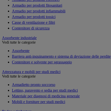
Armadio per prodotti fitosanitari
Armadio per prodotti infiammabili
Armadio per prodotti tossici
Casse di ventilazione e filtri
Contenitore di sicurezza
Assorbente industriale
Vedi tutte le categorie
Assorbente
Barriera anti-inquinamento e sistema di deviazione delle perdite
Contenitore e solvente per sgrassaggio
Attrezzatura e mobili per studi medici
Vedi tutte le categorie
Armadietto pronto soccorso
Lettino, paravento e sedia per studi medici
Materiale per diagnosi di medicina generale
Mobili e forniture per studi medici