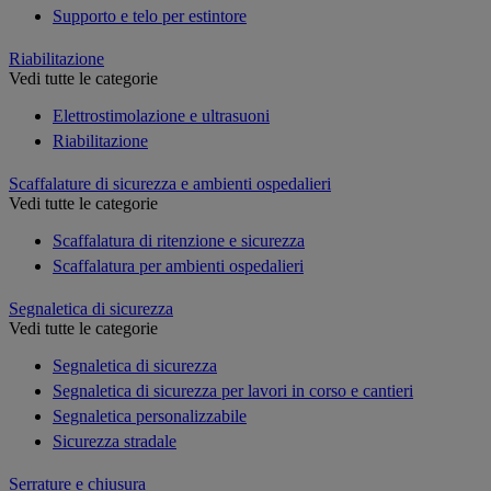
Supporto e telo per estintore
Riabilitazione
Vedi tutte le categorie
Elettrostimolazione e ultrasuoni
Riabilitazione
Scaffalature di sicurezza e ambienti ospedalieri
Vedi tutte le categorie
Scaffalatura di ritenzione e sicurezza
Scaffalatura per ambienti ospedalieri
Segnaletica di sicurezza
Vedi tutte le categorie
Segnaletica di sicurezza
Segnaletica di sicurezza per lavori in corso e cantieri
Segnaletica personalizzabile
Sicurezza stradale
Serrature e chiusura