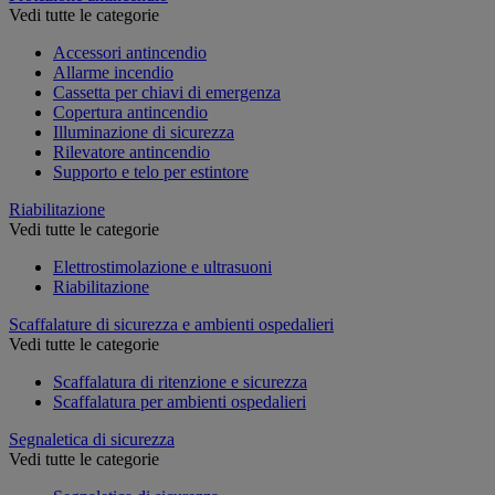
Vedi tutte le categorie
Accessori antincendio
Allarme incendio
Cassetta per chiavi di emergenza
Copertura antincendio
Illuminazione di sicurezza
Rilevatore antincendio
Supporto e telo per estintore
Riabilitazione
Vedi tutte le categorie
Elettrostimolazione e ultrasuoni
Riabilitazione
Scaffalature di sicurezza e ambienti ospedalieri
Vedi tutte le categorie
Scaffalatura di ritenzione e sicurezza
Scaffalatura per ambienti ospedalieri
Segnaletica di sicurezza
Vedi tutte le categorie