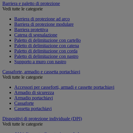
Barriera e paletto di protezione
Vedi tutte le categorie
Barriera di protezione ad arco
Barriera di protezione modulare
Barriera protettiva
Catena di segnalazione
Paletto di delimitazione con cartello
Paletto di delimitazione con catena
Paletto di delimitazione con corda
Paletto di delimitazione con nastro
Supporto a muro con nastro
Cassaforte, armadio e cassetta portachiavi
Vedi tutte le categorie
Accessori per casseforti, armadi e cassette portachiavi
Armadio di sicurezza
Armadio portachiavi
Cassaforte
Cassetta portachiavi
Dispositivi di protezione individuale (DPI)
Vedi tutte le categorie