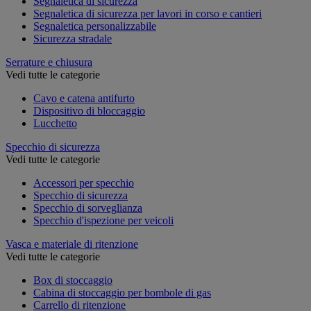
Segnaletica di sicurezza
Segnaletica di sicurezza per lavori in corso e cantieri
Segnaletica personalizzabile
Sicurezza stradale
Serrature e chiusura
Vedi tutte le categorie
Cavo e catena antifurto
Dispositivo di bloccaggio
Lucchetto
Specchio di sicurezza
Vedi tutte le categorie
Accessori per specchio
Specchio di sicurezza
Specchio di sorveglianza
Specchio d'ispezione per veicoli
Vasca e materiale di ritenzione
Vedi tutte le categorie
Box di stoccaggio
Cabina di stoccaggio per bombole di gas
Carrello di ritenzione