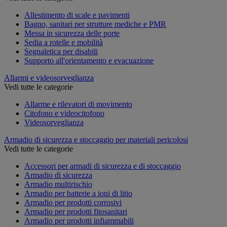
Allestimento di scale e pavimenti
Bagno, sanitari per strutture mediche e PMR
Messa in sicurezza delle porte
Sedia a rotelle e mobilità
Segnaletica per disabili
Supporto all'orientamento e evacuazione
Allarmi e videosorveglianza
Vedi tutte le categorie
Allarme e rilevatori di movimento
Citofono e videocitofono
Videosorveglianza
Armadio di sicurezza e stoccaggio per materiali pericolosi
Vedi tutte le categorie
Accessori per armadi di sicurezza e di stoccaggio
Armadio di sicurezza
Armadio multirischio
Armadio per batterie a ioni di litio
Armadio per prodotti corrosivi
Armadio per prodotti fitosanitari
Armadio per prodotti infiammabili