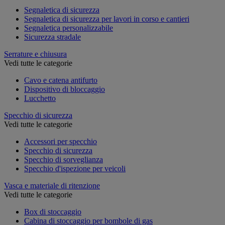
Segnaletica di sicurezza
Segnaletica di sicurezza per lavori in corso e cantieri
Segnaletica personalizzabile
Sicurezza stradale
Serrature e chiusura
Vedi tutte le categorie
Cavo e catena antifurto
Dispositivo di bloccaggio
Lucchetto
Specchio di sicurezza
Vedi tutte le categorie
Accessori per specchio
Specchio di sicurezza
Specchio di sorveglianza
Specchio d'ispezione per veicoli
Vasca e materiale di ritenzione
Vedi tutte le categorie
Box di stoccaggio
Cabina di stoccaggio per bombole di gas