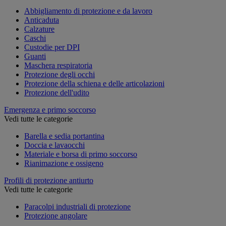
Abbigliamento di protezione e da lavoro
Anticaduta
Calzature
Caschi
Custodie per DPI
Guanti
Maschera respiratoria
Protezione degli occhi
Protezione della schiena e delle articolazioni
Protezione dell'udito
Emergenza e primo soccorso
Vedi tutte le categorie
Barella e sedia portantina
Doccia e lavaocchi
Materiale e borsa di primo soccorso
Rianimazione e ossigeno
Profili di protezione antiurto
Vedi tutte le categorie
Paracolpi industriali di protezione
Protezione angolare