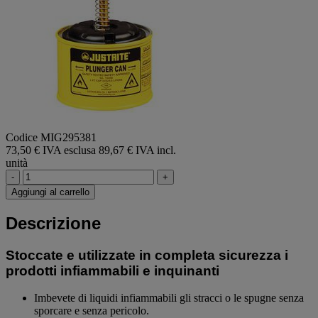
Codice MIG295381
73,50 € IVA esclusa
89,67 € IVA incl.
unità
-
+
Aggiungi al carrello
Descrizione
Stoccate e utilizzate in completa sicurezza i
prodotti infiammabili e inquinanti
Imbevete di liquidi infiammabili gli stracci o le spugne senza
sporcare e senza pericolo.