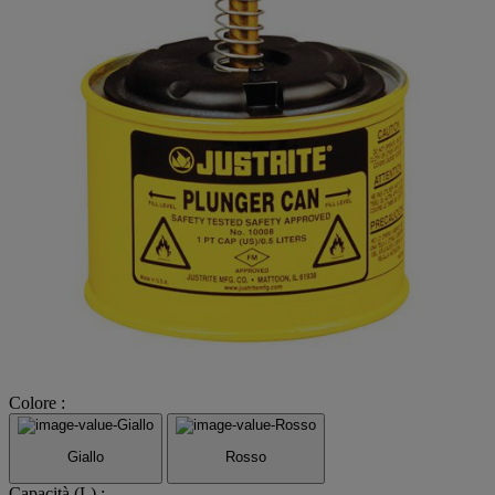
Colore :
Giallo
Rosso
Capacità (L) :