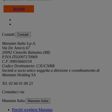
Iscriviti
Contatti
Contatti
Manutan Italia S.p.A.
Via De Amicis 67
20092 Cinisello Balsamo (MI)
P.IVA IT02097170969
C.F. 09816660154
Codice Destinatario: C3UCNRB
Società a socio unico soggetta a direzione e coordinamento di
Manutan Holding SA
Tel. 02 66 01 08 23
Contattaci via
e-mail
Manutan Italia
Manutan Italia
Perché scegliere Manutan