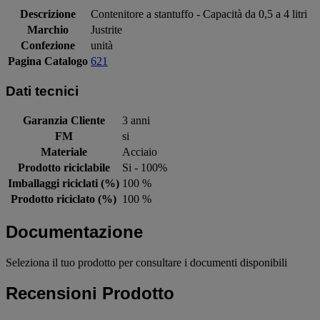
Descrizione
Contenitore a stantuffo - Capacità da 0,5 a 4 litri
Marchio
Justrite
Confezione
unità
Pagina Catalogo
621
Dati tecnici
Garanzia Cliente
3 anni
FM
si
Materiale
Acciaio
Prodotto riciclabile
Si - 100%
Imballaggi riciclati (%)
100 %
Prodotto riciclato (%)
100 %
Documentazione
Seleziona il tuo prodotto per consultare i documenti disponibili
Recensioni Prodotto