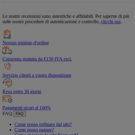
Le nostre recensioni sono autentiche e affidabili. Per saperne di più
sulle nostre procedure di autenticazione e controllo,
clicchi qui
.
Nessun minimo d'ordine
Consegna gratuita da €150 IVA escl.
Servizio clienti a vostra disposizione
Reso entro 30 giorni
Pagamenti sicuri al 100%
FAQ
FAQ
Come posso ordinare dal sito?
Come posso pagare?