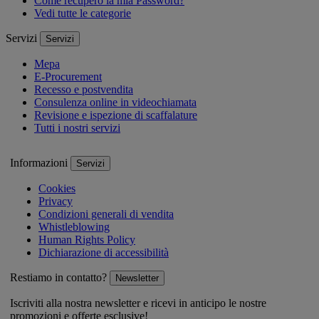
Come recupero la mia Password?
Vedi tutte le categorie
Servizi
Servizi
Mepa
E-Procurement
Recesso e postvendita
Consulenza online in videochiamata
Revisione e ispezione di scaffalature
Tutti i nostri servizi
Informazioni
Servizi
Cookies
Privacy
Condizioni generali di vendita
Whistleblowing
Human Rights Policy
Dichiarazione di accessibilità
Restiamo in contatto?
Newsletter
Iscriviti alla nostra newsletter e ricevi in anticipo le nostre
promozioni e offerte esclusive!