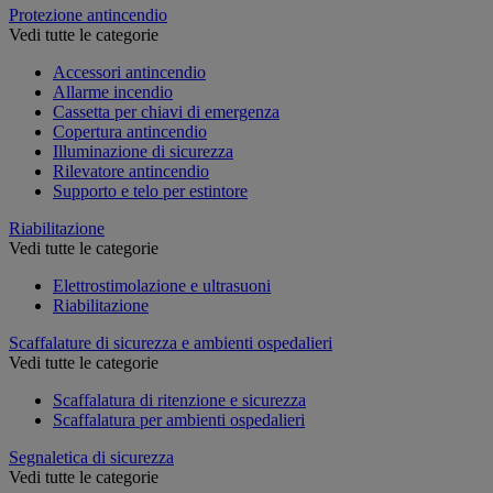
Protezione antincendio
Vedi tutte le categorie
Accessori antincendio
Allarme incendio
Cassetta per chiavi di emergenza
Copertura antincendio
Illuminazione di sicurezza
Rilevatore antincendio
Supporto e telo per estintore
Riabilitazione
Vedi tutte le categorie
Elettrostimolazione e ultrasuoni
Riabilitazione
Scaffalature di sicurezza e ambienti ospedalieri
Vedi tutte le categorie
Scaffalatura di ritenzione e sicurezza
Scaffalatura per ambienti ospedalieri
Segnaletica di sicurezza
Vedi tutte le categorie