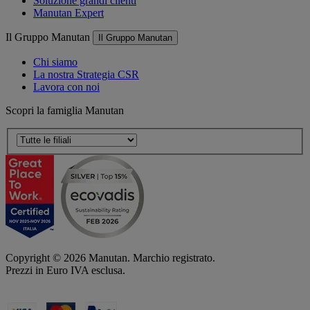
Soluzione grandi clienti
Manutan Expert
Il Gruppo Manutan
Il Gruppo Manutan
Chi siamo
La nostra Strategia CSR
Lavora con noi
Scopri la famiglia Manutan
Copyright ©
2026
Manutan. Marchio registrato.
Prezzi in Euro IVA esclusa.