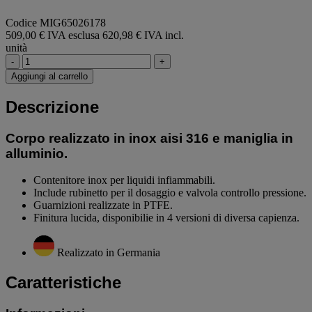
Codice MIG65026178
509,00 € IVA esclusa
620,98 € IVA incl.
unità
-
+
Aggiungi al carrello
Descrizione
Corpo realizzato in inox aisi 316 e maniglia in
alluminio.
Contenitore inox per liquidi infiammabili.
Include rubinetto per il dosaggio e valvola controllo pressione.
Guarnizioni realizzate in PTFE.
Finitura lucida, disponibilie in 4 versioni di diversa capienza.
Realizzato in Germania
Caratteristiche