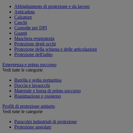
Abbigliamento di protezione e da lavoro
Anticaduta
Calzature
Caschi
Custodie per DPI
Guanti
Maschera respiratoria
Protezione degli occhi
Protezione della schiena e delle articolazioni
Protezione dell'udito
Emergenza e primo soccorso
Vedi tutte le categorie
Barella e sedia portantina
Doccia e lavaocchi
Materiale e borsa di primo soccorso
Rianimazione e ossigeno
Profili di protezione antiurto
Vedi tutte le categorie
Paracolpi industriali di protezione
Protezione angolare