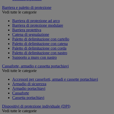
Barriera e paletto di protezione
Vedi tutte le categorie
Barriera di protezione ad arco
Barriera di protezione modulare
Barriera protettiva
Catena di segnalazione
Paletto di delimitazione con cartello
Paletto di delimitazione con catena
Paletto di delimitazione con corda
Paletto di delimitazione con nastro
Supporto a muro con nastro
Cassaforte, armadio e cassetta portachiavi
Vedi tutte le categorie
Accessori per casseforti, armadi e cassette portachiavi
Armadio di sicurezza
Armadio portachiavi
Cassaforte
Cassetta portachiavi
Dispositivi di protezione individuale (DPI)
Vedi tutte le categorie