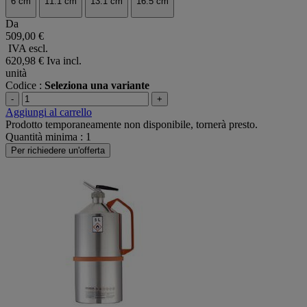
6 cm
11.1 cm
13.1 cm
16.5 cm
Da
509,00 €
IVA escl.
620,98 €
Iva incl.
unità
Codice :
Seleziona una variante
-
+
Aggiungi al carrello
Prodotto temporaneamente non disponibile, tornerà presto.
Quantità minima : 1
Per richiedere un'offerta