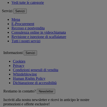
Vedi tutte le categorie
Servizi
Servizi
Mepa
E-Procurement
Recesso e postvendita
Consulenza online in videochiamata
Revisione e ispezione di scaffalature
Tutti i nostri servizi
Informazioni
Servizi
Cookies
Privacy
Condizioni generali di vendita
Whistleblowing
Human Rights Policy
Dichiarazione di accessibilità
Restiamo in contatto?
Newsletter
Iscriviti alla nostra newsletter e ricevi in anticipo le nostre
promozioni e offerte esclusive!