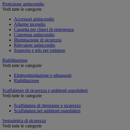
Protezione antincendio
Vedi tutte le categorie
Accessori antincendio
Allarme incendio
Cassetta per chiavi di emergenza
Copertura antincendio
Illuminazione di sicurezza
Rilevatore antincendio
Supporto e telo per estintore
Riabilitazione
Vedi tutte le categorie
Elettrostimolazione e ultrasuoni
Riabilitazione
Scaffalature di sicurezza e ambienti ospedalieri
Vedi tutte le categorie
Scaffalatura di ritenzione e sicurezza
Scaffalatura per ambienti ospedalieri
Segnaletica di sicurezza
Vedi tutte le categorie