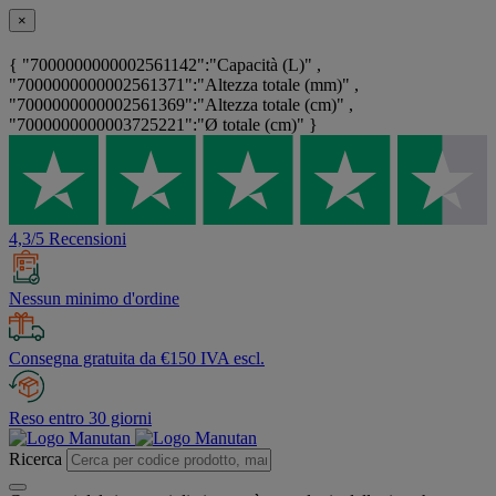
×
{ "7000000000002561142":"Capacità (L)" ,
"7000000000002561371":"Altezza totale (mm)" ,
"7000000000002561369":"Altezza totale (cm)" ,
"7000000000003725221":"Ø totale (cm)" }
4,3/5 Recensioni
Nessun minimo d'ordine
Consegna gratuita da €150 IVA escl.
Reso entro 30 giorni
Ricerca