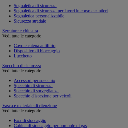
Segnaletica di sicurezza
Segnaletica di sicurezza per lavori in corso e cantieri
Segnaletica personalizzabile
Sicurezza stradale
Serrature e chiusura
Vedi tutte le categorie
Cavo e catena antifurto
Dispositivo di bloccaggio
Lucchetto
Specchio di sicurezza
Vedi tutte le categorie
Accessori per specchio
Specchio di sicurezza
Specchio di sorveglianza
Specchio d'ispezione per veicoli
Vasca e materiale di ritenzione
Vedi tutte le categorie
Box di stoccaggio
Cabina di stoccaggio per bombole di gas