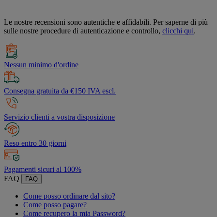
Le nostre recensioni sono autentiche e affidabili. Per saperne di più
sulle nostre procedure di autenticazione e controllo,
clicchi qui
.
Nessun minimo d'ordine
Consegna gratuita da €150 IVA escl.
Servizio clienti a vostra disposizione
Reso entro 30 giorni
Pagamenti sicuri al 100%
FAQ
FAQ
Come posso ordinare dal sito?
Come posso pagare?
Come recupero la mia Password?