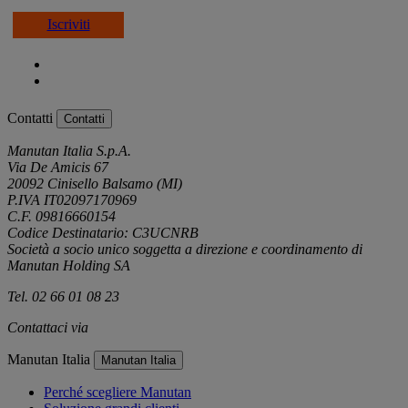
Iscriviti
Contatti
Contatti
Manutan Italia S.p.A.
Via De Amicis 67
20092 Cinisello Balsamo (MI)
P.IVA IT02097170969
C.F. 09816660154
Codice Destinatario: C3UCNRB
Società a socio unico soggetta a direzione e coordinamento di
Manutan Holding SA
Tel. 02 66 01 08 23
Contattaci via
e-mail
Manutan Italia
Manutan Italia
Perché scegliere Manutan