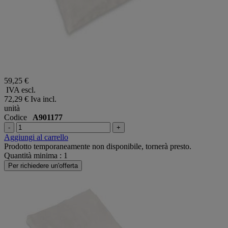
59,25 €
IVA escl.
72,29 €
Iva incl.
unità
Codice
A901177
-
+
Aggiungi al carrello
Prodotto temporaneamente non disponibile, tornerà presto.
Quantità minima : 1
Per richiedere un'offerta