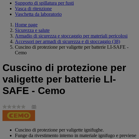
Supporto di spillatura per fusti
Vasca di ritenzione
Vaschetta da laboratorio
Home page
Sicurezza e salute
Armadio di sicurezza e stoccaggio per materiali pericolosi
Accessori per armadi di sicurezza e di stoccaggio
(38)
Cuscino di protezione per valigette per batterie LI-SAFE -
Cemo
Cuscino di protezione per
valigette per batterie LI-
SAFE - Cemo
(0)
Nessuna
valutazione
Stesso
link
alla
Cuscino di protezione per valigette ignifughe.
pagina.
Funge da rivestimento interno in materiale ignifugo e previene