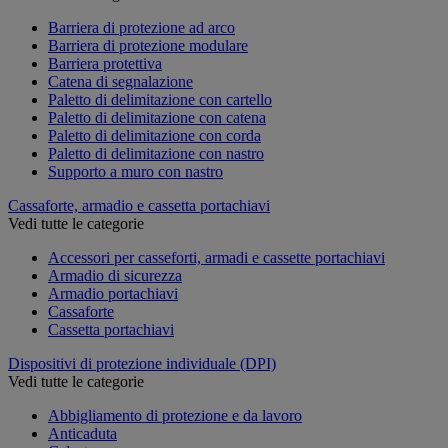
Barriera di protezione ad arco
Barriera di protezione modulare
Barriera protettiva
Catena di segnalazione
Paletto di delimitazione con cartello
Paletto di delimitazione con catena
Paletto di delimitazione con corda
Paletto di delimitazione con nastro
Supporto a muro con nastro
Cassaforte, armadio e cassetta portachiavi
Vedi tutte le categorie
Accessori per casseforti, armadi e cassette portachiavi
Armadio di sicurezza
Armadio portachiavi
Cassaforte
Cassetta portachiavi
Dispositivi di protezione individuale (DPI)
Vedi tutte le categorie
Abbigliamento di protezione e da lavoro
Anticaduta