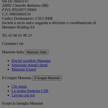
Via De Amicis 67
20092 Cinisello Balsamo (MI)
P.IVA IT02097170969
C.F. 09816660154
Codice Destinatario: C3UCNRB
Società a socio unico soggetta a direzione e coordinamento di
Manutan Holding SA
Tel. 02 66 01 08 23
Contattaci via
e-mail
Manutan Italia
Manutan Italia
Perché scegliere Manutan
Soluzione grandi clienti
Manutan Expert
Il Gruppo Manutan
Il Gruppo Manutan
Chi siamo
La nostra Strategia CSR
Lavora con noi
Scopri la famiglia Manutan