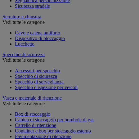
Segnaletica personalizzabile
Sicurezza stradale
Serrature e chiusura
Vedi tutte le categorie
Cavo e catena antifurto
Dispositivo di bloccaggio
Lucchetto
Specchio di sicurezza
Vedi tutte le categorie
Accessori per specchio
Specchio di sicurezza
Specchio di sorveglianza
Specchio d'ispezione per veicoli
Vasca e materiale di ritenzione
Vedi tutte le categorie
Box di stoccaggio
Cabina di stoccaggio per bombole di gas
Carrello di ritenzione
Container e box per stoccaggio esterno
Pavimentazione di ritenzione