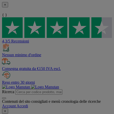
×
{ }
4,3/5 Recensioni
Nessun minimo d'ordine
Consegna gratuita da €150 IVA escl.
Reso entro 30 giorni
Ricerca
Contenuti del sito consigliati e menù cronologia delle ricerche
Account
Accedi
×