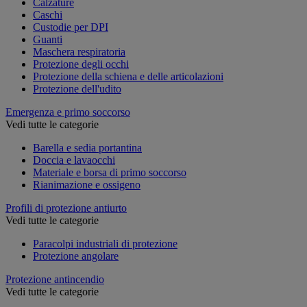
Calzature
Caschi
Custodie per DPI
Guanti
Maschera respiratoria
Protezione degli occhi
Protezione della schiena e delle articolazioni
Protezione dell'udito
Emergenza e primo soccorso
Vedi tutte le categorie
Barella e sedia portantina
Doccia e lavaocchi
Materiale e borsa di primo soccorso
Rianimazione e ossigeno
Profili di protezione antiurto
Vedi tutte le categorie
Paracolpi industriali di protezione
Protezione angolare
Protezione antincendio
Vedi tutte le categorie