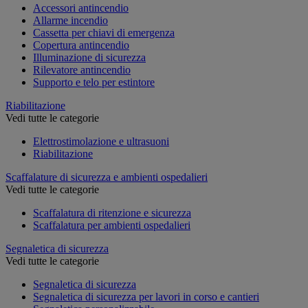
Accessori antincendio
Allarme incendio
Cassetta per chiavi di emergenza
Copertura antincendio
Illuminazione di sicurezza
Rilevatore antincendio
Supporto e telo per estintore
Riabilitazione
Vedi tutte le categorie
Elettrostimolazione e ultrasuoni
Riabilitazione
Scaffalature di sicurezza e ambienti ospedalieri
Vedi tutte le categorie
Scaffalatura di ritenzione e sicurezza
Scaffalatura per ambienti ospedalieri
Segnaletica di sicurezza
Vedi tutte le categorie
Segnaletica di sicurezza
Segnaletica di sicurezza per lavori in corso e cantieri