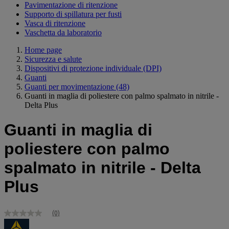
Pavimentazione di ritenzione
Supporto di spillatura per fusti
Vasca di ritenzione
Vaschetta da laboratorio
Home page
Sicurezza e salute
Dispositivi di protezione individuale (DPI)
Guanti
Guanti per movimentazione
(48)
Guanti in maglia di poliestere con palmo spalmato in nitrile -
Delta Plus
Guanti in maglia di
poliestere con palmo
spalmato in nitrile - Delta
Plus
(0)
Nessuna
valutazione