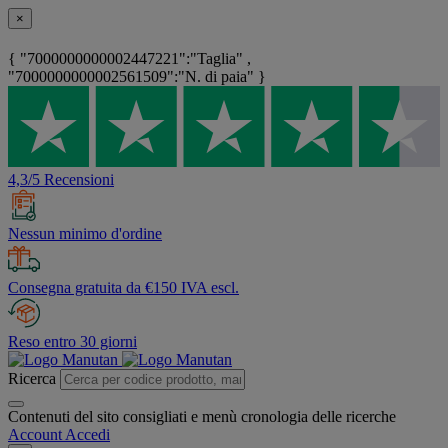
×
{ "7000000000002447221":"Taglia" ,
"7000000000002561509":"N. di paia" }
4,3/5 Recensioni
Nessun minimo d'ordine
Consegna gratuita da €150 IVA escl.
Reso entro 30 giorni
Ricerca
Contenuti del sito consigliati e menù cronologia delle ricerche
Account
Accedi