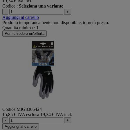
19,34 €
Iva incl.
Codice :
Seleziona una variante
-
+
Aggiungi al carrello
Prodotto temporaneamente non disponibile, tornerà presto.
Quantità minima : 1
Per richiedere un'offerta
Codice MIG8305424
15,85 € IVA esclusa
19,34 € IVA incl.
-
+
Aggiungi al carrello