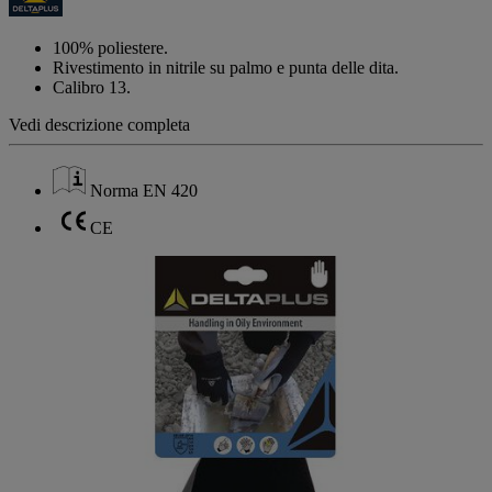
Stesso
link
alla
100% poliestere.
pagina.
Rivestimento in nitrile su palmo e punta delle dita.
Calibro 13.
Vedi descrizione completa
Norma EN 420
CE