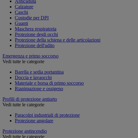
Anticaduta
Calzature
Caschi
Custodie per DPI
Guanti
Maschera respiratoria
Protezione degli occhi
Protezione della schiena e delle articolazioni
Protezione dell'udito
Emergenza e primo soccorso
Vedi tutte le categorie
Barella e sedia portantina
Doccia e lavaocchi
Materiale e borsa di primo soccorso
Rianimazione e ossigeno
Profili di protezione antiurto
Vedi tutte le categorie
Paracolpi industriali di protezione
Protezione angolare
Protezione antincendio
Vedi tutte le categorie