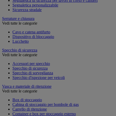
Segnaletica di sicurezza per lavori in corso e cantieri
Segnaletica personalizzabile
Sicurezza stradale
Serrature e chiusura
Vedi tutte le categorie
Cavo e catena antifurto
Dispositivo di bloccaggio
Lucchetto
Specchio di sicurezza
Vedi tutte le categorie
Accessori per specchio
Specchio di sicurezza
Specchio di sorveglianza
Specchio d'ispezione per veicoli
Vasca e materiale di ritenzione
Vedi tutte le categorie
Box di stoccaggio
Cabina di stoccaggio per bombole di gas
Carrello di ritenzione
Container e box per stoccaggio esterno