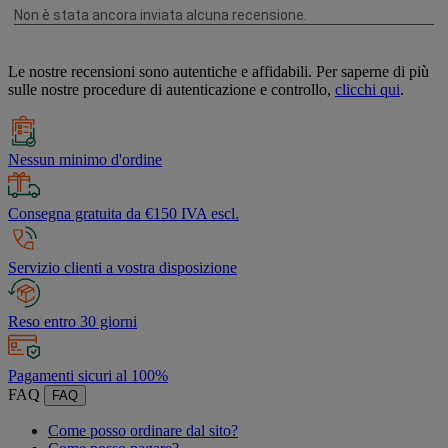
Le nostre recensioni sono autentiche e affidabili. Per saperne di più
sulle nostre procedure di autenticazione e controllo,
clicchi qui
.
Nessun minimo d'ordine
Consegna gratuita da €150 IVA escl.
Servizio clienti a vostra disposizione
Reso entro 30 giorni
Pagamenti sicuri al 100%
FAQ
FAQ
Come posso ordinare dal sito?