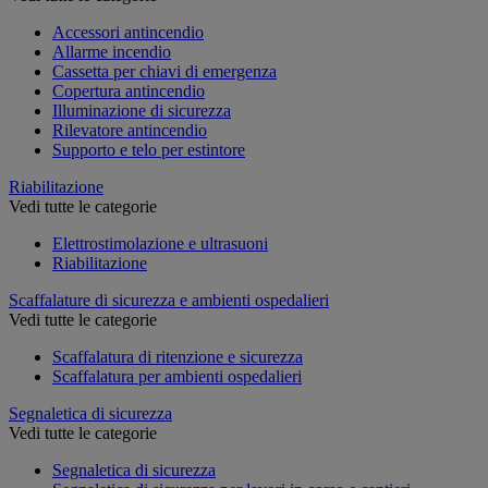
Accessori antincendio
Allarme incendio
Cassetta per chiavi di emergenza
Copertura antincendio
Illuminazione di sicurezza
Rilevatore antincendio
Supporto e telo per estintore
Riabilitazione
Vedi tutte le categorie
Elettrostimolazione e ultrasuoni
Riabilitazione
Scaffalature di sicurezza e ambienti ospedalieri
Vedi tutte le categorie
Scaffalatura di ritenzione e sicurezza
Scaffalatura per ambienti ospedalieri
Segnaletica di sicurezza
Vedi tutte le categorie
Segnaletica di sicurezza