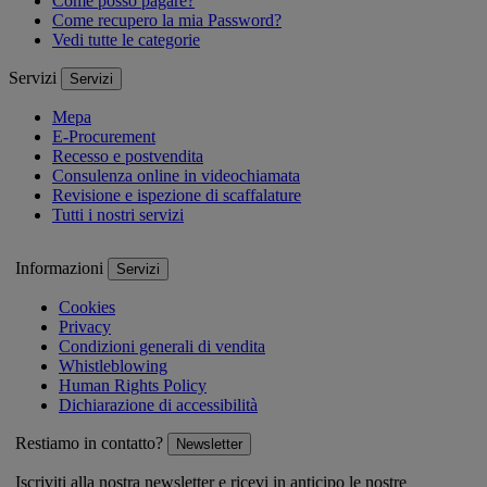
Come posso pagare?
Come recupero la mia Password?
Vedi tutte le categorie
Servizi
Servizi
Mepa
E-Procurement
Recesso e postvendita
Consulenza online in videochiamata
Revisione e ispezione di scaffalature
Tutti i nostri servizi
Informazioni
Servizi
Cookies
Privacy
Condizioni generali di vendita
Whistleblowing
Human Rights Policy
Dichiarazione di accessibilità
Restiamo in contatto?
Newsletter
Iscriviti alla nostra newsletter e ricevi in anticipo le nostre