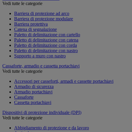
Vedi tutte le categorie
Barriera di protezione ad arco
Barriera di protezione modulare
Barriera protettiva
Catena di segnalazione
Paletto di delimitazione con cartello
Paletto di delimitazione con catena
Paletto di delimitazione con corda
Paletto di delimitazione con nastro
Supporto a muro con nastro
Cassaforte, armadio e cassetta portachiavi
Vedi tutte le categorie
Accessori per casseforti, armadi e cassette portachiavi
Armadio di sicurezza
Armadio portachiavi
Cassaforte
Cassetta portachiavi
Dispositivi di protezione individuale (DPI)
Vedi tutte le categorie
Abbigliamento di protezione e da lavoro