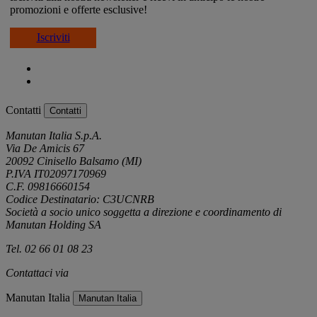
promozioni e offerte esclusive!
Iscriviti
Contatti
Contatti
Manutan Italia S.p.A.
Via De Amicis 67
20092 Cinisello Balsamo (MI)
P.IVA IT02097170969
C.F. 09816660154
Codice Destinatario: C3UCNRB
Società a socio unico soggetta a direzione e coordinamento di
Manutan Holding SA
Tel. 02 66 01 08 23
Contattaci via
e-mail
Manutan Italia
Manutan Italia