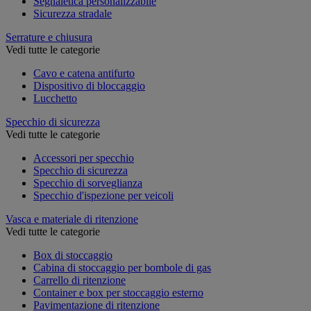
Segnaletica personalizzabile
Sicurezza stradale
Serrature e chiusura
Vedi tutte le categorie
Cavo e catena antifurto
Dispositivo di bloccaggio
Lucchetto
Specchio di sicurezza
Vedi tutte le categorie
Accessori per specchio
Specchio di sicurezza
Specchio di sorveglianza
Specchio d'ispezione per veicoli
Vasca e materiale di ritenzione
Vedi tutte le categorie
Box di stoccaggio
Cabina di stoccaggio per bombole di gas
Carrello di ritenzione
Container e box per stoccaggio esterno
Pavimentazione di ritenzione