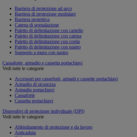
Barriera di protezione ad arco
Barriera di protezione modulare
Barriera protettiva
Catena di segnalazione
Paletto di delimitazione con cartello
Paletto di delimitazione con catena
Paletto di delimitazione con corda
Paletto di delimitazione con nastro
Supporto a muro con nastro
Cassaforte, armadio e cassetta portachiavi
Vedi tutte le categorie
Accessori per casseforti, armadi e cassette portachiavi
Armadio di sicurezza
Armadio portachiavi
Cassaforte
Cassetta portachiavi
Dispositivi di protezione individuale (DPI)
Vedi tutte le categorie
Abbigliamento di protezione e da lavoro
Anticaduta