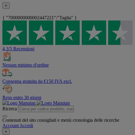
×
{ "7000000000002447221":"Taglia" }
4,3/5 Recensioni
Nessun minimo d'ordine
Consegna gratuita da €150 IVA escl.
Reso entro 30 giorni
Ricerca
Contenuti del sito consigliati e menù cronologia delle ricerche
Account
Accedi
×