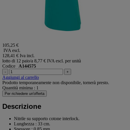
105,25 €
IVA escl.
128,41 €
Iva incl.
lotto di 12 paio/a
8,77 € IVA escl. per unità
Codice
A144575
-
+
Aggiungi al carrello
Prodotto temporaneamente non disponibile, tornerà presto.
Quantità minima : 1
Per richiedere un'offerta
Descrizione
Nitrile su supporto cotone interlock.
Lunghezza : 33 cm.
Spessore : 0,85 mm.