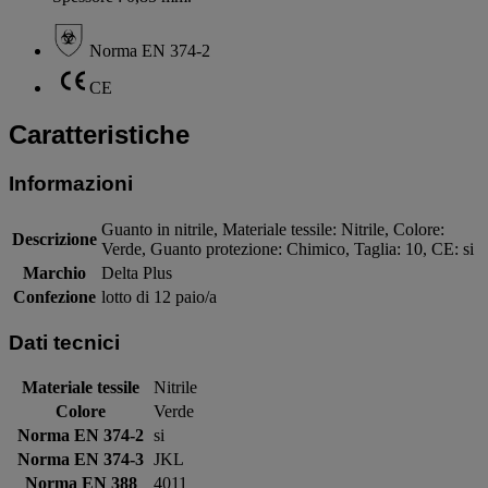
Norma EN 374-2
CE
Caratteristiche
Informazioni
Guanto in nitrile, Materiale tessile: Nitrile, Colore:
Descrizione
Verde, Guanto protezione: Chimico, Taglia: 10, CE: si
Marchio
Delta Plus
Confezione
lotto di 12 paio/a
Dati tecnici
Materiale tessile
Nitrile
Colore
Verde
Norma EN 374-2
si
Norma EN 374-3
JKL
Norma EN 388
4011