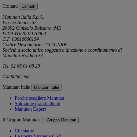
Contatti
Contatti
Manutan Italia S.p.A.
Via De Amicis 67
20092 Cinisello Balsamo (MI)
P.IVA IT02097170969
C.F. 09816660154
Codice Destinatario: C3UCNRB
Società a socio unico soggetta a direzione e coordinamento di
Manutan Holding SA
Tel. 02 66 01 08 23
Contattaci via
e-mail
Manutan Italia
Manutan Italia
Perché scegliere Manutan
Soluzione grandi clienti
Manutan Expert
Il Gruppo Manutan
Il Gruppo Manutan
Chi siamo
La nostra Strategia CSR