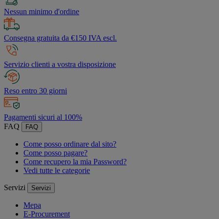
Nessun minimo d'ordine
Consegna gratuita da €150 IVA escl.
Servizio clienti a vostra disposizione
Reso entro 30 giorni
Pagamenti sicuri al 100%
FAQ
FAQ
Come posso ordinare dal sito?
Come posso pagare?
Come recupero la mia Password?
Vedi tutte le categorie
Servizi
Servizi
Mepa
E-Procurement