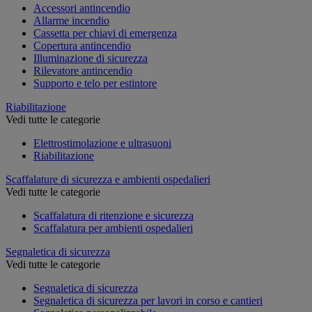
Accessori antincendio
Allarme incendio
Cassetta per chiavi di emergenza
Copertura antincendio
Illuminazione di sicurezza
Rilevatore antincendio
Supporto e telo per estintore
Riabilitazione
Vedi tutte le categorie
Elettrostimolazione e ultrasuoni
Riabilitazione
Scaffalature di sicurezza e ambienti ospedalieri
Vedi tutte le categorie
Scaffalatura di ritenzione e sicurezza
Scaffalatura per ambienti ospedalieri
Segnaletica di sicurezza
Vedi tutte le categorie
Segnaletica di sicurezza
Segnaletica di sicurezza per lavori in corso e cantieri