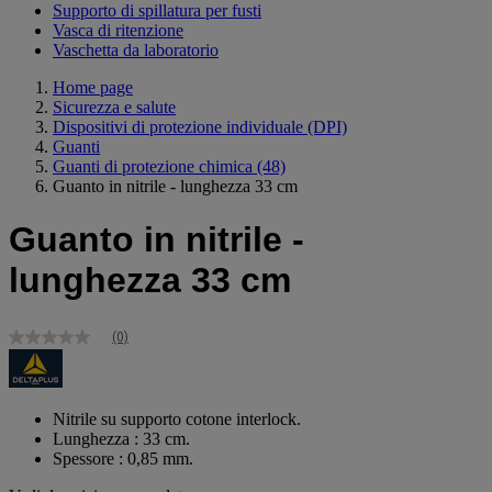
Supporto di spillatura per fusti
Vasca di ritenzione
Vaschetta da laboratorio
Home page
Sicurezza e salute
Dispositivi di protezione individuale (DPI)
Guanti
Guanti di protezione chimica
(48)
Guanto in nitrile - lunghezza 33 cm
Guanto in nitrile -
lunghezza 33 cm
(0)
Nessuna
valutazione
Stesso
link
alla
Nitrile su supporto cotone interlock.
pagina.
Lunghezza : 33 cm.
Spessore : 0,85 mm.