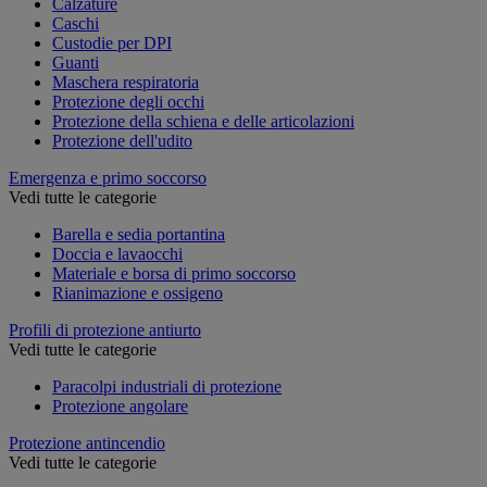
Calzature
Caschi
Custodie per DPI
Guanti
Maschera respiratoria
Protezione degli occhi
Protezione della schiena e delle articolazioni
Protezione dell'udito
Emergenza e primo soccorso
Vedi tutte le categorie
Barella e sedia portantina
Doccia e lavaocchi
Materiale e borsa di primo soccorso
Rianimazione e ossigeno
Profili di protezione antiurto
Vedi tutte le categorie
Paracolpi industriali di protezione
Protezione angolare
Protezione antincendio
Vedi tutte le categorie