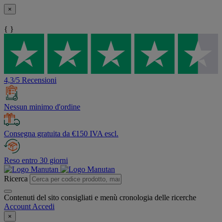
×
{ }
4,3/5 Recensioni
Nessun minimo d'ordine
Consegna gratuita da €150 IVA escl.
Reso entro 30 giorni
Ricerca
Contenuti del sito consigliati e menù cronologia delle ricerche
Account
Accedi
×