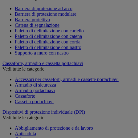
Barriera di protezione ad arco
Barriera di protezione modulare
Barriera protettiva
Catena di segnalazione
Paletto di delimitazione con cartello
Paletto di delimitazione con catena
Paletto di delimitazione con corda
Paletto di delimitazione con nastro
Supporto a muro con nastro
Cassaforte, armadio e cassetta portachiavi
Vedi tutte le categorie
Accessori per casseforti, armadi e cassette portachiavi
Armadio di sicurezza
Armadio portachiavi
Cassaforte
Cassetta portachiavi
Dispositivi di protezione individuale (DPI)
Vedi tutte le categorie
Abbigliamento di protezione e da lavoro
Anticaduta