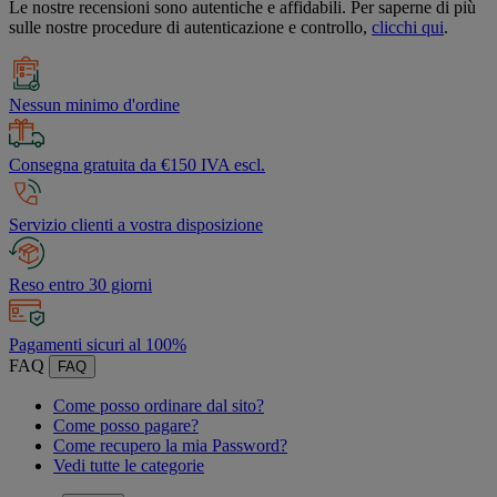
Le nostre recensioni sono autentiche e affidabili. Per saperne di più
sulle nostre procedure di autenticazione e controllo,
clicchi qui
.
Nessun minimo d'ordine
Consegna gratuita da €150 IVA escl.
Servizio clienti a vostra disposizione
Reso entro 30 giorni
Pagamenti sicuri al 100%
FAQ
FAQ
Come posso ordinare dal sito?
Come posso pagare?
Come recupero la mia Password?
Vedi tutte le categorie