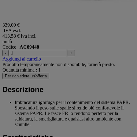
339,00 €
IVA escl.
413,58 €
Iva incl.
unità
Codice
AC89448
-
+
Aggiungi al carrello
Prodotto temporaneamente non disponibile, tornerà presto.
Quantità minima : 1
Per richiedere un'offerta
Descrizione
Imbracatura ignifuga per il contenimento del sistema PAPR.
Spostando il peso sulle spalle si rende più confortevole il
sistema PAPR. Le fasce FR lo rendono perfetto per la
saldatura, la smerigliatura e qualsiasi altro ambiente con
scintille.