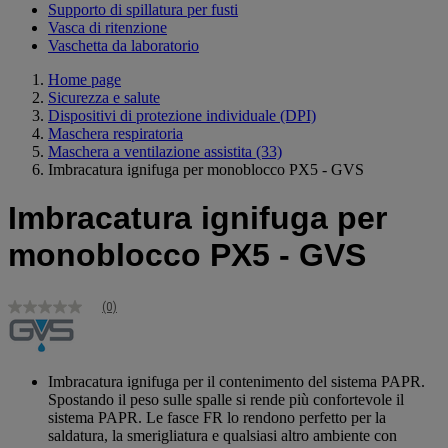
Supporto di spillatura per fusti
Vasca di ritenzione
Vaschetta da laboratorio
Home page
Sicurezza e salute
Dispositivi di protezione individuale (DPI)
Maschera respiratoria
Maschera a ventilazione assistita
(33)
Imbracatura ignifuga per monoblocco PX5 - GVS
Imbracatura ignifuga per
monoblocco PX5 - GVS
(0)
Nessuna
valutazione
Stesso
link
alla
Imbracatura ignifuga per il contenimento del sistema PAPR.
pagina.
Spostando il peso sulle spalle si rende più confortevole il
sistema PAPR. Le fasce FR lo rendono perfetto per la
saldatura, la smerigliatura e qualsiasi altro ambiente con