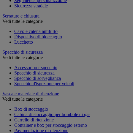
Segnaletica personalizzabile
Sicurezza stradale
Serrature e chiusura
Vedi tutte le categorie
Cavo e catena antifurto
Dispositivo di bloccaggio
Lucchetto
Specchio di sicurezza
Vedi tutte le categorie
Accessori per specchio
Specchio di sicurezza
Specchio di sorveglianza
Specchio d'ispezione per veicoli
Vasca e materiale di ritenzione
Vedi tutte le categorie
Box di stoccaggio
Cabina di stoccaggio per bombole di gas
Carrello di ritenzione
Container e box per stoccaggio esterno
Pavimentazione di ritenzione