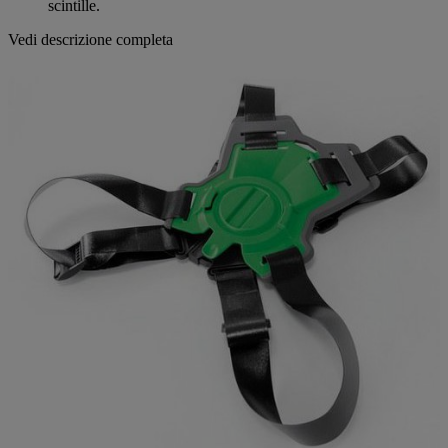
scintille.
Vedi descrizione completa