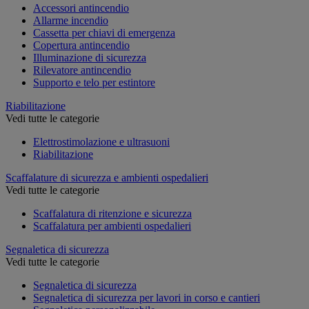
Accessori antincendio
Allarme incendio
Cassetta per chiavi di emergenza
Copertura antincendio
Illuminazione di sicurezza
Rilevatore antincendio
Supporto e telo per estintore
Riabilitazione
Vedi tutte le categorie
Elettrostimolazione e ultrasuoni
Riabilitazione
Scaffalature di sicurezza e ambienti ospedalieri
Vedi tutte le categorie
Scaffalatura di ritenzione e sicurezza
Scaffalatura per ambienti ospedalieri
Segnaletica di sicurezza
Vedi tutte le categorie
Segnaletica di sicurezza
Segnaletica di sicurezza per lavori in corso e cantieri