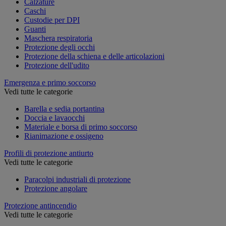
Calzature
Caschi
Custodie per DPI
Guanti
Maschera respiratoria
Protezione degli occhi
Protezione della schiena e delle articolazioni
Protezione dell'udito
Emergenza e primo soccorso
Vedi tutte le categorie
Barella e sedia portantina
Doccia e lavaocchi
Materiale e borsa di primo soccorso
Rianimazione e ossigeno
Profili di protezione antiurto
Vedi tutte le categorie
Paracolpi industriali di protezione
Protezione angolare
Protezione antincendio
Vedi tutte le categorie