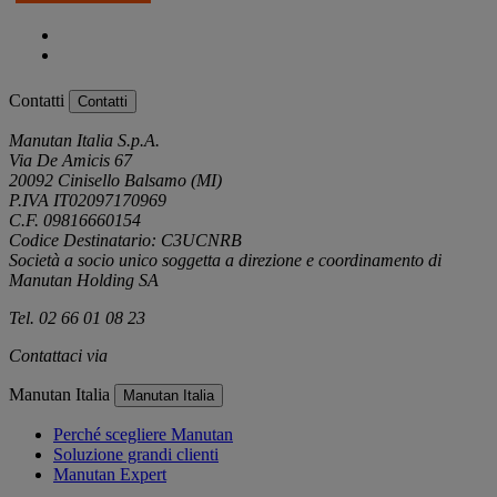
Contatti
Contatti
Manutan Italia S.p.A.
Via De Amicis 67
20092 Cinisello Balsamo (MI)
P.IVA IT02097170969
C.F. 09816660154
Codice Destinatario: C3UCNRB
Società a socio unico soggetta a direzione e coordinamento di
Manutan Holding SA
Tel. 02 66 01 08 23
Contattaci via
e-mail
Manutan Italia
Manutan Italia
Perché scegliere Manutan
Soluzione grandi clienti
Manutan Expert