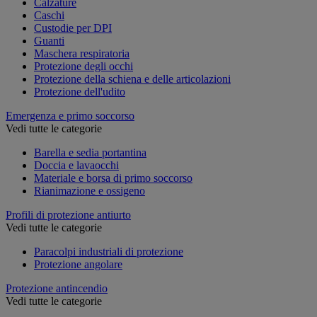
Calzature
Caschi
Custodie per DPI
Guanti
Maschera respiratoria
Protezione degli occhi
Protezione della schiena e delle articolazioni
Protezione dell'udito
Emergenza e primo soccorso
Vedi tutte le categorie
Barella e sedia portantina
Doccia e lavaocchi
Materiale e borsa di primo soccorso
Rianimazione e ossigeno
Profili di protezione antiurto
Vedi tutte le categorie
Paracolpi industriali di protezione
Protezione angolare
Protezione antincendio
Vedi tutte le categorie