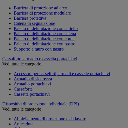
Barriera di protezione ad arco
Barriera di protezione modulare
Barriera protettiva
Catena di segnalazione
Paletto di delimitazione con cartello
Paletto di delimitazione con catena
Paletto di delimitazione con corda
Paletto di delimitazione con nastro
Supporto a muro con nastro
Cassaforte, armadio e cassetta portachiavi
Vedi tutte le categorie
Accessori per casseforti, armadi e cassette portachiavi
Armadio di sicurezza
Armadio portachiavi
Cassaforte
Cassetta portachiavi
Dispositivi di protezione individuale (DPI)
Vedi tutte le categorie
Abbigliamento di protezione e da lavoro
Anticaduta