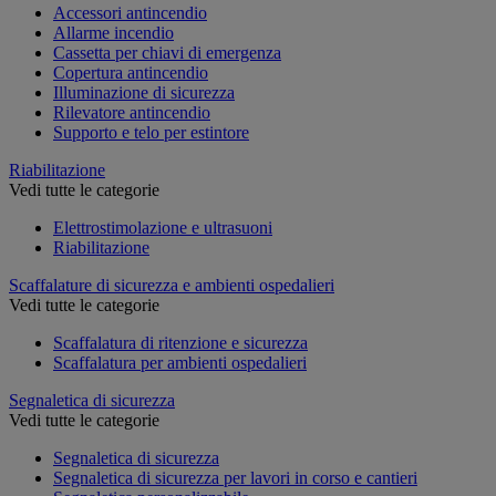
Accessori antincendio
Allarme incendio
Cassetta per chiavi di emergenza
Copertura antincendio
Illuminazione di sicurezza
Rilevatore antincendio
Supporto e telo per estintore
Riabilitazione
Vedi tutte le categorie
Elettrostimolazione e ultrasuoni
Riabilitazione
Scaffalature di sicurezza e ambienti ospedalieri
Vedi tutte le categorie
Scaffalatura di ritenzione e sicurezza
Scaffalatura per ambienti ospedalieri
Segnaletica di sicurezza
Vedi tutte le categorie
Segnaletica di sicurezza
Segnaletica di sicurezza per lavori in corso e cantieri