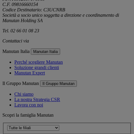
C.F. 09816660154
Codice Destinatario: C3UCNRB
Società a socio unico soggetta a direzione e coordinamento di
Manutan Holding SA
Tel. 02 66 01 08 23
Contattaci via
e-mail
Manutan Italia
Manutan Italia
Perché scegliere Manutan
Soluzione grandi clienti
Manutan Expert
Il Gruppo Manutan
Il Gruppo Manutan
Chi siamo
La nostra Strategia CSR
Lavora con noi
Scopri la famiglia Manutan