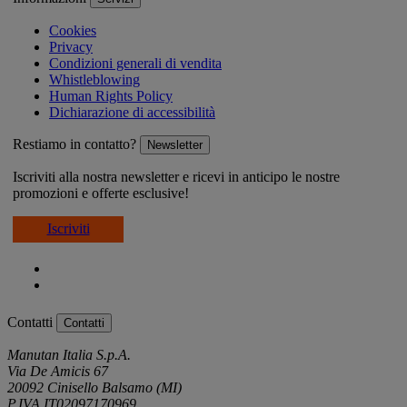
Cookies
Privacy
Condizioni generali di vendita
Whistleblowing
Human Rights Policy
Dichiarazione di accessibilità
Restiamo in contatto?
Newsletter
Iscriviti alla nostra newsletter e ricevi in anticipo le nostre
promozioni e offerte esclusive!
Iscriviti
Contatti
Contatti
Manutan Italia S.p.A.
Via De Amicis 67
20092 Cinisello Balsamo (MI)
P.IVA IT02097170969