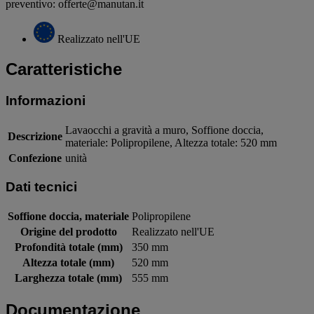
preventivo: offerte@manutan.it
Realizzato nell'UE
Caratteristiche
Informazioni
Lavaocchi a gravità a muro, Soffione doccia,
Descrizione
materiale: Polipropilene, Altezza totale: 520 mm
Confezione
unità
Dati tecnici
Soffione doccia, materiale
Polipropilene
Origine del prodotto
Realizzato nell'UE
Profondità totale (mm)
350 mm
Altezza totale (mm)
520 mm
Larghezza totale (mm)
555 mm
Documentazione