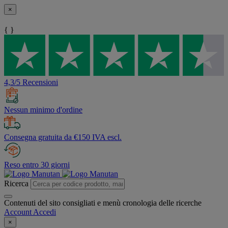
×
{ }
4,3/5 Recensioni
Nessun minimo d'ordine
Consegna gratuita da €150 IVA escl.
Reso entro 30 giorni
Ricerca
Contenuti del sito consigliati e menù cronologia delle ricerche
Account
Accedi
×