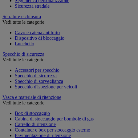
Segnaletica personalizzabile
Sicurezza stradale
Serrature e chiusura
Vedi tutte le categorie
Cavo e catena antifurto
Dispositivo di bloccaggio
Lucchetto
Specchio di sicurezza
Vedi tutte le categorie
Accessori per specchio
Specchio di sicurezza
Specchio di sorveglianza
Specchio d'ispezione per veicoli
Vasca e materiale di ritenzione
Vedi tutte le categorie
Box di stoccaggio
Cabina di stoccaggio per bombole di gas
Carrello di ritenzione
Container e box per stoccaggio esterno
Pavimentazione di ritenzione