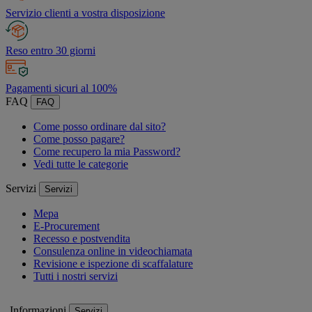
Servizio clienti a vostra disposizione
Reso entro 30 giorni
Pagamenti sicuri al 100%
FAQ
FAQ
Come posso ordinare dal sito?
Come posso pagare?
Come recupero la mia Password?
Vedi tutte le categorie
Servizi
Servizi
Mepa
E-Procurement
Recesso e postvendita
Consulenza online in videochiamata
Revisione e ispezione di scaffalature
Tutti i nostri servizi
Informazioni
Servizi