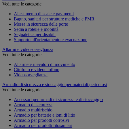
Vedi tutte le categorie
Allestimento di scale e pavimenti
Bagno, sanitari per strutture mediche e PMR
Messa in sicurezza delle porte
Sedia a rotelle e mobilità
Segnaletica per disabili
Supporto all'orientamento e evacuazione
Allarmi e videosorveglianza
Vedi tutte le categorie
Allarme e rilevatori di movimento
Citofono e videocitofono
Videosorveglianza
Armadio di sicurezza e stoccaggio per materiali pericolosi
Vedi tutte le categorie
Accessori per armadi di sicurezza e di stoccaggio
Armadio di sicurezza
Armadio multirischio
Armadio per batterie a ioni di litio
Armadio per prodotti corrosivi
Armadio per prodotti fitosanitari