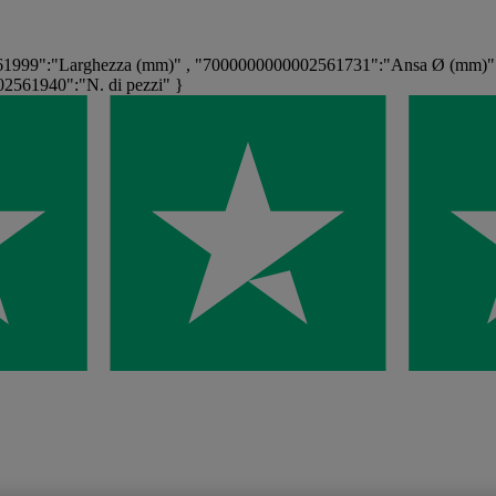
999":"Larghezza (mm)" , "7000000000002561731":"Ansa Ø (mm)" ,
2561940":"N. di pezzi" }