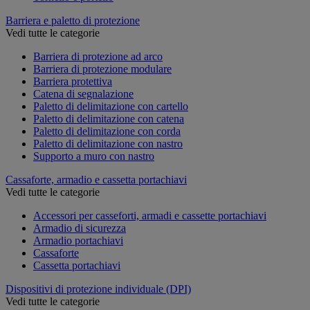
Barriera e paletto di protezione
Vedi tutte le categorie
Barriera di protezione ad arco
Barriera di protezione modulare
Barriera protettiva
Catena di segnalazione
Paletto di delimitazione con cartello
Paletto di delimitazione con catena
Paletto di delimitazione con corda
Paletto di delimitazione con nastro
Supporto a muro con nastro
Cassaforte, armadio e cassetta portachiavi
Vedi tutte le categorie
Accessori per casseforti, armadi e cassette portachiavi
Armadio di sicurezza
Armadio portachiavi
Cassaforte
Cassetta portachiavi
Dispositivi di protezione individuale (DPI)
Vedi tutte le categorie