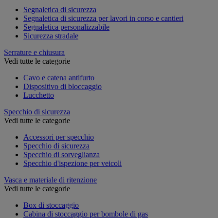
Segnaletica di sicurezza
Segnaletica di sicurezza per lavori in corso e cantieri
Segnaletica personalizzabile
Sicurezza stradale
Serrature e chiusura
Vedi tutte le categorie
Cavo e catena antifurto
Dispositivo di bloccaggio
Lucchetto
Specchio di sicurezza
Vedi tutte le categorie
Accessori per specchio
Specchio di sicurezza
Specchio di sorveglianza
Specchio d'ispezione per veicoli
Vasca e materiale di ritenzione
Vedi tutte le categorie
Box di stoccaggio
Cabina di stoccaggio per bombole di gas