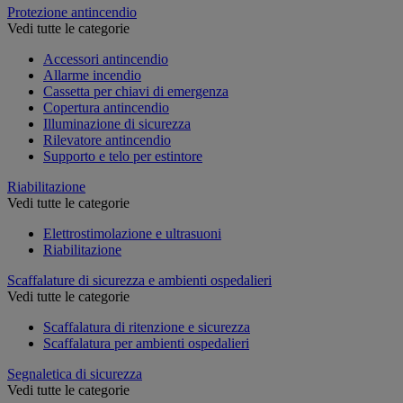
Protezione antincendio
Vedi tutte le categorie
Accessori antincendio
Allarme incendio
Cassetta per chiavi di emergenza
Copertura antincendio
Illuminazione di sicurezza
Rilevatore antincendio
Supporto e telo per estintore
Riabilitazione
Vedi tutte le categorie
Elettrostimolazione e ultrasuoni
Riabilitazione
Scaffalature di sicurezza e ambienti ospedalieri
Vedi tutte le categorie
Scaffalatura di ritenzione e sicurezza
Scaffalatura per ambienti ospedalieri
Segnaletica di sicurezza
Vedi tutte le categorie