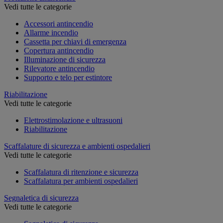
Vedi tutte le categorie
Accessori antincendio
Allarme incendio
Cassetta per chiavi di emergenza
Copertura antincendio
Illuminazione di sicurezza
Rilevatore antincendio
Supporto e telo per estintore
Riabilitazione
Vedi tutte le categorie
Elettrostimolazione e ultrasuoni
Riabilitazione
Scaffalature di sicurezza e ambienti ospedalieri
Vedi tutte le categorie
Scaffalatura di ritenzione e sicurezza
Scaffalatura per ambienti ospedalieri
Segnaletica di sicurezza
Vedi tutte le categorie