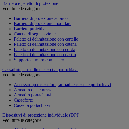
Barriera e paletto di protezione
Vedi tutte le categorie
Barriera di protezione ad arco
Barriera di protezione modulare
Barriera protettiva
Catena di segnalazione
Paletto di delimitazione con cartello
Paletto di delimitazione con catena
Paletto di delimitazione con corda
Paletto di delimitazione con nastro
Supporto a muro con nastro
Cassaforte, armadio e cassetta portachiavi
Vedi tutte le categorie
Accessori per casseforti, armadi e cassette portachiavi
Armadio di sicurezza
Armadio portachiavi
Cassaforte
Cassetta portachiavi
Dispositivi di protezione individuale (DPI)
Vedi tutte le categorie