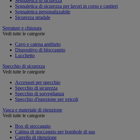
Segnaletica di sicurezza
Segnaletica di sicurezza per lavori in corso e cantieri
Segnaletica personalizzabile
Sicurezza stradale
Serrature e chiusura
Vedi tutte le categorie
Cavo e catena antifurto
Dispositivo di bloccaggio
Lucchetto
Specchio di sicurezza
Vedi tutte le categorie
Accessori per specchio
Specchio di sicurezza
Specchio di sorveglianza
Specchio d'ispezione per veicoli
Vasca e materiale di ritenzione
Vedi tutte le categorie
Box di stoccaggio
Cabina di stoccaggio per bombole di gas
Carrello di ritenzione