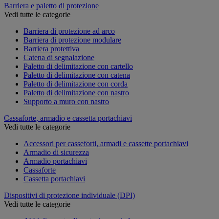
Barriera e paletto di protezione
Vedi tutte le categorie
Barriera di protezione ad arco
Barriera di protezione modulare
Barriera protettiva
Catena di segnalazione
Paletto di delimitazione con cartello
Paletto di delimitazione con catena
Paletto di delimitazione con corda
Paletto di delimitazione con nastro
Supporto a muro con nastro
Cassaforte, armadio e cassetta portachiavi
Vedi tutte le categorie
Accessori per casseforti, armadi e cassette portachiavi
Armadio di sicurezza
Armadio portachiavi
Cassaforte
Cassetta portachiavi
Dispositivi di protezione individuale (DPI)
Vedi tutte le categorie