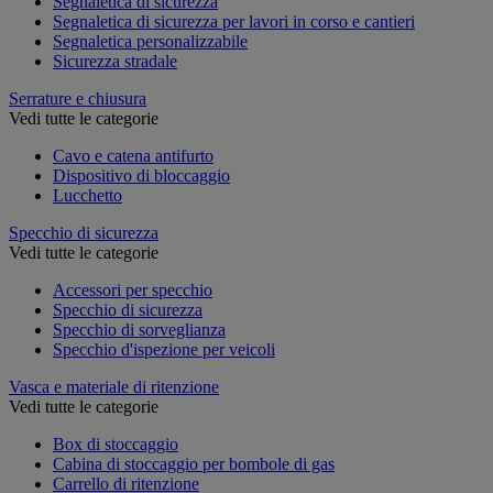
Segnaletica di sicurezza
Segnaletica di sicurezza per lavori in corso e cantieri
Segnaletica personalizzabile
Sicurezza stradale
Serrature e chiusura
Vedi tutte le categorie
Cavo e catena antifurto
Dispositivo di bloccaggio
Lucchetto
Specchio di sicurezza
Vedi tutte le categorie
Accessori per specchio
Specchio di sicurezza
Specchio di sorveglianza
Specchio d'ispezione per veicoli
Vasca e materiale di ritenzione
Vedi tutte le categorie
Box di stoccaggio
Cabina di stoccaggio per bombole di gas
Carrello di ritenzione