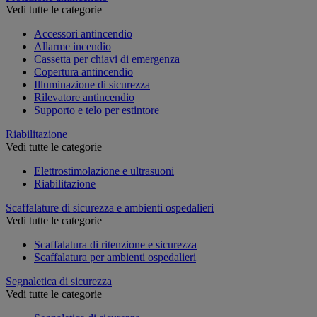
Vedi tutte le categorie
Accessori antincendio
Allarme incendio
Cassetta per chiavi di emergenza
Copertura antincendio
Illuminazione di sicurezza
Rilevatore antincendio
Supporto e telo per estintore
Riabilitazione
Vedi tutte le categorie
Elettrostimolazione e ultrasuoni
Riabilitazione
Scaffalature di sicurezza e ambienti ospedalieri
Vedi tutte le categorie
Scaffalatura di ritenzione e sicurezza
Scaffalatura per ambienti ospedalieri
Segnaletica di sicurezza
Vedi tutte le categorie