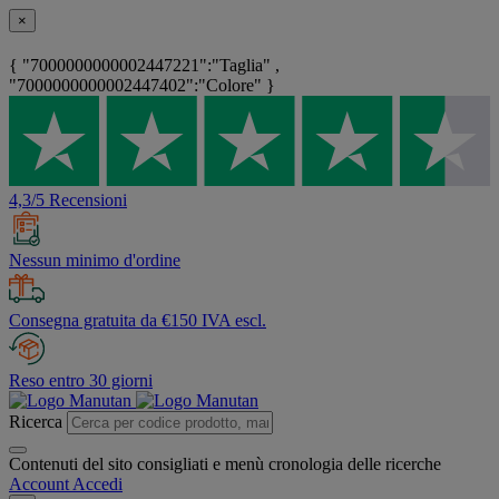
×
{ "7000000000002447221":"Taglia" ,
"7000000000002447402":"Colore" }
4,3/5 Recensioni
Nessun minimo d'ordine
Consegna gratuita da €150 IVA escl.
Reso entro 30 giorni
Ricerca
Contenuti del sito consigliati e menù cronologia delle ricerche
Account
Accedi