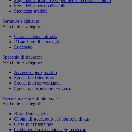
Segnaletica di sicurezza per lavori in corso e cantieri
Segnaletica personalizzabile
Sicurezza stradale
Serrature e chiusura
Vedi tutte le categorie
Cavo e catena antifurto
Dispositivo di bloccaggio
Lucchetto
Specchio di sicurezza
Vedi tutte le categorie
Accessori per specchio
Specchio di sicurezza
Specchio di sorveglianza
Specchio d'ispezione per veicoli
Vasca e materiale di ritenzione
Vedi tutte le categorie
Box di stoccaggio
Cabina di stoccaggio per bombole di gas
Carrello di ritenzione
Container e box per stoccaggio esterno