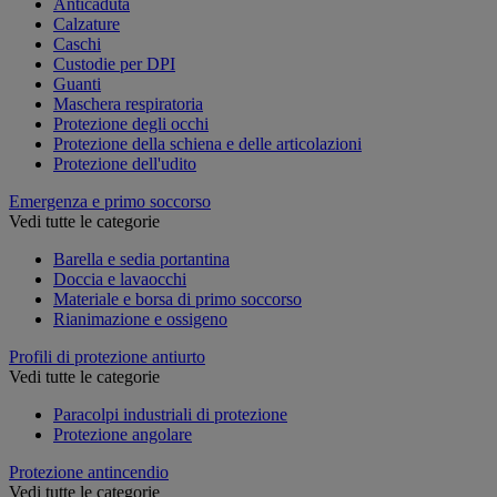
Anticaduta
Calzature
Caschi
Custodie per DPI
Guanti
Maschera respiratoria
Protezione degli occhi
Protezione della schiena e delle articolazioni
Protezione dell'udito
Emergenza e primo soccorso
Vedi tutte le categorie
Barella e sedia portantina
Doccia e lavaocchi
Materiale e borsa di primo soccorso
Rianimazione e ossigeno
Profili di protezione antiurto
Vedi tutte le categorie
Paracolpi industriali di protezione
Protezione angolare
Protezione antincendio
Vedi tutte le categorie