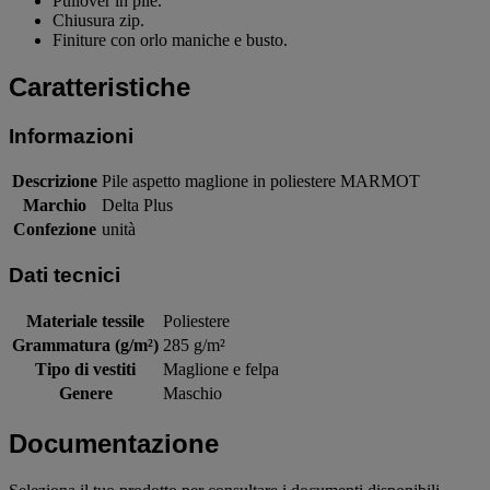
Pullover in pile.
Chiusura zip.
Finiture con orlo maniche e busto.
Caratteristiche
Informazioni
Descrizione
Pile aspetto maglione in poliestere MARMOT
Marchio
Delta Plus
Confezione
unità
Dati tecnici
Materiale tessile
Poliestere
Grammatura (g/m²)
285 g/m²
Tipo di vestiti
Maglione e felpa
Genere
Maschio
Documentazione