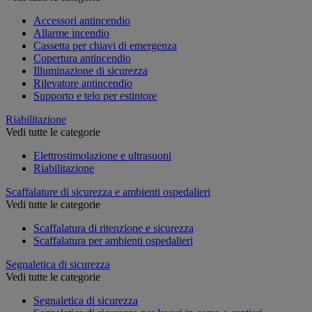
Accessori antincendio
Allarme incendio
Cassetta per chiavi di emergenza
Copertura antincendio
Illuminazione di sicurezza
Rilevatore antincendio
Supporto e telo per estintore
Riabilitazione
Vedi tutte le categorie
Elettrostimolazione e ultrasuoni
Riabilitazione
Scaffalature di sicurezza e ambienti ospedalieri
Vedi tutte le categorie
Scaffalatura di ritenzione e sicurezza
Scaffalatura per ambienti ospedalieri
Segnaletica di sicurezza
Vedi tutte le categorie
Segnaletica di sicurezza