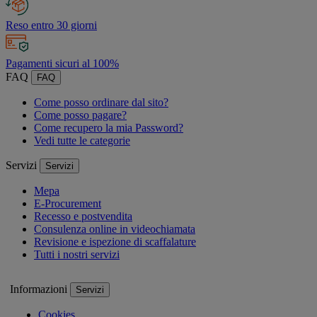
Reso entro 30 giorni
Pagamenti sicuri al 100%
FAQ
FAQ
Come posso ordinare dal sito?
Come posso pagare?
Come recupero la mia Password?
Vedi tutte le categorie
Servizi
Servizi
Mepa
E-Procurement
Recesso e postvendita
Consulenza online in videochiamata
Revisione e ispezione di scaffalature
Tutti i nostri servizi
Informazioni
Servizi
Cookies