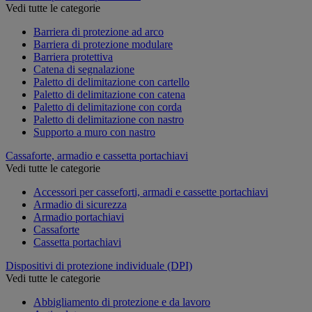
Vedi tutte le categorie
Barriera di protezione ad arco
Barriera di protezione modulare
Barriera protettiva
Catena di segnalazione
Paletto di delimitazione con cartello
Paletto di delimitazione con catena
Paletto di delimitazione con corda
Paletto di delimitazione con nastro
Supporto a muro con nastro
Cassaforte, armadio e cassetta portachiavi
Vedi tutte le categorie
Accessori per casseforti, armadi e cassette portachiavi
Armadio di sicurezza
Armadio portachiavi
Cassaforte
Cassetta portachiavi
Dispositivi di protezione individuale (DPI)
Vedi tutte le categorie
Abbigliamento di protezione e da lavoro