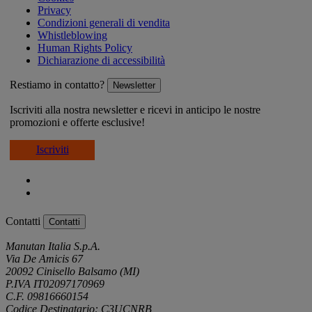
Privacy
Condizioni generali di vendita
Whistleblowing
Human Rights Policy
Dichiarazione di accessibilità
Restiamo in contatto?
Newsletter
Iscriviti alla nostra newsletter e ricevi in anticipo le nostre
promozioni e offerte esclusive!
Iscriviti
Contatti
Contatti
Manutan Italia S.p.A.
Via De Amicis 67
20092 Cinisello Balsamo (MI)
P.IVA IT02097170969
C.F. 09816660154
Codice Destinatario: C3UCNRB