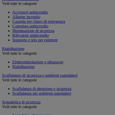
Vedi tutte le categorie
Accessori antincendio
Allarme incendio
Cassetta per chiavi di emergenza
Copertura antincendio
Illuminazione di sicurezza
Rilevatore antincendio
Supporto e telo per estintore
Riabilitazione
Vedi tutte le categorie
Elettrostimolazione e ultrasuoni
Riabilitazione
Scaffalature di sicurezza e ambienti ospedalieri
Vedi tutte le categorie
Scaffalatura di ritenzione e sicurezza
Scaffalatura per ambienti ospedalieri
Segnaletica di sicurezza
Vedi tutte le categorie