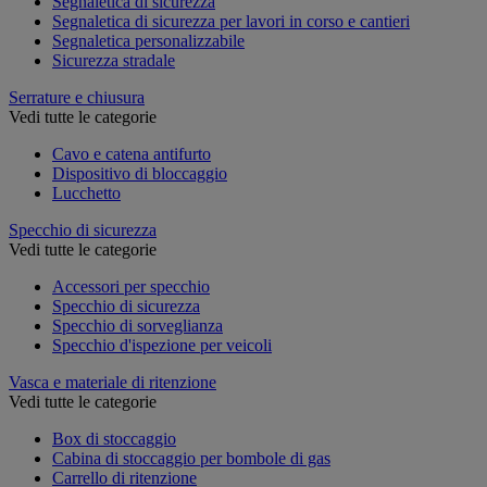
Segnaletica di sicurezza
Segnaletica di sicurezza per lavori in corso e cantieri
Segnaletica personalizzabile
Sicurezza stradale
Serrature e chiusura
Vedi tutte le categorie
Cavo e catena antifurto
Dispositivo di bloccaggio
Lucchetto
Specchio di sicurezza
Vedi tutte le categorie
Accessori per specchio
Specchio di sicurezza
Specchio di sorveglianza
Specchio d'ispezione per veicoli
Vasca e materiale di ritenzione
Vedi tutte le categorie
Box di stoccaggio
Cabina di stoccaggio per bombole di gas
Carrello di ritenzione