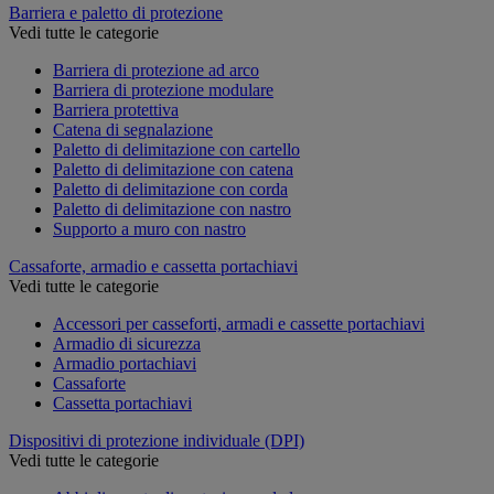
Barriera e paletto di protezione
Vedi tutte le categorie
Barriera di protezione ad arco
Barriera di protezione modulare
Barriera protettiva
Catena di segnalazione
Paletto di delimitazione con cartello
Paletto di delimitazione con catena
Paletto di delimitazione con corda
Paletto di delimitazione con nastro
Supporto a muro con nastro
Cassaforte, armadio e cassetta portachiavi
Vedi tutte le categorie
Accessori per casseforti, armadi e cassette portachiavi
Armadio di sicurezza
Armadio portachiavi
Cassaforte
Cassetta portachiavi
Dispositivi di protezione individuale (DPI)
Vedi tutte le categorie