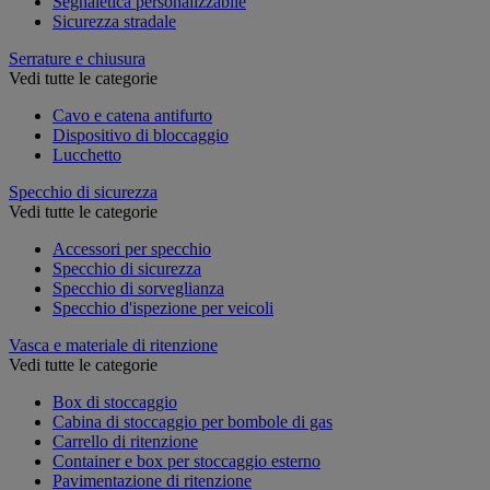
Segnaletica personalizzabile
Sicurezza stradale
Serrature e chiusura
Vedi tutte le categorie
Cavo e catena antifurto
Dispositivo di bloccaggio
Lucchetto
Specchio di sicurezza
Vedi tutte le categorie
Accessori per specchio
Specchio di sicurezza
Specchio di sorveglianza
Specchio d'ispezione per veicoli
Vasca e materiale di ritenzione
Vedi tutte le categorie
Box di stoccaggio
Cabina di stoccaggio per bombole di gas
Carrello di ritenzione
Container e box per stoccaggio esterno
Pavimentazione di ritenzione