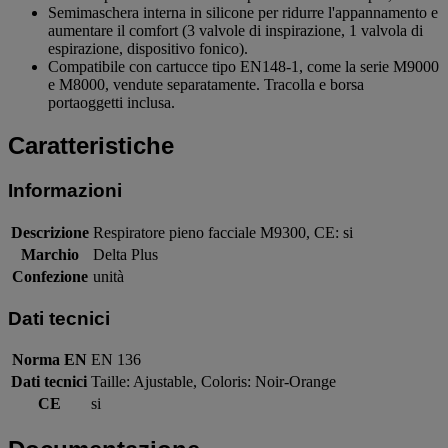
Semimaschera interna in silicone per ridurre l'appannamento e
aumentare il comfort (3 valvole di inspirazione, 1 valvola di
espirazione, dispositivo fonico).
Compatibile con cartucce tipo EN148-1, come la serie M9000
e M8000, vendute separatamente. Tracolla e borsa
portaoggetti inclusa.
Caratteristiche
Informazioni
Descrizione
Respiratore pieno facciale M9300, CE: si
Marchio
Delta Plus
Confezione
unità
Dati tecnici
Norma EN
EN 136
Dati tecnici
Taille: Ajustable, Coloris: Noir-Orange
CE
si