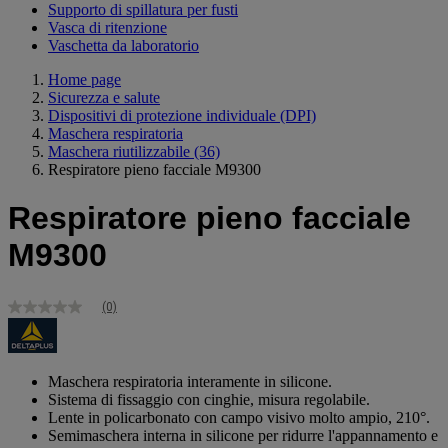
Supporto di spillatura per fusti
Vasca di ritenzione
Vaschetta da laboratorio
Home page
Sicurezza e salute
Dispositivi di protezione individuale (DPI)
Maschera respiratoria
Maschera riutilizzabile
(36)
Respiratore pieno facciale M9300
Respiratore pieno facciale
M9300
(0)
Nessuna
valutazione
Stesso
link
alla
Maschera respiratoria interamente in silicone.
pagina.
Sistema di fissaggio con cinghie, misura regolabile.
Lente in policarbonato con campo visivo molto ampio, 210°.
Semimaschera interna in silicone per ridurre l'appannamento e