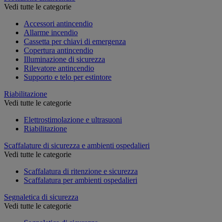
Vedi tutte le categorie
Accessori antincendio
Allarme incendio
Cassetta per chiavi di emergenza
Copertura antincendio
Illuminazione di sicurezza
Rilevatore antincendio
Supporto e telo per estintore
Riabilitazione
Vedi tutte le categorie
Elettrostimolazione e ultrasuoni
Riabilitazione
Scaffalature di sicurezza e ambienti ospedalieri
Vedi tutte le categorie
Scaffalatura di ritenzione e sicurezza
Scaffalatura per ambienti ospedalieri
Segnaletica di sicurezza
Vedi tutte le categorie