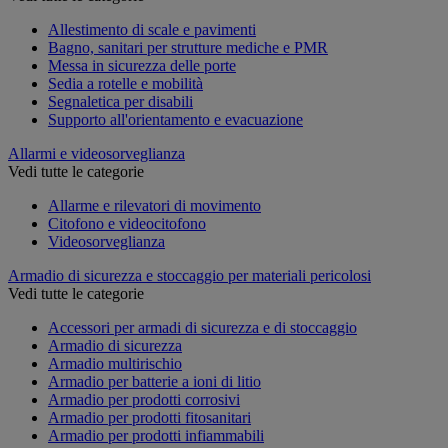
Allestimento di scale e pavimenti
Bagno, sanitari per strutture mediche e PMR
Messa in sicurezza delle porte
Sedia a rotelle e mobilità
Segnaletica per disabili
Supporto all'orientamento e evacuazione
Allarmi e videosorveglianza
Vedi tutte le categorie
Allarme e rilevatori di movimento
Citofono e videocitofono
Videosorveglianza
Armadio di sicurezza e stoccaggio per materiali pericolosi
Vedi tutte le categorie
Accessori per armadi di sicurezza e di stoccaggio
Armadio di sicurezza
Armadio multirischio
Armadio per batterie a ioni di litio
Armadio per prodotti corrosivi
Armadio per prodotti fitosanitari
Armadio per prodotti infiammabili