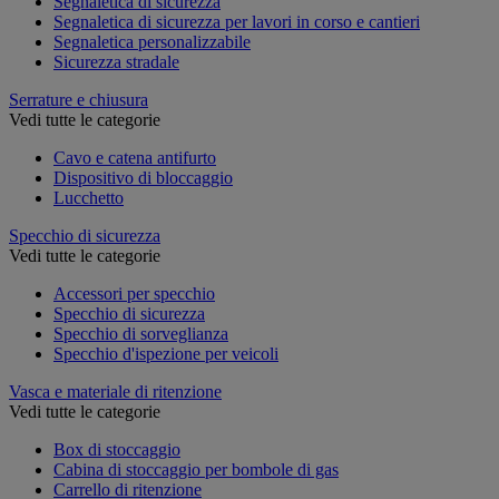
Segnaletica di sicurezza
Segnaletica di sicurezza per lavori in corso e cantieri
Segnaletica personalizzabile
Sicurezza stradale
Serrature e chiusura
Vedi tutte le categorie
Cavo e catena antifurto
Dispositivo di bloccaggio
Lucchetto
Specchio di sicurezza
Vedi tutte le categorie
Accessori per specchio
Specchio di sicurezza
Specchio di sorveglianza
Specchio d'ispezione per veicoli
Vasca e materiale di ritenzione
Vedi tutte le categorie
Box di stoccaggio
Cabina di stoccaggio per bombole di gas
Carrello di ritenzione