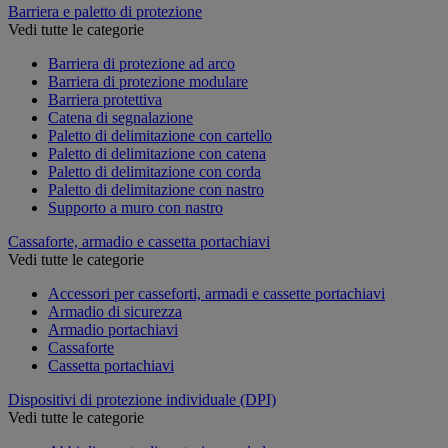
Barriera e paletto di protezione
Vedi tutte le categorie
Barriera di protezione ad arco
Barriera di protezione modulare
Barriera protettiva
Catena di segnalazione
Paletto di delimitazione con cartello
Paletto di delimitazione con catena
Paletto di delimitazione con corda
Paletto di delimitazione con nastro
Supporto a muro con nastro
Cassaforte, armadio e cassetta portachiavi
Vedi tutte le categorie
Accessori per casseforti, armadi e cassette portachiavi
Armadio di sicurezza
Armadio portachiavi
Cassaforte
Cassetta portachiavi
Dispositivi di protezione individuale (DPI)
Vedi tutte le categorie