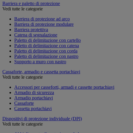
Barriera e paletto di protezione
Vedi tutte le categorie
Barriera di protezione ad arco
Barriera di protezione modulare
Barriera protettiva
Catena di segnalazione
Paletto di delimitazione con cartello
Paletto di delimitazione con catena
Paletto di delimitazione con corda
Paletto di delimitazione con nastro
Supporto a muro con nastro
Cassaforte, armadio e cassetta portachiavi
Vedi tutte le categorie
Accessori per casseforti, armadi e cassette portachiavi
Armadio di sicurezza
Armadio portachiavi
Cassaforte
Cassetta portachiavi
Dispositivi di protezione individuale (DPI)
Vedi tutte le categorie