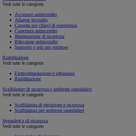
Vedi tutte le categorie
Accessori antincendio
Allarme incendio
Cassetta per chiavi di emergenza
Copertura antincendio
Illuminazione di sicurezza
Rilevatore antincendio
Supporto e telo per estintore
Riabilitazione
Vedi tutte le categorie
Elettrostimolazione e ultrasuoni
Riabilitazione
Scaffalature di sicurezza e ambienti ospedalieri
Vedi tutte le categorie
Scaffalatura di ritenzione e sicurezza
Scaffalatura per ambienti ospedalieri
Segnaletica di sicurezza
Vedi tutte le categorie