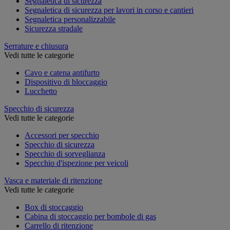
Segnaletica di sicurezza
Segnaletica di sicurezza per lavori in corso e cantieri
Segnaletica personalizzabile
Sicurezza stradale
Serrature e chiusura
Vedi tutte le categorie
Cavo e catena antifurto
Dispositivo di bloccaggio
Lucchetto
Specchio di sicurezza
Vedi tutte le categorie
Accessori per specchio
Specchio di sicurezza
Specchio di sorveglianza
Specchio d'ispezione per veicoli
Vasca e materiale di ritenzione
Vedi tutte le categorie
Box di stoccaggio
Cabina di stoccaggio per bombole di gas
Carrello di ritenzione