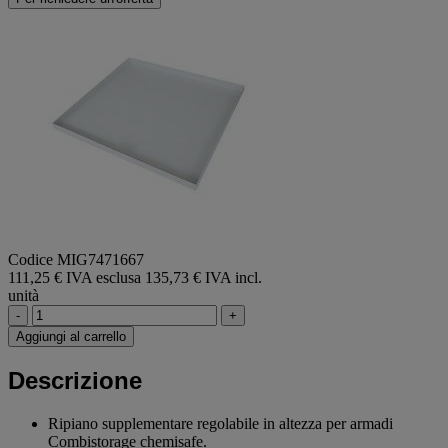
Codice MIG7471667
111,25 € IVA esclusa
135,73 € IVA incl.
unità
-
+
Aggiungi al carrello
Descrizione
Ripiano supplementare regolabile in altezza per armadi
Combistorage chemisafe.