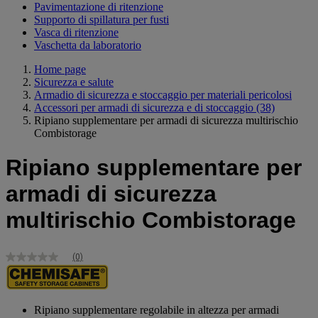
Pavimentazione di ritenzione
Supporto di spillatura per fusti
Vasca di ritenzione
Vaschetta da laboratorio
Home page
Sicurezza e salute
Armadio di sicurezza e stoccaggio per materiali pericolosi
Accessori per armadi di sicurezza e di stoccaggio
(38)
Ripiano supplementare per armadi di sicurezza multirischio
Combistorage
Ripiano supplementare per
armadi di sicurezza
multirischio Combistorage
(0)
Nessuna
valutazione
Stesso
link
alla
Ripiano supplementare regolabile in altezza per armadi