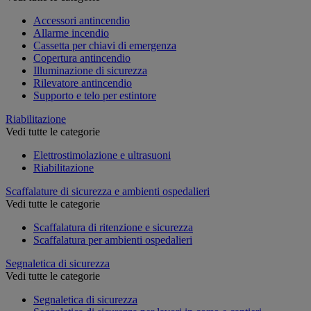
Accessori antincendio
Allarme incendio
Cassetta per chiavi di emergenza
Copertura antincendio
Illuminazione di sicurezza
Rilevatore antincendio
Supporto e telo per estintore
Riabilitazione
Vedi tutte le categorie
Elettrostimolazione e ultrasuoni
Riabilitazione
Scaffalature di sicurezza e ambienti ospedalieri
Vedi tutte le categorie
Scaffalatura di ritenzione e sicurezza
Scaffalatura per ambienti ospedalieri
Segnaletica di sicurezza
Vedi tutte le categorie
Segnaletica di sicurezza