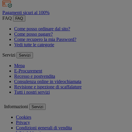
Pagamenti sicuri al 100%
FAQ
FAQ
Come posso ordinare dal sito?
Come posso pagare?
Come recupero la mia Password?
Vedi tutte le categorie
Servizi
Servizi
Mepa
E-Procurement
Recesso e postvendita
Consulenza online in videochiamata
Revisione e ispezione di scaffalature
Tutti i nostri servizi
Informazioni
Servizi
Cookies
Privacy
Condizioni generali di vendita