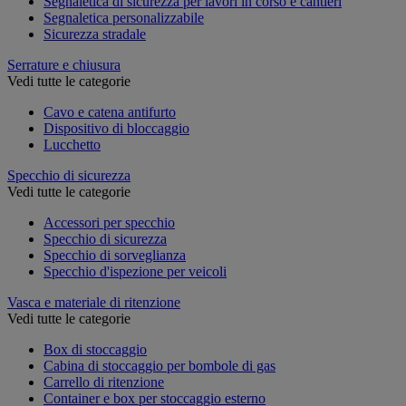
Segnaletica di sicurezza per lavori in corso e cantieri
Segnaletica personalizzabile
Sicurezza stradale
Serrature e chiusura
Vedi tutte le categorie
Cavo e catena antifurto
Dispositivo di bloccaggio
Lucchetto
Specchio di sicurezza
Vedi tutte le categorie
Accessori per specchio
Specchio di sicurezza
Specchio di sorveglianza
Specchio d'ispezione per veicoli
Vasca e materiale di ritenzione
Vedi tutte le categorie
Box di stoccaggio
Cabina di stoccaggio per bombole di gas
Carrello di ritenzione
Container e box per stoccaggio esterno