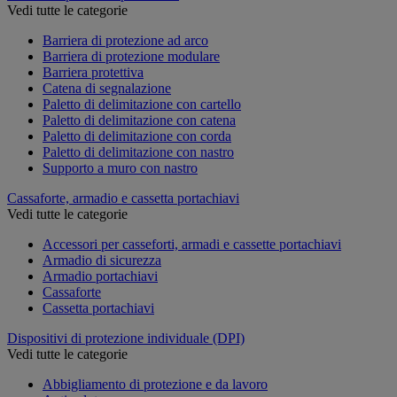
Vedi tutte le categorie
Barriera di protezione ad arco
Barriera di protezione modulare
Barriera protettiva
Catena di segnalazione
Paletto di delimitazione con cartello
Paletto di delimitazione con catena
Paletto di delimitazione con corda
Paletto di delimitazione con nastro
Supporto a muro con nastro
Cassaforte, armadio e cassetta portachiavi
Vedi tutte le categorie
Accessori per casseforti, armadi e cassette portachiavi
Armadio di sicurezza
Armadio portachiavi
Cassaforte
Cassetta portachiavi
Dispositivi di protezione individuale (DPI)
Vedi tutte le categorie
Abbigliamento di protezione e da lavoro