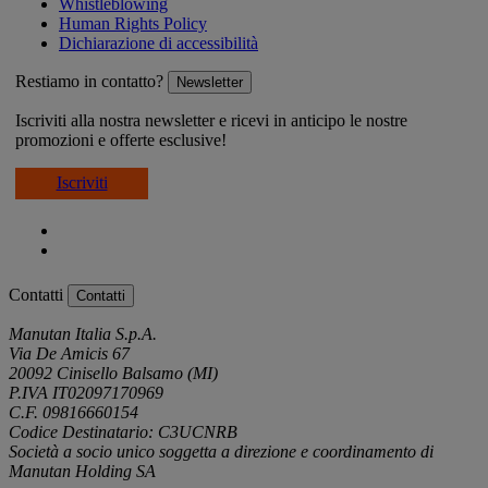
Whistleblowing
Human Rights Policy
Dichiarazione di accessibilità
Restiamo in contatto?
Newsletter
Iscriviti alla nostra newsletter e ricevi in anticipo le nostre
promozioni e offerte esclusive!
Iscriviti
Contatti
Contatti
Manutan Italia S.p.A.
Via De Amicis 67
20092 Cinisello Balsamo (MI)
P.IVA IT02097170969
C.F. 09816660154
Codice Destinatario: C3UCNRB
Società a socio unico soggetta a direzione e coordinamento di
Manutan Holding SA