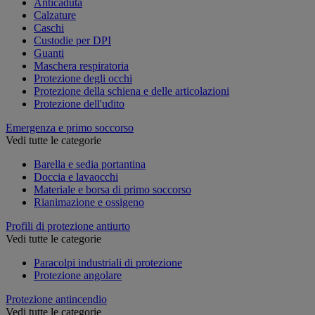
Anticaduta
Calzature
Caschi
Custodie per DPI
Guanti
Maschera respiratoria
Protezione degli occhi
Protezione della schiena e delle articolazioni
Protezione dell'udito
Emergenza e primo soccorso
Vedi tutte le categorie
Barella e sedia portantina
Doccia e lavaocchi
Materiale e borsa di primo soccorso
Rianimazione e ossigeno
Profili di protezione antiurto
Vedi tutte le categorie
Paracolpi industriali di protezione
Protezione angolare
Protezione antincendio
Vedi tutte le categorie