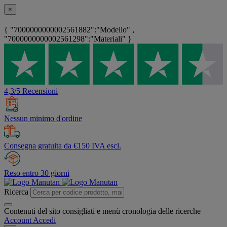
×
{ "7000000000002561882":"Modello" ,
"7000000000002561298":"Materiali" }
4,3/5 Recensioni
Nessun minimo d'ordine
Consegna gratuita da €150 IVA escl.
Reso entro 30 giorni
Ricerca
Contenuti del sito consigliati e menù cronologia delle ricerche
Account
Accedi