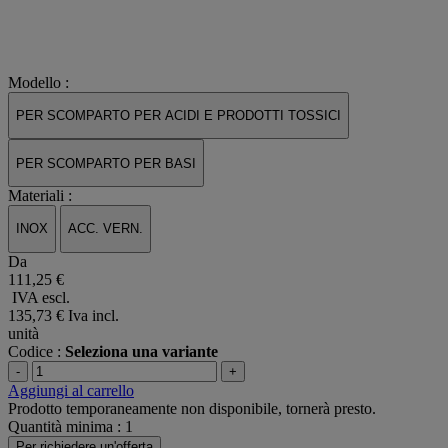
Modello :
PER SCOMPARTO PER ACIDI E PRODOTTI TOSSICI
PER SCOMPARTO PER BASI
Materiali :
INOX
ACC. VERN.
Da
111,25 €
IVA escl.
135,73 €
Iva incl.
unità
Codice :
Seleziona una variante
-
+
Aggiungi al carrello
Prodotto temporaneamente non disponibile, tornerà presto.
Quantità minima : 1
Per richiedere un'offerta