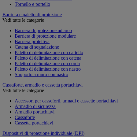
Tornello e portello
Barriera e paletto di protezione
Vedi tutte le categorie
Barriera di protezione ad arco
Barriera di protezione modulare
Barriera protettiva
Catena di segnalazione
Paletto di delimitazione con cartello
Paletto di delimitazione con catena
Paletto di delimitazione con corda
Paletto di delimitazione con nastro
Supporto a muro con nastro
Cassaforte, armadio e cassetta portachiavi
Vedi tutte le categorie
Accessori per casseforti, armadi e cassette portachiavi
Armadio di sicurezza
Armadio portachiavi
Cassaforte
Cassetta portachiavi
Dispositivi di protezione individuale (DPI)