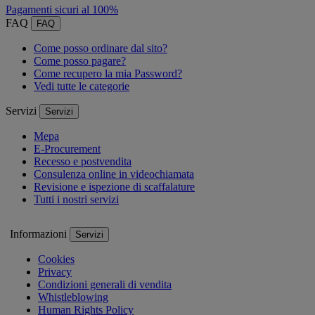
Pagamenti sicuri al 100%
FAQ
FAQ
Come posso ordinare dal sito?
Come posso pagare?
Come recupero la mia Password?
Vedi tutte le categorie
Servizi
Servizi
Mepa
E-Procurement
Recesso e postvendita
Consulenza online in videochiamata
Revisione e ispezione di scaffalature
Tutti i nostri servizi
Informazioni
Servizi
Cookies
Privacy
Condizioni generali di vendita
Whistleblowing
Human Rights Policy