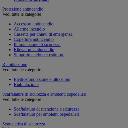
Protezione antincendio
Vedi tutte le categorie
Accessori antincendio
Allarme incendio
Cassetta per chiavi di emergenza
Copertura antincendio
Illuminazione di sicurezza
Rilevatore antincendio
Supporto e telo per estintore
Riabilitazione
Vedi tutte le categorie
Elettrostimolazione e ultrasuoni
Riabilitazione
Scaffalature di sicurezza e ambienti ospedalieri
Vedi tutte le categorie
Scaffalatura di ritenzione e sicurezza
Scaffalatura per ambienti ospedalieri
Segnaletica di sicurezza