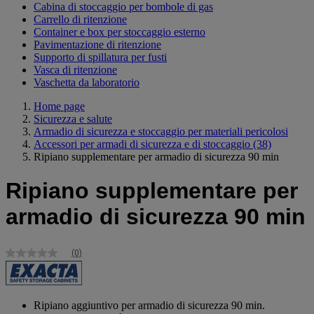
Cabina di stoccaggio per bombole di gas
Carrello di ritenzione
Container e box per stoccaggio esterno
Pavimentazione di ritenzione
Supporto di spillatura per fusti
Vasca di ritenzione
Vaschetta da laboratorio
Home page
Sicurezza e salute
Armadio di sicurezza e stoccaggio per materiali pericolosi
Accessori per armadi di sicurezza e di stoccaggio
(38)
Ripiano supplementare per armadio di sicurezza 90 min
Ripiano supplementare per
armadio di sicurezza 90 min
(0)
Nessuna
valutazione
Stesso
link
alla
Ripiano aggiuntivo per armadio di sicurezza 90 min.
pagina.