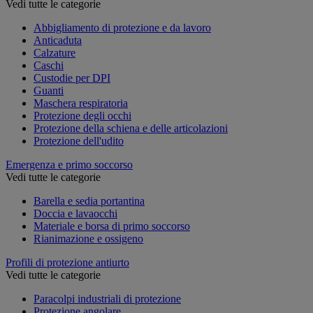
Vedi tutte le categorie
Abbigliamento di protezione e da lavoro
Anticaduta
Calzature
Caschi
Custodie per DPI
Guanti
Maschera respiratoria
Protezione degli occhi
Protezione della schiena e delle articolazioni
Protezione dell'udito
Emergenza e primo soccorso
Vedi tutte le categorie
Barella e sedia portantina
Doccia e lavaocchi
Materiale e borsa di primo soccorso
Rianimazione e ossigeno
Profili di protezione antiurto
Vedi tutte le categorie
Paracolpi industriali di protezione
Protezione angolare