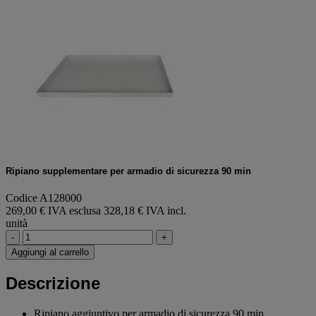
Ripiano supplementare per armadio di sicurezza 90 min
Codice A128000
269,00 € IVA esclusa
328,18 € IVA incl.
unità
-
+
Aggiungi al carrello
Descrizione
Ripiano aggiuntivo per armadio di sicurezza 90 min.