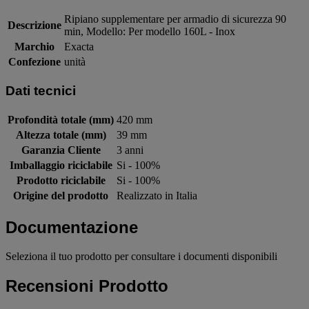
Ripiano supplementare per armadio di sicurezza 90
Descrizione
min, Modello: Per modello 160L - Inox
Marchio
Exacta
Confezione
unità
Dati tecnici
Profondità totale (mm)
420 mm
Altezza totale (mm)
39 mm
Garanzia Cliente
3 anni
Imballaggio riciclabile
Si - 100%
Prodotto riciclabile
Si - 100%
Origine del prodotto
Realizzato in Italia
Documentazione
Seleziona il tuo prodotto per consultare i documenti disponibili
Recensioni Prodotto