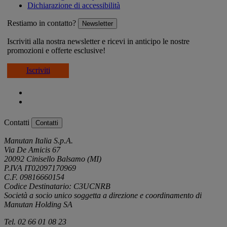
Dichiarazione di accessibilità
Restiamo in contatto?
Newsletter
Iscriviti alla nostra newsletter e ricevi in anticipo le nostre
promozioni e offerte esclusive!
Iscriviti
Contatti
Contatti
Manutan Italia S.p.A.
Via De Amicis 67
20092 Cinisello Balsamo (MI)
P.IVA IT02097170969
C.F. 09816660154
Codice Destinatario: C3UCNRB
Società a socio unico soggetta a direzione e coordinamento di
Manutan Holding SA
Tel. 02 66 01 08 23