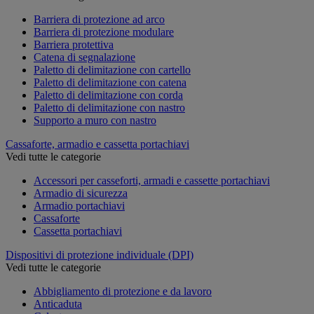
Barriera di protezione ad arco
Barriera di protezione modulare
Barriera protettiva
Catena di segnalazione
Paletto di delimitazione con cartello
Paletto di delimitazione con catena
Paletto di delimitazione con corda
Paletto di delimitazione con nastro
Supporto a muro con nastro
Cassaforte, armadio e cassetta portachiavi
Vedi tutte le categorie
Accessori per casseforti, armadi e cassette portachiavi
Armadio di sicurezza
Armadio portachiavi
Cassaforte
Cassetta portachiavi
Dispositivi di protezione individuale (DPI)
Vedi tutte le categorie
Abbigliamento di protezione e da lavoro
Anticaduta