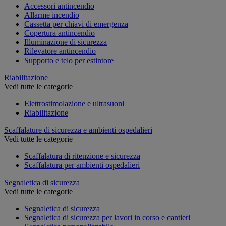
Accessori antincendio
Allarme incendio
Cassetta per chiavi di emergenza
Copertura antincendio
Illuminazione di sicurezza
Rilevatore antincendio
Supporto e telo per estintore
Riabilitazione
Vedi tutte le categorie
Elettrostimolazione e ultrasuoni
Riabilitazione
Scaffalature di sicurezza e ambienti ospedalieri
Vedi tutte le categorie
Scaffalatura di ritenzione e sicurezza
Scaffalatura per ambienti ospedalieri
Segnaletica di sicurezza
Vedi tutte le categorie
Segnaletica di sicurezza
Segnaletica di sicurezza per lavori in corso e cantieri