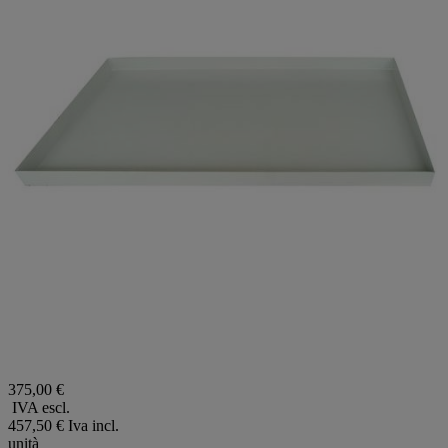
375,00 €
IVA escl.
457,50 €
Iva incl.
unità