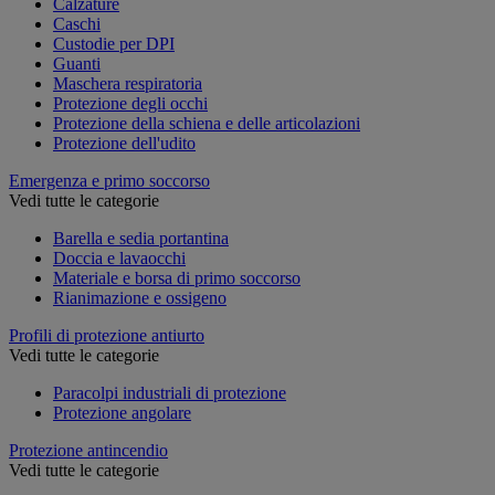
Calzature
Caschi
Custodie per DPI
Guanti
Maschera respiratoria
Protezione degli occhi
Protezione della schiena e delle articolazioni
Protezione dell'udito
Emergenza e primo soccorso
Vedi tutte le categorie
Barella e sedia portantina
Doccia e lavaocchi
Materiale e borsa di primo soccorso
Rianimazione e ossigeno
Profili di protezione antiurto
Vedi tutte le categorie
Paracolpi industriali di protezione
Protezione angolare
Protezione antincendio
Vedi tutte le categorie