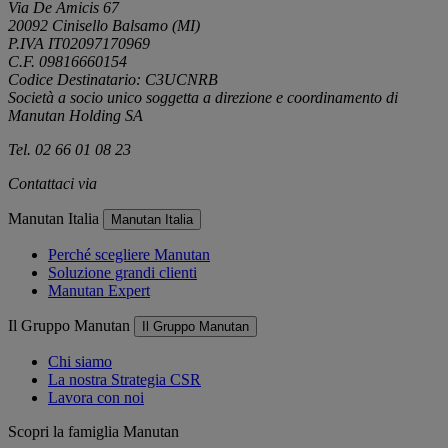
Via De Amicis 67
20092 Cinisello Balsamo (MI)
P.IVA IT02097170969
C.F. 09816660154
Codice Destinatario: C3UCNRB
Società a socio unico soggetta a direzione e coordinamento di
Manutan Holding SA
Tel. 02 66 01 08 23
Contattaci via
e-mail
Manutan Italia
Manutan Italia
Perché scegliere Manutan
Soluzione grandi clienti
Manutan Expert
Il Gruppo Manutan
Il Gruppo Manutan
Chi siamo
La nostra Strategia CSR
Lavora con noi
Scopri la famiglia Manutan