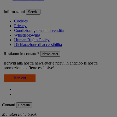
Informazioni
Servizi
Cookies
Privacy
Condizioni generali di vendita
Whistleblowing
Human Rights Policy
Dichiarazione di accessibilità
Restiamo in contatto?
Newsletter
Iscriviti alla nostra newsletter e ricevi in anticipo le nostre
promozioni e offerte esclusive!
Iscriviti
Contatti
Contatti
Manutan Italia S.p.A.