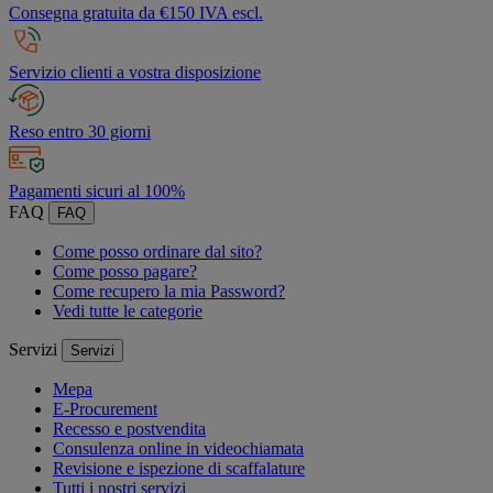
Consegna gratuita da €150 IVA escl.
Servizio clienti a vostra disposizione
Reso entro 30 giorni
Pagamenti sicuri al 100%
FAQ
FAQ
Come posso ordinare dal sito?
Come posso pagare?
Come recupero la mia Password?
Vedi tutte le categorie
Servizi
Servizi
Mepa
E-Procurement
Recesso e postvendita
Consulenza online in videochiamata
Revisione e ispezione di scaffalature
Tutti i nostri servizi