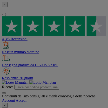
×
{ }
4,3/5 Recensioni
Nessun minimo d'ordine
Consegna gratuita da €150 IVA escl.
Reso entro 30 giorni
Ricerca
Contenuti del sito consigliati e menù cronologia delle ricerche
Account
Accedi
×