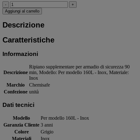
-
+
Aggiungi al carrello
Descrizione
Caratteristiche
Informazioni
Ripiano supplementare per armadio di sicurezza 90
Descrizione
min, Modello: Per modello 160L - Inox, Materiale:
Inox
Marchio
Chemisafe
Confezione
unità
Dati tecnici
Modello
Per modello 160L - Inox
Garanzia Cliente
3 anni
Colore
Grigio
Materiali
Inox