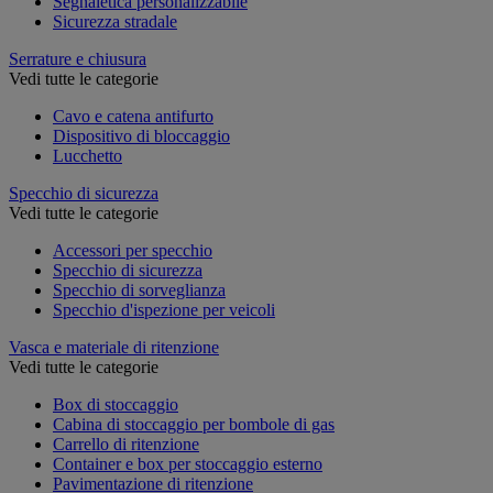
Segnaletica personalizzabile
Sicurezza stradale
Serrature e chiusura
Vedi tutte le categorie
Cavo e catena antifurto
Dispositivo di bloccaggio
Lucchetto
Specchio di sicurezza
Vedi tutte le categorie
Accessori per specchio
Specchio di sicurezza
Specchio di sorveglianza
Specchio d'ispezione per veicoli
Vasca e materiale di ritenzione
Vedi tutte le categorie
Box di stoccaggio
Cabina di stoccaggio per bombole di gas
Carrello di ritenzione
Container e box per stoccaggio esterno
Pavimentazione di ritenzione