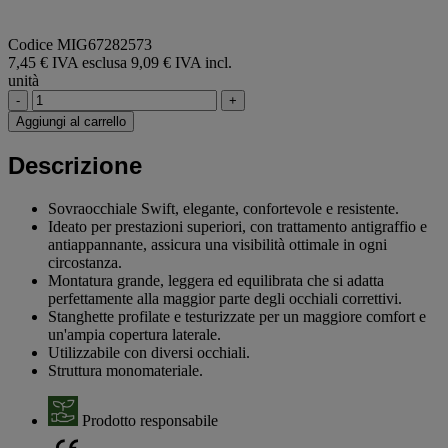
Codice MIG67282573
7,45 € IVA esclusa
9,09 € IVA incl.
unità
-
+
Aggiungi al carrello
Descrizione
Sovraocchiale Swift, elegante, confortevole e resistente.
Ideato per prestazioni superiori, con trattamento antigraffio e
antiappannante, assicura una visibilità ottimale in ogni
circostanza.
Montatura grande, leggera ed equilibrata che si adatta
perfettamente alla maggior parte degli occhiali correttivi.
Stanghette profilate e testurizzate per un maggiore comfort e
un'ampia copertura laterale.
Utilizzabile con diversi occhiali.
Struttura monomateriale.
Prodotto responsabile