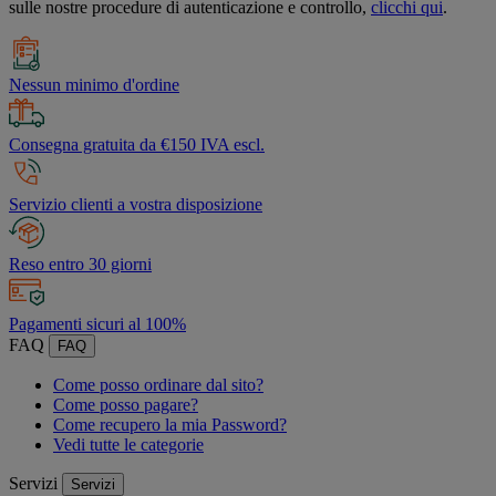
sulle nostre procedure di autenticazione e controllo,
clicchi qui
.
Nessun minimo d'ordine
Consegna gratuita da €150 IVA escl.
Servizio clienti a vostra disposizione
Reso entro 30 giorni
Pagamenti sicuri al 100%
FAQ
FAQ
Come posso ordinare dal sito?
Come posso pagare?
Come recupero la mia Password?
Vedi tutte le categorie
Servizi
Servizi