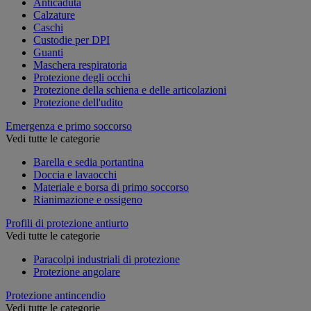
Anticaduta
Calzature
Caschi
Custodie per DPI
Guanti
Maschera respiratoria
Protezione degli occhi
Protezione della schiena e delle articolazioni
Protezione dell'udito
Emergenza e primo soccorso
Vedi tutte le categorie
Barella e sedia portantina
Doccia e lavaocchi
Materiale e borsa di primo soccorso
Rianimazione e ossigeno
Profili di protezione antiurto
Vedi tutte le categorie
Paracolpi industriali di protezione
Protezione angolare
Protezione antincendio
Vedi tutte le categorie