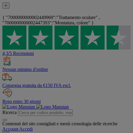
×
{ "7000000000002449969":"Trattamento oculare" ,
"7000000000002447393":"Montatura, colore" }
4,3/5 Recensioni
Nessun minimo d'ordine
Consegna gratuita da €150 IVA escl.
Reso entro 30 giorni
Ricerca
Contenuti del sito consigliati e menù cronologia delle ricerche
Account
Accedi