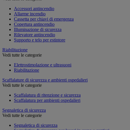
Accessori antincendio
Allarme incendio
Cassetta per chiavi di emergenza
Copertura antincendio
Illuminazione di sicurezza
Rilevatore antincendio
Supporto e telo per estintore
Riabilitazione
Vedi tutte le categorie
Elettrostimolazione e ultrasuoni
Riabilitazione
Scaffalature di sicurezza e ambienti ospedalieri
Vedi tutte le categorie
Scaffalatura di ritenzione e sicurezza
Scaffalatura per ambienti ospedalieri
Segnaletica di sicurezza
Vedi tutte le categorie
Segnaletica di sicurezza