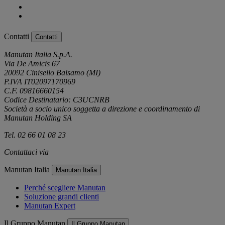
Contatti
Contatti
Manutan Italia S.p.A.
Via De Amicis 67
20092 Cinisello Balsamo (MI)
P.IVA IT02097170969
C.F. 09816660154
Codice Destinatario: C3UCNRB
Società a socio unico soggetta a direzione e coordinamento di
Manutan Holding SA
Tel. 02 66 01 08 23
Contattaci via
e-mail
Manutan Italia
Manutan Italia
Perché scegliere Manutan
Soluzione grandi clienti
Manutan Expert
Il Gruppo Manutan
Il Gruppo Manutan