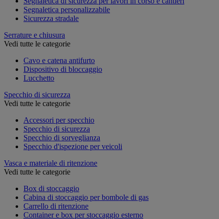
Segnaletica di sicurezza per lavori in corso e cantieri
Segnaletica personalizzabile
Sicurezza stradale
Serrature e chiusura
Vedi tutte le categorie
Cavo e catena antifurto
Dispositivo di bloccaggio
Lucchetto
Specchio di sicurezza
Vedi tutte le categorie
Accessori per specchio
Specchio di sicurezza
Specchio di sorveglianza
Specchio d'ispezione per veicoli
Vasca e materiale di ritenzione
Vedi tutte le categorie
Box di stoccaggio
Cabina di stoccaggio per bombole di gas
Carrello di ritenzione
Container e box per stoccaggio esterno