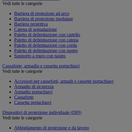
Vedi tutte le categorie
Barriera di protezione ad arco
Barriera di protezione modulare
Barriera protettiva
Catena di segnalazione
Paletto di delimitazione con cartello
Paletto di delimitazione con catena
Paletto di delimitazione con corda
Paletto di delimitazione con nastro
Supporto a muro con nastro
Cassaforte, armadio e cassetta portachiavi
Vedi tutte le categorie
Accessori per casseforti, armadi e cassette portachiavi
Armadio di sicurezza
Armadio portachiavi
Cassaforte
Cassetta portachiavi
Dispositivi di protezione individuale (DPI)
Vedi tutte le categorie
Abbigliamento di protezione e da lavoro