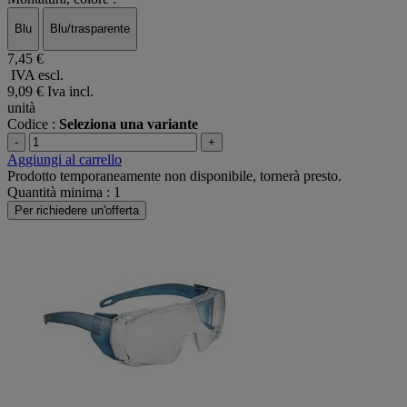
Blu
Blu/trasparente
7,45 €
IVA escl.
9,09 €
Iva incl.
unità
Codice :
Seleziona una variante
-
+
Aggiungi al carrello
Prodotto temporaneamente non disponibile, tornerà presto.
Quantità minima : 1
Per richiedere un'offerta