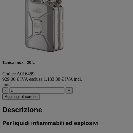
Tanica inox - 20 L
Codice A016489
929,00 € IVA esclusa
1.133,38 € IVA incl.
unità
-
+
Aggiungi al carrello
Descrizione
Per liquidi infiammabili ed esplosivi