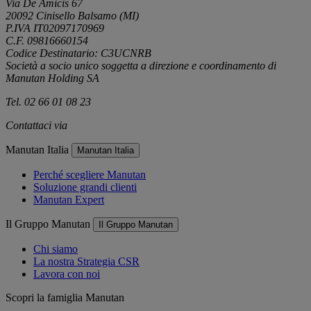
Via De Amicis 67
20092 Cinisello Balsamo (MI)
P.IVA IT02097170969
C.F. 09816660154
Codice Destinatario: C3UCNRB
Società a socio unico soggetta a direzione e coordinamento di
Manutan Holding SA
Tel. 02 66 01 08 23
Contattaci via
e-mail
Manutan Italia
Manutan Italia
Perché scegliere Manutan
Soluzione grandi clienti
Manutan Expert
Il Gruppo Manutan
Il Gruppo Manutan
Chi siamo
La nostra Strategia CSR
Lavora con noi
Scopri la famiglia Manutan