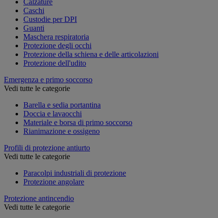
Calzature
Caschi
Custodie per DPI
Guanti
Maschera respiratoria
Protezione degli occhi
Protezione della schiena e delle articolazioni
Protezione dell'udito
Emergenza e primo soccorso
Vedi tutte le categorie
Barella e sedia portantina
Doccia e lavaocchi
Materiale e borsa di primo soccorso
Rianimazione e ossigeno
Profili di protezione antiurto
Vedi tutte le categorie
Paracolpi industriali di protezione
Protezione angolare
Protezione antincendio
Vedi tutte le categorie