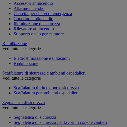
Accessori antincendio
Allarme incendio
Cassetta per chiavi di emergenza
Copertura antincendio
Illuminazione di sicurezza
Rilevatore antincendio
Supporto e telo per estintore
Riabilitazione
Vedi tutte le categorie
Elettrostimolazione e ultrasuoni
Riabilitazione
Scaffalature di sicurezza e ambienti ospedalieri
Vedi tutte le categorie
Scaffalatura di ritenzione e sicurezza
Scaffalatura per ambienti ospedalieri
Segnaletica di sicurezza
Vedi tutte le categorie
Segnaletica di sicurezza
Segnaletica di sicurezza per lavori in corso e cantieri