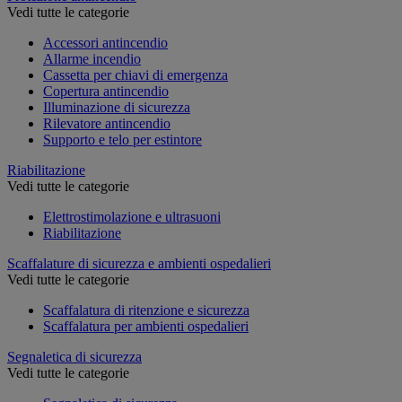
Vedi tutte le categorie
Accessori antincendio
Allarme incendio
Cassetta per chiavi di emergenza
Copertura antincendio
Illuminazione di sicurezza
Rilevatore antincendio
Supporto e telo per estintore
Riabilitazione
Vedi tutte le categorie
Elettrostimolazione e ultrasuoni
Riabilitazione
Scaffalature di sicurezza e ambienti ospedalieri
Vedi tutte le categorie
Scaffalatura di ritenzione e sicurezza
Scaffalatura per ambienti ospedalieri
Segnaletica di sicurezza
Vedi tutte le categorie