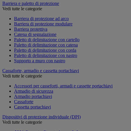
Barriera e paletto di protezione
Vedi tutte le categorie
Barriera di protezione ad arco
Barriera di protezione modulare
Barriera protettiva
Catena di segnalazione
Paletto di delimitazione con cartello
Paletto di delimitazione con catena
Paletto di delimitazione con corda
Paletto di delimitazione con nastro
Supporto a muro con nastro
Cassaforte, armadio e cassetta portachiavi
Vedi tutte le categorie
Accessori per casseforti, armadi e cassette portachiavi
Armadio di sicurezza
Armadio portachiavi
Cassaforte
Cassetta portachiavi
Dispositivi di protezione individuale (DPI)
Vedi tutte le categorie