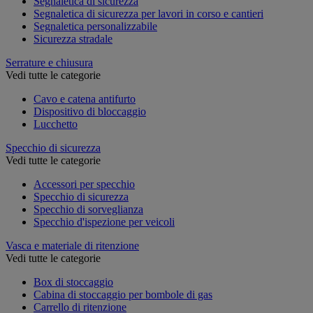
Segnaletica di sicurezza
Segnaletica di sicurezza per lavori in corso e cantieri
Segnaletica personalizzabile
Sicurezza stradale
Serrature e chiusura
Vedi tutte le categorie
Cavo e catena antifurto
Dispositivo di bloccaggio
Lucchetto
Specchio di sicurezza
Vedi tutte le categorie
Accessori per specchio
Specchio di sicurezza
Specchio di sorveglianza
Specchio d'ispezione per veicoli
Vasca e materiale di ritenzione
Vedi tutte le categorie
Box di stoccaggio
Cabina di stoccaggio per bombole di gas
Carrello di ritenzione