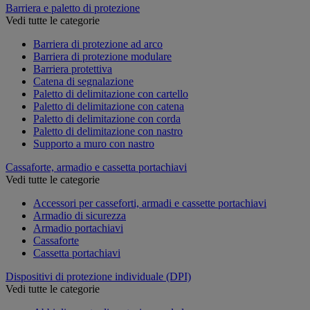
Barriera e paletto di protezione
Vedi tutte le categorie
Barriera di protezione ad arco
Barriera di protezione modulare
Barriera protettiva
Catena di segnalazione
Paletto di delimitazione con cartello
Paletto di delimitazione con catena
Paletto di delimitazione con corda
Paletto di delimitazione con nastro
Supporto a muro con nastro
Cassaforte, armadio e cassetta portachiavi
Vedi tutte le categorie
Accessori per casseforti, armadi e cassette portachiavi
Armadio di sicurezza
Armadio portachiavi
Cassaforte
Cassetta portachiavi
Dispositivi di protezione individuale (DPI)
Vedi tutte le categorie