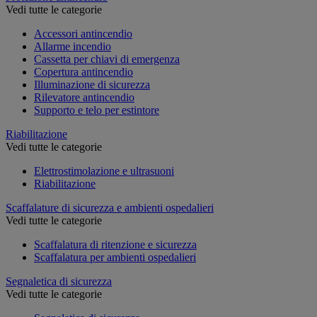
Vedi tutte le categorie
Accessori antincendio
Allarme incendio
Cassetta per chiavi di emergenza
Copertura antincendio
Illuminazione di sicurezza
Rilevatore antincendio
Supporto e telo per estintore
Riabilitazione
Vedi tutte le categorie
Elettrostimolazione e ultrasuoni
Riabilitazione
Scaffalature di sicurezza e ambienti ospedalieri
Vedi tutte le categorie
Scaffalatura di ritenzione e sicurezza
Scaffalatura per ambienti ospedalieri
Segnaletica di sicurezza
Vedi tutte le categorie