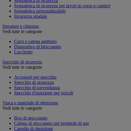
Segnaletica di sicurezza
Segnaletica di sicurezza per lavori in corso e cantieri
Segnaletica personalizzabile
Sicurezza stradale
Serrature e chiusura
Vedi tutte le categorie
Cavo e catena antifurto
Dispositivo di bloccaggio
Lucchetto
Specchio di sicurezza
Vedi tutte le categorie
Accessori per specchio
Specchio di sicurezza
Specchio di sorveglianza
Specchio d'ispezione per veicoli
Vasca e materiale di ritenzione
Vedi tutte le categorie
Box di stoccaggio
Cabina di stoccaggio per bombole di gas
Carrello di ritenzione