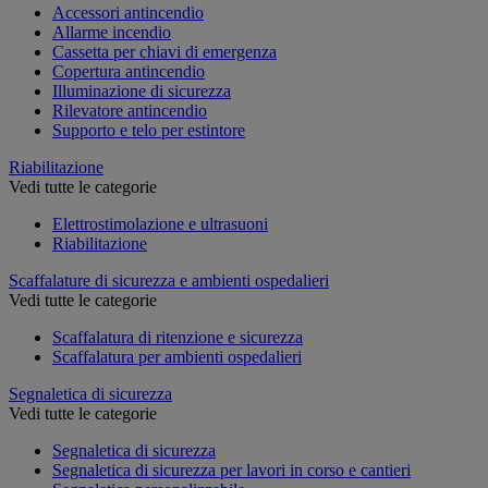
Accessori antincendio
Allarme incendio
Cassetta per chiavi di emergenza
Copertura antincendio
Illuminazione di sicurezza
Rilevatore antincendio
Supporto e telo per estintore
Riabilitazione
Vedi tutte le categorie
Elettrostimolazione e ultrasuoni
Riabilitazione
Scaffalature di sicurezza e ambienti ospedalieri
Vedi tutte le categorie
Scaffalatura di ritenzione e sicurezza
Scaffalatura per ambienti ospedalieri
Segnaletica di sicurezza
Vedi tutte le categorie
Segnaletica di sicurezza
Segnaletica di sicurezza per lavori in corso e cantieri