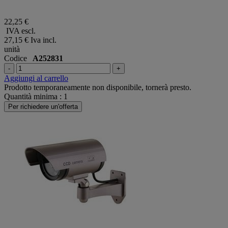
22,25 €
IVA escl.
27,15 €
Iva incl.
unità
Codice
A252831
-
+
Aggiungi al carrello
Prodotto temporaneamente non disponibile, tornerà presto.
Quantità minima : 1
Per richiedere un'offerta