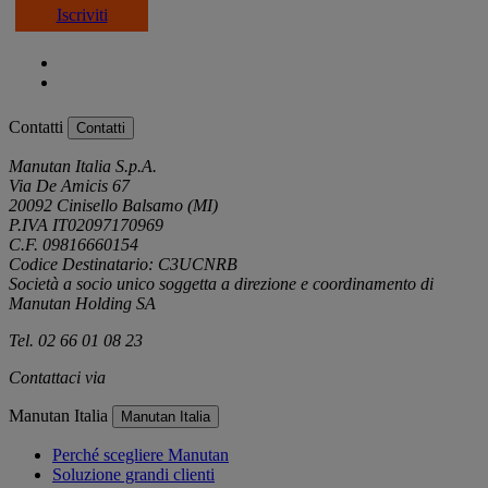
Iscriviti
Contatti
Contatti
Manutan Italia S.p.A.
Via De Amicis 67
20092 Cinisello Balsamo (MI)
P.IVA IT02097170969
C.F. 09816660154
Codice Destinatario: C3UCNRB
Società a socio unico soggetta a direzione e coordinamento di
Manutan Holding SA
Tel. 02 66 01 08 23
Contattaci via
e-mail
Manutan Italia
Manutan Italia
Perché scegliere Manutan
Soluzione grandi clienti