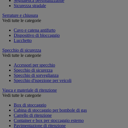
Segnaletica personalizzabile
Sicurezza stradale
Serrature e chiusura
Vedi tutte le categorie
Cavo e catena antifurto
Dispositivo di bloccaggio
Lucchetto
Specchio di sicurezza
Vedi tutte le categorie
Accessori per specchio
Specchio di sicurezza
Specchio di sorveglianza
Specchio d'ispezione per veicoli
Vasca e materiale di ritenzione
Vedi tutte le categorie
Box di stoccaggio
Cabina di stoccaggio per bombole di gas
Carrello di ritenzione
Container e box per stoccaggio esterno
Pavimentazione di ritenzione