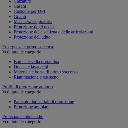
Calzature
Caschi
Custodie per DPI
Guanti
Maschera respiratoria
Protezione degli occhi
Protezione della schiena e delle articolazioni
Protezione dell'udito
Emergenza e primo soccorso
Vedi tutte le categorie
Barella e sedia portantina
Doccia e lavaocchi
Materiale e borsa di primo soccorso
Rianimazione e ossigeno
Profili di protezione antiurto
Vedi tutte le categorie
Paracolpi industriali di protezione
Protezione angolare
Protezione antincendio
Vedi tutte le categorie