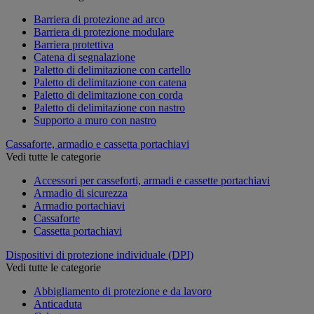
Barriera di protezione ad arco
Barriera di protezione modulare
Barriera protettiva
Catena di segnalazione
Paletto di delimitazione con cartello
Paletto di delimitazione con catena
Paletto di delimitazione con corda
Paletto di delimitazione con nastro
Supporto a muro con nastro
Cassaforte, armadio e cassetta portachiavi
Vedi tutte le categorie
Accessori per casseforti, armadi e cassette portachiavi
Armadio di sicurezza
Armadio portachiavi
Cassaforte
Cassetta portachiavi
Dispositivi di protezione individuale (DPI)
Vedi tutte le categorie
Abbigliamento di protezione e da lavoro
Anticaduta