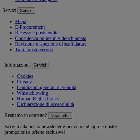
Servizi
Servizi
Mepa
E-Procurement
Recesso e postvendita
Consulenza online in videochiamata
Revisione e ispezione di scaffalature
Tutti i nostri servizi
Informazioni
Servizi
Cookies
Privacy
Condizioni generali di vendita
Whistleblowing
Human Rights Policy
Dichiarazione di accessibilità
Restiamo in contatto?
Newsletter
Iscriviti alla nostra newsletter e ricevi in anticipo le nostre
promozioni e offerte esclusive!