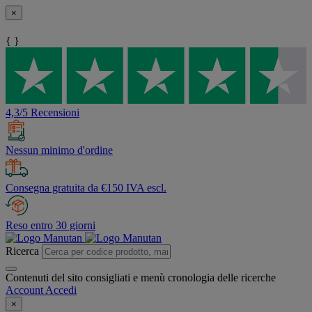
×
{ }
4,3/5 Recensioni
Nessun minimo d'ordine
Consegna gratuita da €150 IVA escl.
Reso entro 30 giorni
Ricerca
Contenuti del sito consigliati e menù cronologia delle ricerche
Account
Accedi
×