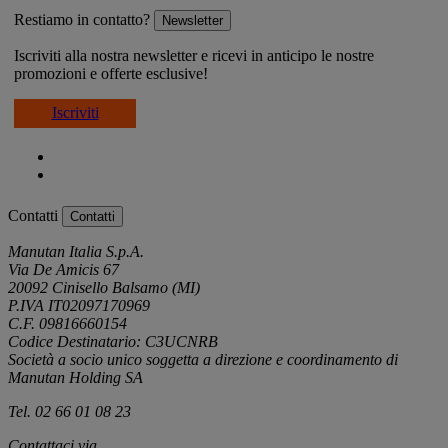
Restiamo in contatto?
Newsletter
Iscriviti alla nostra newsletter e ricevi in anticipo le nostre
promozioni e offerte esclusive!
Iscriviti
Contatti
Contatti
Manutan Italia S.p.A.
Via De Amicis 67
20092 Cinisello Balsamo (MI)
P.IVA IT02097170969
C.F. 09816660154
Codice Destinatario: C3UCNRB
Società a socio unico soggetta a direzione e coordinamento di
Manutan Holding SA
Tel. 02 66 01 08 23
Contattaci via
e-mail