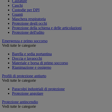
Calzature
Caschi
Custodie per DPI
Guanti
Maschera respiratoria
Protezione degli occhi
Protezione della schiena e delle articolazioni
Protezione dell'udito
Emergenza e primo soccorso
Vedi tutte le categorie
Barella e sedia portantina
Doccia e lavaocchi
Materiale e borsa di primo soccorso
Rianimazione e ossigeno
Profili di protezione antiurto
Vedi tutte le categorie
Paracolpi industriali di protezione
Protezione angolare
Protezione antincendio
Vedi tutte le categorie