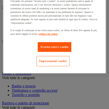
Cliccando sul pulsante "Accetta tutti i cookie", la nostra piattaforma sarà in grado di
Assorbente industriale
scambiare informazioni con il tuo browser attraverso i cookie. Queste informazioni
consentono al nostro team di marketing e ai nostri partner Internet di misurare le
Vedi tutte le categorie
prestazioni del nostro sito Web e di analizzare le tue preferenze di acquisto. Questo ci
consente di offrirti prodotti ancora più personalizzati in base alle tue esigenze e una
Assorbente
pubblicità adeguata. Se vuoi saperne di più sulle finalità di ogni tipo di cookie, clicca su
Barriera anti-inquinamento e sistema di deviazione delle
"impostazioni cookie".
perdite
Contenitore e solvente per sgrassaggio
E se scegli di continuare la tua visita senza cookie, sei libero di farlo! Per saperne di più,
puoi anche leggere la nostra
politica dei cookie
Attrezzatura e mobili per studi medici
Vedi tutte le categorie
Accetta tutti i cookie
Armadietto pronto soccorso
Lettino, paravento e sedia per studi medici
Materiale per diagnosi di medicina generale
Impostazioni cookie
Mobili e forniture per studi medici
Badge e timbratura
Vedi tutte le categorie
Badge e tessera
Timbratura e controllo accessi
Tornello e portello
Barriera e paletto di protezione
Vedi tutte le categorie