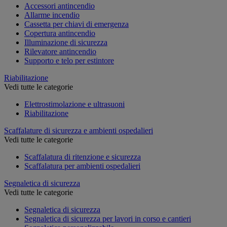
Accessori antincendio
Allarme incendio
Cassetta per chiavi di emergenza
Copertura antincendio
Illuminazione di sicurezza
Rilevatore antincendio
Supporto e telo per estintore
Riabilitazione
Vedi tutte le categorie
Elettrostimolazione e ultrasuoni
Riabilitazione
Scaffalature di sicurezza e ambienti ospedalieri
Vedi tutte le categorie
Scaffalatura di ritenzione e sicurezza
Scaffalatura per ambienti ospedalieri
Segnaletica di sicurezza
Vedi tutte le categorie
Segnaletica di sicurezza
Segnaletica di sicurezza per lavori in corso e cantieri