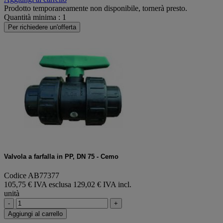
Prodotto temporaneamente non disponibile, tornerà presto.
Quantità minima : 1
Per richiedere un'offerta
Valvola a farfalla in PP, DN 75 - Cemo
Codice AB77377
105,75 € IVA esclusa
129,02 € IVA incl.
unità
-
+
Aggiungi al carrello