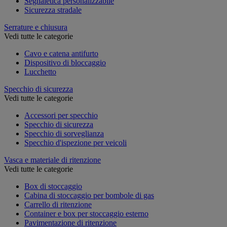
Segnaletica personalizzabile
Sicurezza stradale
Serrature e chiusura
Vedi tutte le categorie
Cavo e catena antifurto
Dispositivo di bloccaggio
Lucchetto
Specchio di sicurezza
Vedi tutte le categorie
Accessori per specchio
Specchio di sicurezza
Specchio di sorveglianza
Specchio d'ispezione per veicoli
Vasca e materiale di ritenzione
Vedi tutte le categorie
Box di stoccaggio
Cabina di stoccaggio per bombole di gas
Carrello di ritenzione
Container e box per stoccaggio esterno
Pavimentazione di ritenzione