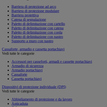
Barriera di protezione ad arco
Barriera di protezione modulare
Barriera protettiva
Catena di segnalazione
Paletto di delimitazione con cartello
Paletto di delimitazione con catena
Paletto di delimitazione con corda
Paletto di delimitazione con nastro
Supporto a muro con nastro
Cassaforte, armadio e cassetta portachiavi
Vedi tutte le categorie
Accessori per casseforti, armadi e cassette portachiavi
Armadio di sicurezza
Armadio portachiavi
Cassaforte
Cassetta portachiavi
Dispositivi di protezione individuale (DPI)
Vedi tutte le categorie
Abbigliamento di protezione e da lavoro
Anticaduta