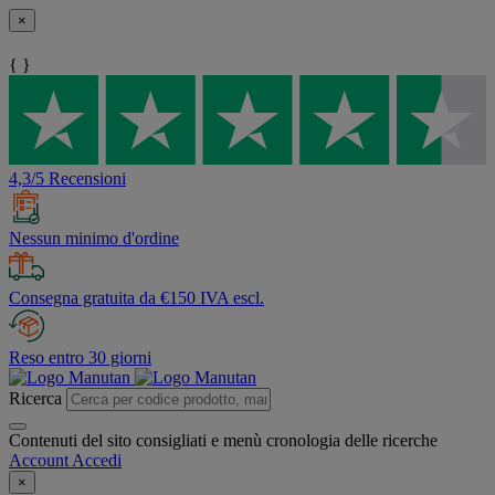
×
{ }
4,3/5 Recensioni
Nessun minimo d'ordine
Consegna gratuita da €150 IVA escl.
Reso entro 30 giorni
Ricerca
Contenuti del sito consigliati e menù cronologia delle ricerche
Account
Accedi
×