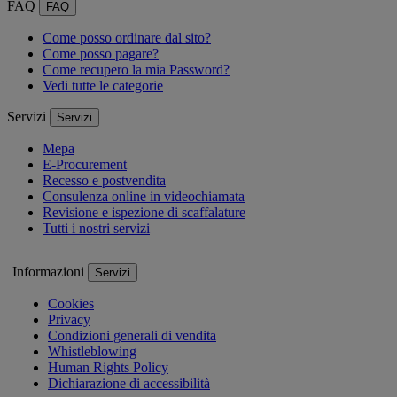
FAQ
FAQ
Come posso ordinare dal sito?
Come posso pagare?
Come recupero la mia Password?
Vedi tutte le categorie
Servizi
Servizi
Mepa
E-Procurement
Recesso e postvendita
Consulenza online in videochiamata
Revisione e ispezione di scaffalature
Tutti i nostri servizi
Informazioni
Servizi
Cookies
Privacy
Condizioni generali di vendita
Whistleblowing
Human Rights Policy
Dichiarazione di accessibilità