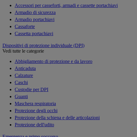
Accessori per casseforti, armadi e cassette portachiavi
Armadio di sicurezza
Armadio portachiavi
Cassaforte
Cassetta portachiavi
Dispositivi di protezione individuale (DPI)
Vedi tutte le categorie
Abbigliamento di protezione e da lavoro
Anticaduta
Calzature
Caschi
Custodie per DPI
Guanti
Maschera respiratoria
Protezione degli occhi
Protezione della schiena e delle articolazioni
Protezione dell'udito
Emergenza e primo soccorso