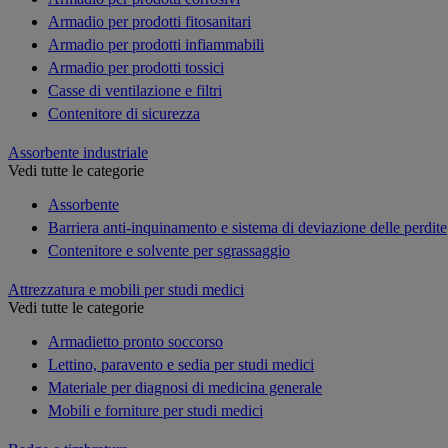
Armadio per prodotti fitosanitari
Armadio per prodotti infiammabili
Armadio per prodotti tossici
Casse di ventilazione e filtri
Contenitore di sicurezza
Assorbente industriale
Vedi tutte le categorie
Assorbente
Barriera anti-inquinamento e sistema di deviazione delle perdite
Contenitore e solvente per sgrassaggio
Attrezzatura e mobili per studi medici
Vedi tutte le categorie
Armadietto pronto soccorso
Lettino, paravento e sedia per studi medici
Materiale per diagnosi di medicina generale
Mobili e forniture per studi medici