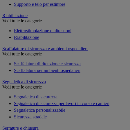
Supporto e telo per estintore
Riabilitazione
Vedi tutte le categorie
Elettrostimolazione e ultrasuoni
Riabilitazione
Scaffalature di sicurezza e ambienti ospedalieri
Vedi tutte le categorie
Scaffalatura di ritenzione e sicurezza
Scaffalatura per ambienti ospedalieri
Segnaletica di sicurezza
Vedi tutte le categorie
Segnaletica di sicurezza
Segnaletica di sicurezza per lavori in corso e cantieri
Segnaletica personalizzabile
Sicurezza stradale
Serrature e chiusura