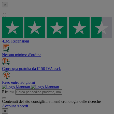
×
{ }
4,3/5 Recensioni
Nessun minimo d'ordine
Consegna gratuita da €150 IVA escl.
Reso entro 30 giorni
Ricerca
Contenuti del sito consigliati e menù cronologia delle ricerche
Account
Accedi
×