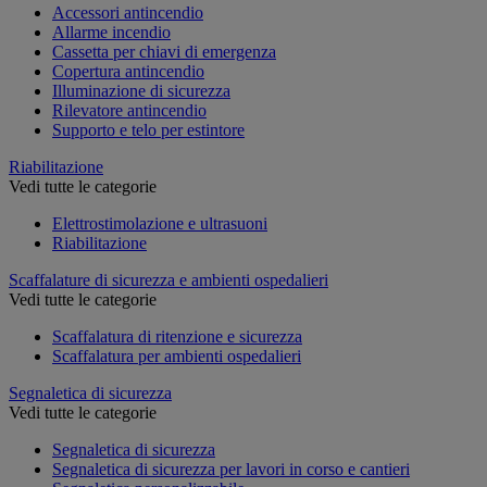
Accessori antincendio
Allarme incendio
Cassetta per chiavi di emergenza
Copertura antincendio
Illuminazione di sicurezza
Rilevatore antincendio
Supporto e telo per estintore
Riabilitazione
Vedi tutte le categorie
Elettrostimolazione e ultrasuoni
Riabilitazione
Scaffalature di sicurezza e ambienti ospedalieri
Vedi tutte le categorie
Scaffalatura di ritenzione e sicurezza
Scaffalatura per ambienti ospedalieri
Segnaletica di sicurezza
Vedi tutte le categorie
Segnaletica di sicurezza
Segnaletica di sicurezza per lavori in corso e cantieri