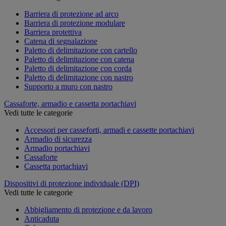
Barriera di protezione ad arco
Barriera di protezione modulare
Barriera protettiva
Catena di segnalazione
Paletto di delimitazione con cartello
Paletto di delimitazione con catena
Paletto di delimitazione con corda
Paletto di delimitazione con nastro
Supporto a muro con nastro
Cassaforte, armadio e cassetta portachiavi
Vedi tutte le categorie
Accessori per casseforti, armadi e cassette portachiavi
Armadio di sicurezza
Armadio portachiavi
Cassaforte
Cassetta portachiavi
Dispositivi di protezione individuale (DPI)
Vedi tutte le categorie
Abbigliamento di protezione e da lavoro
Anticaduta