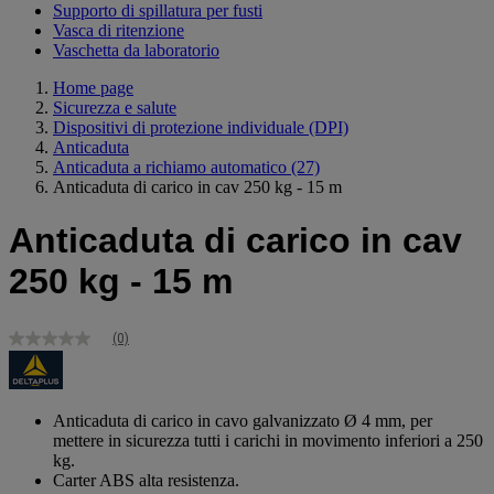
Supporto di spillatura per fusti
Vasca di ritenzione
Vaschetta da laboratorio
Home page
Sicurezza e salute
Dispositivi di protezione individuale (DPI)
Anticaduta
Anticaduta a richiamo automatico
(27)
Anticaduta di carico in cav 250 kg - 15 m
Anticaduta di carico in cav
250 kg - 15 m
(0)
Nessuna
valutazione
Stesso
link
alla
Anticaduta di carico in cavo galvanizzato Ø 4 mm, per
pagina.
mettere in sicurezza tutti i carichi in movimento inferiori a 250
kg.
Carter ABS alta resistenza.