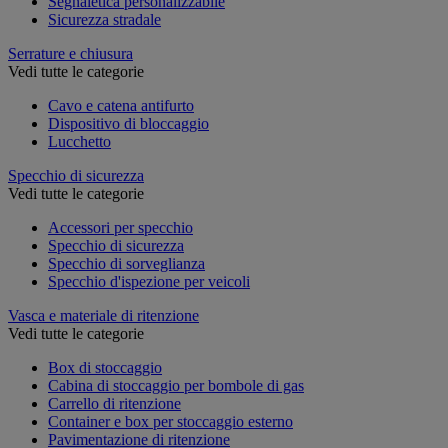
Segnaletica personalizzabile
Sicurezza stradale
Serrature e chiusura
Vedi tutte le categorie
Cavo e catena antifurto
Dispositivo di bloccaggio
Lucchetto
Specchio di sicurezza
Vedi tutte le categorie
Accessori per specchio
Specchio di sicurezza
Specchio di sorveglianza
Specchio d'ispezione per veicoli
Vasca e materiale di ritenzione
Vedi tutte le categorie
Box di stoccaggio
Cabina di stoccaggio per bombole di gas
Carrello di ritenzione
Container e box per stoccaggio esterno
Pavimentazione di ritenzione