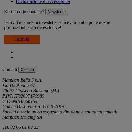
Dichiarazione di accessibilità
Restiamo in contatto?
Newsletter
Iscriviti alla nostra newsletter e ricevi in anticipo le nostre
promozioni e offerte esclusive!
Iscriviti
Contatti
Contatti
Manutan Italia S.p.A.
Via De Amicis 67
20092 Cinisello Balsamo (MI)
P.IVA IT02097170969
C.F. 09816660154
Codice Destinatario: C3UCNRB
Società a socio unico soggetta a direzione e coordinamento di
Manutan Holding SA
Tel. 02 66 01 08 23