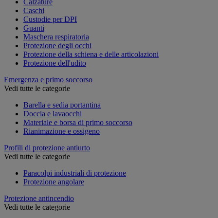
Calzature
Caschi
Custodie per DPI
Guanti
Maschera respiratoria
Protezione degli occhi
Protezione della schiena e delle articolazioni
Protezione dell'udito
Emergenza e primo soccorso
Vedi tutte le categorie
Barella e sedia portantina
Doccia e lavaocchi
Materiale e borsa di primo soccorso
Rianimazione e ossigeno
Profili di protezione antiurto
Vedi tutte le categorie
Paracolpi industriali di protezione
Protezione angolare
Protezione antincendio
Vedi tutte le categorie