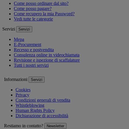
Come posso ordinare dal sito?
Come posso pagare?
Come recupero la mia Password?
Vedi tutte le categorie
Servizi
Servizi
Mepa
E-Procurement
Recesso e postvendita
Consulenza online in videochiamata
Revisione e ispezione di scaffalature
Tutti i nostri servizi
Informazioni
Servizi
Cookies
Privacy
Condizioni generali di vendita
Whistleblowing
Human Rights Policy
Dichiarazione di accessibilità
Restiamo in contatto?
Newsletter