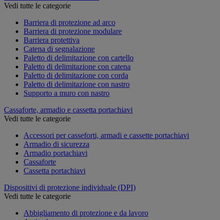
Vedi tutte le categorie
Barriera di protezione ad arco
Barriera di protezione modulare
Barriera protettiva
Catena di segnalazione
Paletto di delimitazione con cartello
Paletto di delimitazione con catena
Paletto di delimitazione con corda
Paletto di delimitazione con nastro
Supporto a muro con nastro
Cassaforte, armadio e cassetta portachiavi
Vedi tutte le categorie
Accessori per casseforti, armadi e cassette portachiavi
Armadio di sicurezza
Armadio portachiavi
Cassaforte
Cassetta portachiavi
Dispositivi di protezione individuale (DPI)
Vedi tutte le categorie
Abbigliamento di protezione e da lavoro