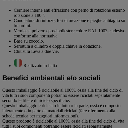
Cerniere interne anti effrazione con perno di rotazione esterno
rotazione a 180 °.
Canottatura di rinforzo, fori di areazione e pieghe antitaglio su
tre ordini.
Vernice a polvere epossipoliestere colore RAL 1003 e adesivo
conforme alla normativa.
Base su zoccolo.
Serratura a cilindro e doppia chiave in dotazione.
Chiusura Leva a due vie.
Realizzato in Italia
Benefici ambientali e/o sociali
Questo imballaggio è riciclabile al 100%, ossia alla fine del ciclo di
vita tutti i suoi componenti potranno essere riciclati separatamente
secondo le filiere di riciclo specifiche.
Questo imballaggio è riciclato in tutto o in parte, ossia è composto
interamente o in parte da materiali riciclati (fare riferimento alla
scheda tecnica per maggiori informazioni).
Questo prodotto è riciclabile al 100%, ossia alla fine del ciclo di vita
tutti i suoi componenti potranno essere riciclati separatamente