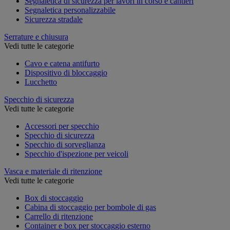
Segnaletica di sicurezza per lavori in corso e cantieri
Segnaletica personalizzabile
Sicurezza stradale
Serrature e chiusura
Vedi tutte le categorie
Cavo e catena antifurto
Dispositivo di bloccaggio
Lucchetto
Specchio di sicurezza
Vedi tutte le categorie
Accessori per specchio
Specchio di sicurezza
Specchio di sorveglianza
Specchio d'ispezione per veicoli
Vasca e materiale di ritenzione
Vedi tutte le categorie
Box di stoccaggio
Cabina di stoccaggio per bombole di gas
Carrello di ritenzione
Container e box per stoccaggio esterno