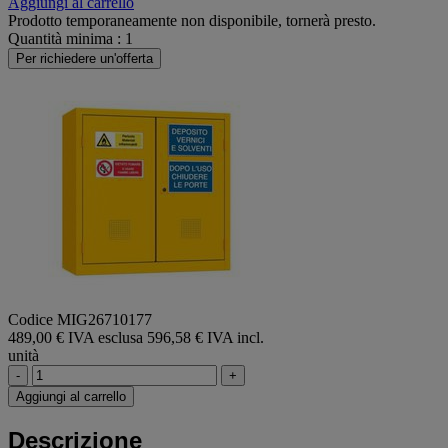
Aggiungi al carrello
Prodotto temporaneamente non disponibile, tornerà presto.
Quantità minima : 1
Per richiedere un'offerta
Codice MIG26710177
489,00 € IVA esclusa
596,58 € IVA incl.
unità
-
+
Aggiungi al carrello
Descrizione