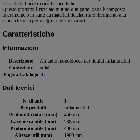
secondo le filiere di riciclo specifiche.
Questo prodotto è riciclato in tutto o in parte, ossia è composto
interamente o in parte da materiali riciclati (fare riferimento alla
scheda tecnica per maggiori informazioni).
Caratteristiche
Informazioni
Descrizione
Armadio monoblocco per liquidi infiammabili
Confezione
unità
Pagina Catalogo
561
Dati tecnici
N. di ante
1
Per prodotti
Infiammabili
Profondità totale (mm)
450 mm
Larghezza utile (mm)
538 mm
Profondità utile (mm)
430 mm
Altezze utili (mm)
1900 mm