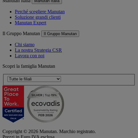
Manutan Italia
Manutan Italia
Perché scegliere Manutan
Soluzione grandi clienti
Manutan Expert
Il Gruppo Manutan
Il Gruppo Manutan
Chi siamo
La nostra Strategia CSR
Lavora con noi
Scopri la famiglia Manutan
Copyright ©
2026
Manutan. Marchio registrato.
Prezzi in Euro IVA esclusa.