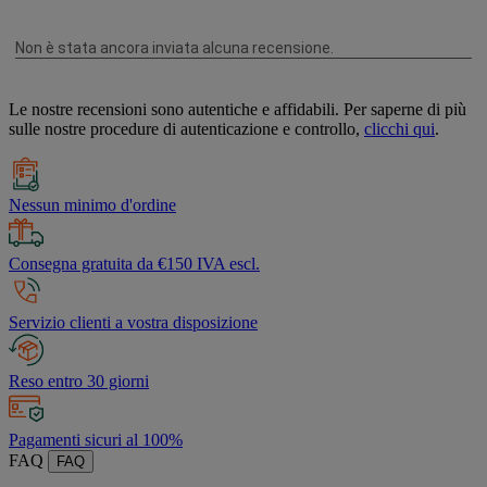
Le nostre recensioni sono autentiche e affidabili. Per saperne di più
sulle nostre procedure di autenticazione e controllo,
clicchi qui
.
Nessun minimo d'ordine
Consegna gratuita da €150 IVA escl.
Servizio clienti a vostra disposizione
Reso entro 30 giorni
Pagamenti sicuri al 100%
FAQ
FAQ