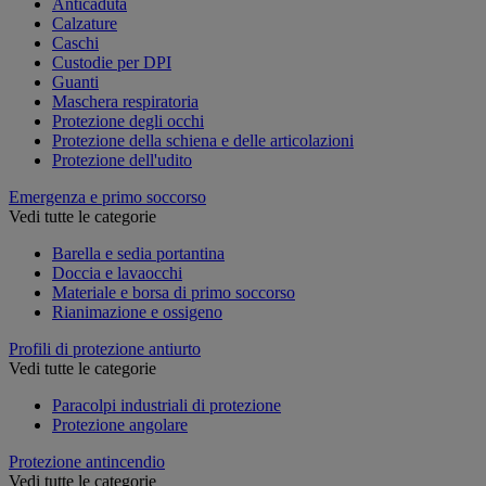
Anticaduta
Calzature
Caschi
Custodie per DPI
Guanti
Maschera respiratoria
Protezione degli occhi
Protezione della schiena e delle articolazioni
Protezione dell'udito
Emergenza e primo soccorso
Vedi tutte le categorie
Barella e sedia portantina
Doccia e lavaocchi
Materiale e borsa di primo soccorso
Rianimazione e ossigeno
Profili di protezione antiurto
Vedi tutte le categorie
Paracolpi industriali di protezione
Protezione angolare
Protezione antincendio
Vedi tutte le categorie