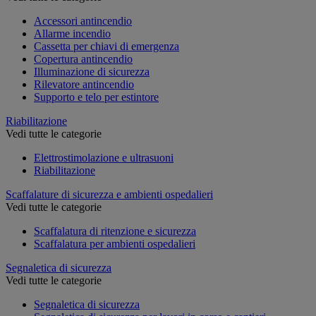
Accessori antincendio
Allarme incendio
Cassetta per chiavi di emergenza
Copertura antincendio
Illuminazione di sicurezza
Rilevatore antincendio
Supporto e telo per estintore
Riabilitazione
Vedi tutte le categorie
Elettrostimolazione e ultrasuoni
Riabilitazione
Scaffalature di sicurezza e ambienti ospedalieri
Vedi tutte le categorie
Scaffalatura di ritenzione e sicurezza
Scaffalatura per ambienti ospedalieri
Segnaletica di sicurezza
Vedi tutte le categorie
Segnaletica di sicurezza