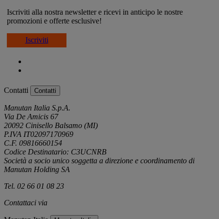
Iscriviti alla nostra newsletter e ricevi in anticipo le nostre
promozioni e offerte esclusive!
Iscriviti
Contatti
Contatti
Manutan Italia S.p.A.
Via De Amicis 67
20092 Cinisello Balsamo (MI)
P.IVA IT02097170969
C.F. 09816660154
Codice Destinatario: C3UCNRB
Società a socio unico soggetta a direzione e coordinamento di
Manutan Holding SA
Tel. 02 66 01 08 23
Contattaci via
e-mail