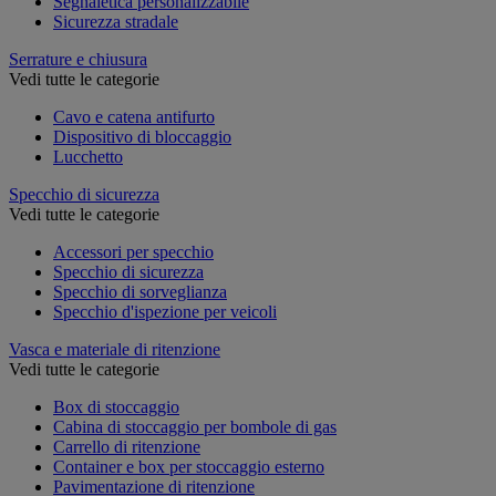
Segnaletica personalizzabile
Sicurezza stradale
Serrature e chiusura
Vedi tutte le categorie
Cavo e catena antifurto
Dispositivo di bloccaggio
Lucchetto
Specchio di sicurezza
Vedi tutte le categorie
Accessori per specchio
Specchio di sicurezza
Specchio di sorveglianza
Specchio d'ispezione per veicoli
Vasca e materiale di ritenzione
Vedi tutte le categorie
Box di stoccaggio
Cabina di stoccaggio per bombole di gas
Carrello di ritenzione
Container e box per stoccaggio esterno
Pavimentazione di ritenzione