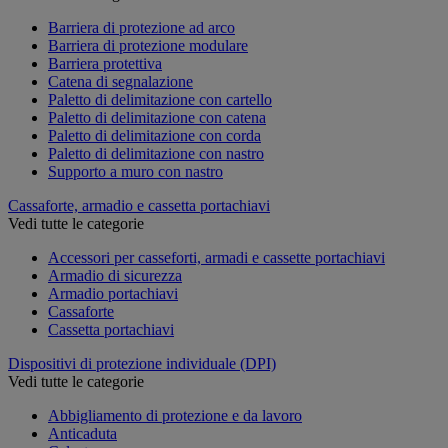
Barriera di protezione ad arco
Barriera di protezione modulare
Barriera protettiva
Catena di segnalazione
Paletto di delimitazione con cartello
Paletto di delimitazione con catena
Paletto di delimitazione con corda
Paletto di delimitazione con nastro
Supporto a muro con nastro
Cassaforte, armadio e cassetta portachiavi
Vedi tutte le categorie
Accessori per casseforti, armadi e cassette portachiavi
Armadio di sicurezza
Armadio portachiavi
Cassaforte
Cassetta portachiavi
Dispositivi di protezione individuale (DPI)
Vedi tutte le categorie
Abbigliamento di protezione e da lavoro
Anticaduta