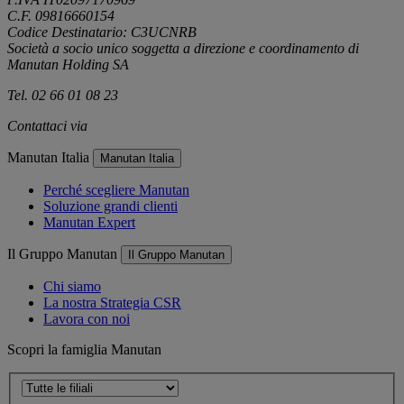
C.F. 09816660154
Codice Destinatario: C3UCNRB
Società a socio unico soggetta a direzione e coordinamento di
Manutan Holding SA
Tel. 02 66 01 08 23
Contattaci via
e-mail
Manutan Italia
Manutan Italia
Perché scegliere Manutan
Soluzione grandi clienti
Manutan Expert
Il Gruppo Manutan
Il Gruppo Manutan
Chi siamo
La nostra Strategia CSR
Lavora con noi
Scopri la famiglia Manutan