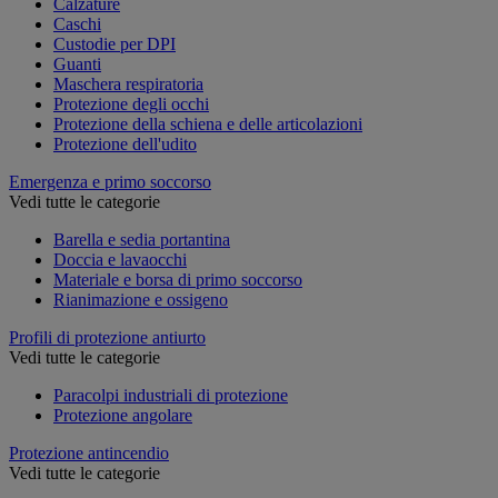
Calzature
Caschi
Custodie per DPI
Guanti
Maschera respiratoria
Protezione degli occhi
Protezione della schiena e delle articolazioni
Protezione dell'udito
Emergenza e primo soccorso
Vedi tutte le categorie
Barella e sedia portantina
Doccia e lavaocchi
Materiale e borsa di primo soccorso
Rianimazione e ossigeno
Profili di protezione antiurto
Vedi tutte le categorie
Paracolpi industriali di protezione
Protezione angolare
Protezione antincendio
Vedi tutte le categorie