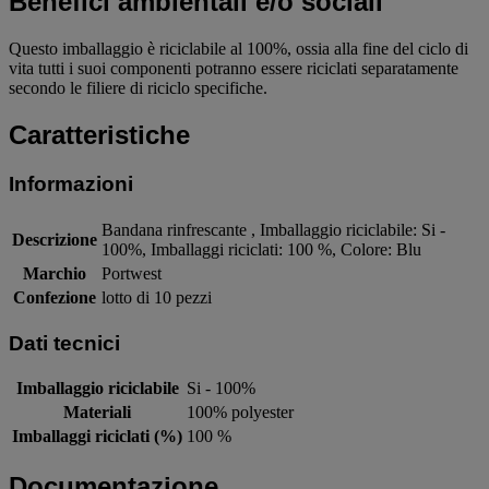
Benefici ambientali e/o sociali
Questo imballaggio è riciclabile al 100%, ossia alla fine del ciclo di
vita tutti i suoi componenti potranno essere riciclati separatamente
secondo le filiere di riciclo specifiche.
Caratteristiche
Informazioni
Bandana rinfrescante , Imballaggio riciclabile: Si -
Descrizione
100%, Imballaggi riciclati: 100 %, Colore: Blu
Marchio
Portwest
Confezione
lotto di 10 pezzi
Dati tecnici
Imballaggio riciclabile
Si - 100%
Materiali
100% polyester
Imballaggi riciclati (%)
100 %
Documentazione