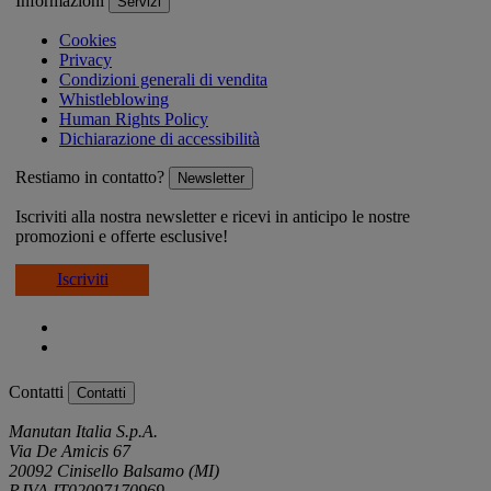
Informazioni
Servizi
Cookies
Privacy
Condizioni generali di vendita
Whistleblowing
Human Rights Policy
Dichiarazione di accessibilità
Restiamo in contatto?
Newsletter
Iscriviti alla nostra newsletter e ricevi in anticipo le nostre
promozioni e offerte esclusive!
Iscriviti
Contatti
Contatti
Manutan Italia S.p.A.
Via De Amicis 67
20092 Cinisello Balsamo (MI)
P.IVA IT02097170969