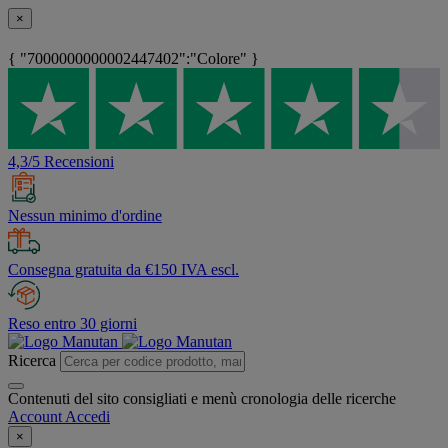
×
{ "7000000000002447402":"Colore" }
4,3/5 Recensioni
Nessun minimo d'ordine
Consegna gratuita da €150 IVA escl.
Reso entro 30 giorni
Ricerca
Contenuti del sito consigliati e menù cronologia delle ricerche
Account
Accedi
×