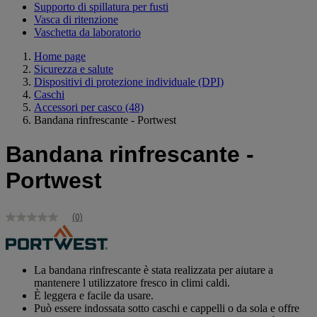
Supporto di spillatura per fusti
Vasca di ritenzione
Vaschetta da laboratorio
Home page
Sicurezza e salute
Dispositivi di protezione individuale (DPI)
Caschi
Accessori per casco
(48)
Bandana rinfrescante - Portwest
Bandana rinfrescante -
Portwest
(0)
Nessuna
valutazione
Stesso
link
alla
La bandana rinfrescante è stata realizzata per aiutare a
pagina.
mantenere l utilizzatore fresco in climi caldi.
È leggera e facile da usare.
Può essere indossata sotto caschi e cappelli o da sola e offre