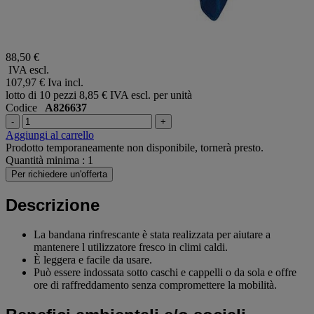
88,50 €
IVA escl.
107,97 €
Iva incl.
lotto di 10 pezzi
8,85 € IVA escl. per unità
Codice
A826637
-
+
Aggiungi al carrello
Prodotto temporaneamente non disponibile, tornerà presto.
Quantità minima : 1
Per richiedere un'offerta
Descrizione
La bandana rinfrescante è stata realizzata per aiutare a
mantenere l utilizzatore fresco in climi caldi.
È leggera e facile da usare.
Può essere indossata sotto caschi e cappelli o da sola e offre
ore di raffreddamento senza compromettere la mobilità.