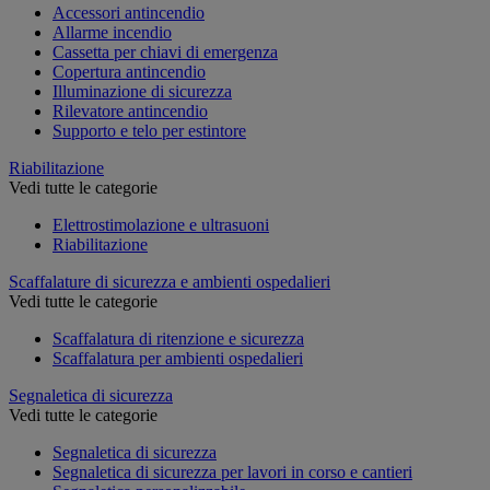
Accessori antincendio
Allarme incendio
Cassetta per chiavi di emergenza
Copertura antincendio
Illuminazione di sicurezza
Rilevatore antincendio
Supporto e telo per estintore
Riabilitazione
Vedi tutte le categorie
Elettrostimolazione e ultrasuoni
Riabilitazione
Scaffalature di sicurezza e ambienti ospedalieri
Vedi tutte le categorie
Scaffalatura di ritenzione e sicurezza
Scaffalatura per ambienti ospedalieri
Segnaletica di sicurezza
Vedi tutte le categorie
Segnaletica di sicurezza
Segnaletica di sicurezza per lavori in corso e cantieri