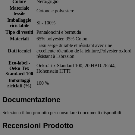
Colore
Nero/grigio
Materiale
Cotone e polyestere
tessile
Imballaggio
Si - 100%
riciclabile
Tipo di vestiti
Pantaloncini e bermuda
Materiali
65% polyester, 35% Coton
Tissu sergé durable et résistant avec une
Dati tecnici
excellente rétention de la teinture,Polyester oxford
résistant à l'abrasion
Eco-label -
Oeko-Tex Standard 100, 20.HBD.26244,
Oeko-Tex
Hohenstein HTTI
Standard 100
Imballaggi
100 %
riciclati (%)
Documentazione
Seleziona il tuo prodotto per consultare i documenti disponibili
Recensioni Prodotto