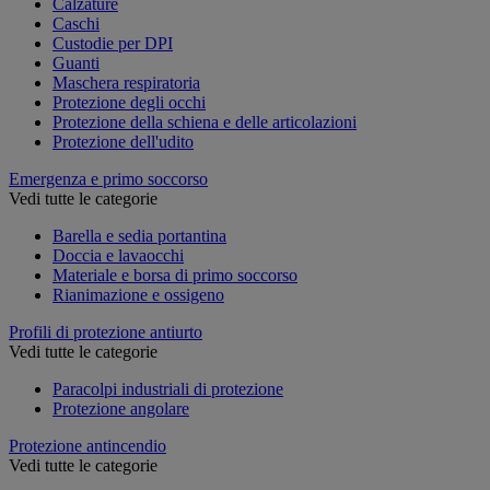
Calzature
Caschi
Custodie per DPI
Guanti
Maschera respiratoria
Protezione degli occhi
Protezione della schiena e delle articolazioni
Protezione dell'udito
Emergenza e primo soccorso
Vedi tutte le categorie
Barella e sedia portantina
Doccia e lavaocchi
Materiale e borsa di primo soccorso
Rianimazione e ossigeno
Profili di protezione antiurto
Vedi tutte le categorie
Paracolpi industriali di protezione
Protezione angolare
Protezione antincendio
Vedi tutte le categorie