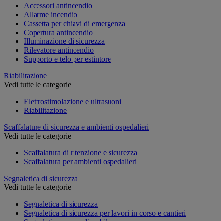
Accessori antincendio
Allarme incendio
Cassetta per chiavi di emergenza
Copertura antincendio
Illuminazione di sicurezza
Rilevatore antincendio
Supporto e telo per estintore
Riabilitazione
Vedi tutte le categorie
Elettrostimolazione e ultrasuoni
Riabilitazione
Scaffalature di sicurezza e ambienti ospedalieri
Vedi tutte le categorie
Scaffalatura di ritenzione e sicurezza
Scaffalatura per ambienti ospedalieri
Segnaletica di sicurezza
Vedi tutte le categorie
Segnaletica di sicurezza
Segnaletica di sicurezza per lavori in corso e cantieri