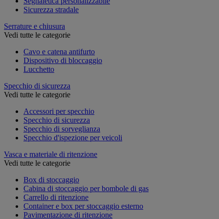
Segnaletica personalizzabile
Sicurezza stradale
Serrature e chiusura
Vedi tutte le categorie
Cavo e catena antifurto
Dispositivo di bloccaggio
Lucchetto
Specchio di sicurezza
Vedi tutte le categorie
Accessori per specchio
Specchio di sicurezza
Specchio di sorveglianza
Specchio d'ispezione per veicoli
Vasca e materiale di ritenzione
Vedi tutte le categorie
Box di stoccaggio
Cabina di stoccaggio per bombole di gas
Carrello di ritenzione
Container e box per stoccaggio esterno
Pavimentazione di ritenzione