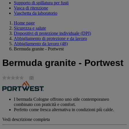
Supporto di spillatura per fusti
Vasca di ritenzione
Vaschetta da laboratorio
Home page
Sicurezza e salute
Dispositivi di protezione individuale (DPI)
Abbigliamento di protezione e da lavoro
Abbigliamento da lavoro
(48)
Bermuda granite - Portwest
Bermuda granite - Portwest
(0)
Nessuna
valutazione
Stesso
link
alla
I bermuda Cologne offrono uno stile contemporaneo
pagina.
combinato con praticità e comfort.
Perfetto come fresca alternativa in condizioni più calde.
Vedi descrizione completa