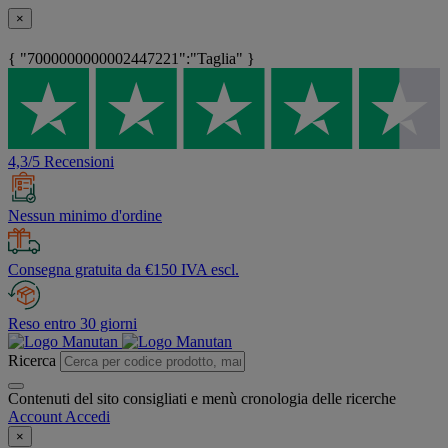
×
{ "7000000000002447221":"Taglia" }
4,3/5 Recensioni
Nessun minimo d'ordine
Consegna gratuita da €150 IVA escl.
Reso entro 30 giorni
Ricerca
Contenuti del sito consigliati e menù cronologia delle ricerche
Account
Accedi
×