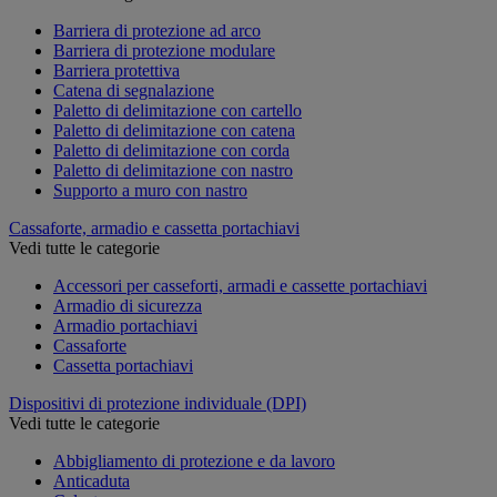
Barriera di protezione ad arco
Barriera di protezione modulare
Barriera protettiva
Catena di segnalazione
Paletto di delimitazione con cartello
Paletto di delimitazione con catena
Paletto di delimitazione con corda
Paletto di delimitazione con nastro
Supporto a muro con nastro
Cassaforte, armadio e cassetta portachiavi
Vedi tutte le categorie
Accessori per casseforti, armadi e cassette portachiavi
Armadio di sicurezza
Armadio portachiavi
Cassaforte
Cassetta portachiavi
Dispositivi di protezione individuale (DPI)
Vedi tutte le categorie
Abbigliamento di protezione e da lavoro
Anticaduta