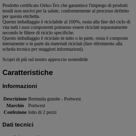
Prodotto certificato Oeko-Tex che garantisce l'impiego di prodotti
tessili non nocivi per la salute, conformemente al processo definito
per questa etichetta.
Questo imballaggio è riciclabile al 100%, ossia alla fine del ciclo di
vita tutti i suoi componenti potranno essere riciclati separatamente
secondo le filiere di riciclo specifiche.
Questo imballaggio è riciclato in tutto o in parte, ossia è composto
interamente o in parte da materiali riciclati (fare riferimento alla
scheda tecnica per maggiori informazioni).
Scopri di più sul nostro approccio sostenibile
Caratteristiche
Informazioni
Descrizione
Bermuda granite - Portwest
Marchio
Portwest
Confezione
lotto di 2 pezzi
Dati tecnici