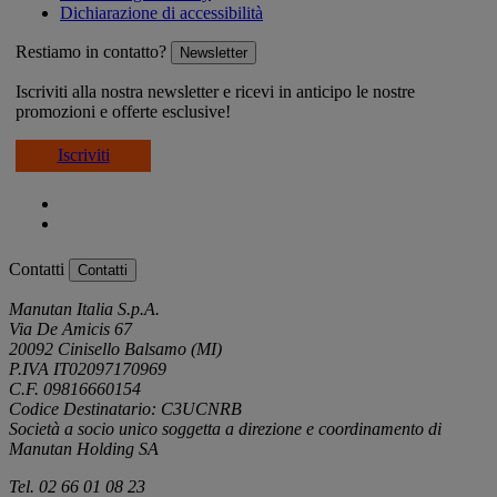
Dichiarazione di accessibilità
Restiamo in contatto?
Newsletter
Iscriviti alla nostra newsletter e ricevi in anticipo le nostre
promozioni e offerte esclusive!
Iscriviti
Contatti
Contatti
Manutan Italia S.p.A.
Via De Amicis 67
20092 Cinisello Balsamo (MI)
P.IVA IT02097170969
C.F. 09816660154
Codice Destinatario: C3UCNRB
Società a socio unico soggetta a direzione e coordinamento di
Manutan Holding SA
Tel. 02 66 01 08 23