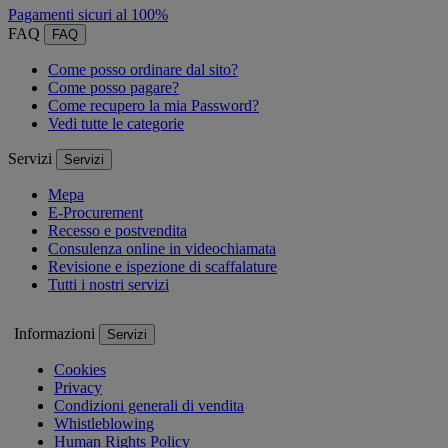
Pagamenti sicuri al 100%
FAQ
FAQ
Come posso ordinare dal sito?
Come posso pagare?
Come recupero la mia Password?
Vedi tutte le categorie
Servizi
Servizi
Mepa
E-Procurement
Recesso e postvendita
Consulenza online in videochiamata
Revisione e ispezione di scaffalature
Tutti i nostri servizi
Informazioni
Servizi
Cookies
Privacy
Condizioni generali di vendita
Whistleblowing
Human Rights Policy