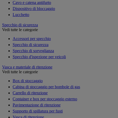
Cavo e catena antifurto
Dispositivo di bloccaggio
Lucchetto
Specchio di sicurezza
Vedi tutte le categorie
Accessori per specchio
Specchio di sicurezza
Specchio di sorveglianza
Specchio d'ispezione per veicoli
Vasca e materiale di ritenzione
Vedi tutte le categorie
Box di stoccaggio
Cabina di stoccaggio per bombole di gas
Carrello di ritenzione
Container e box per stoccaggio esterno
Pavimentazione di ritenzione
Supporto di spillatura per fusti
Vasca di ritenzione