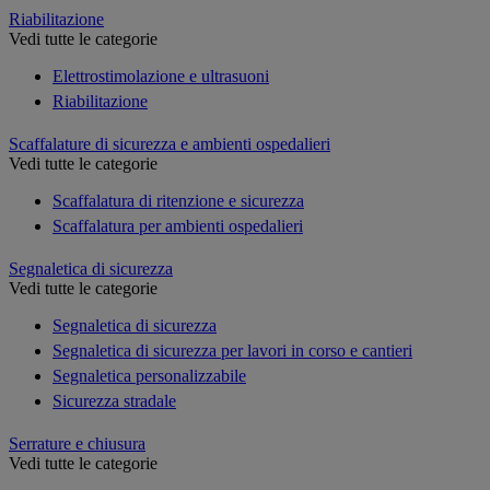
Riabilitazione
Vedi tutte le categorie
Elettrostimolazione e ultrasuoni
Riabilitazione
Scaffalature di sicurezza e ambienti ospedalieri
Vedi tutte le categorie
Scaffalatura di ritenzione e sicurezza
Scaffalatura per ambienti ospedalieri
Segnaletica di sicurezza
Vedi tutte le categorie
Segnaletica di sicurezza
Segnaletica di sicurezza per lavori in corso e cantieri
Segnaletica personalizzabile
Sicurezza stradale
Serrature e chiusura
Vedi tutte le categorie