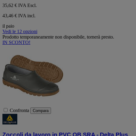
35,62 €
IVA Escl.
43,46 € IVA incl.
il paio
Vedi le 12 opzioni
Prodotto temporaneamente non disponibile, tornerà presto.
IN SCONTO!
Confronta
Compara
Zoccoli da lavoro in PVC OB SRA - Delta Plus