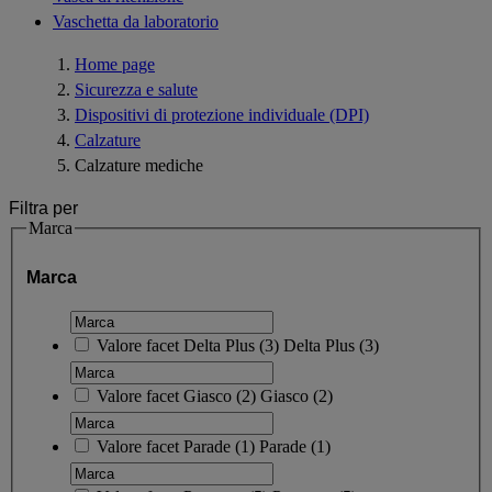
Vaschetta da laboratorio
Home page
Sicurezza e salute
Dispositivi di protezione individuale (DPI)
Calzature
Calzature mediche
Filtra per
Marca
Marca
Valore facet
Delta Plus
(
3
)
Delta Plus
(3)
Valore facet
Giasco
(
2
)
Giasco
(2)
Valore facet
Parade
(
1
)
Parade
(1)