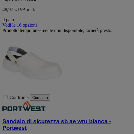
48,97 € IVA incl.
il paio
Vedi le 16 opzioni
Prodotto temporaneamente non disponibile, tornerà presto.
Confronta
Compara
Sandalo di sicurezza sb ae wru bianca -
Portwest