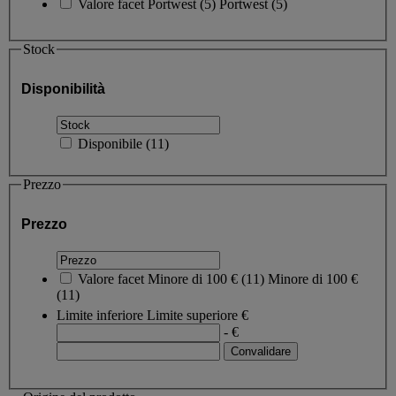
Valore facet
Portwest
(
5
)
Portwest
(5)
Stock
Disponibilità
Disponibile
(
11
)
Prezzo
Prezzo
Valore facet
Minore di 100 €
(
11
)
Minore di 100 €
(11)
Limite inferiore
Limite superiore
€
- €