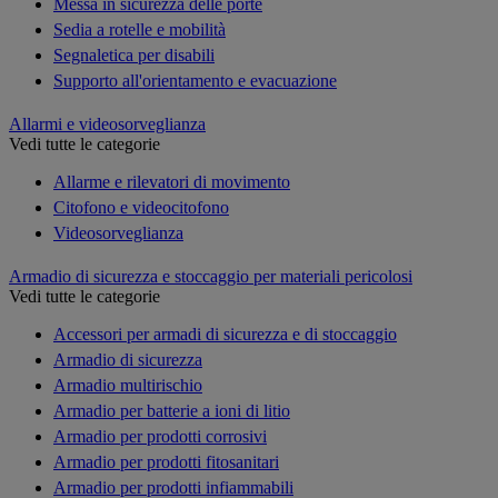
Messa in sicurezza delle porte
Sedia a rotelle e mobilità
Segnaletica per disabili
Supporto all'orientamento e evacuazione
Allarmi e videosorveglianza
Vedi tutte le categorie
Allarme e rilevatori di movimento
Citofono e videocitofono
Videosorveglianza
Armadio di sicurezza e stoccaggio per materiali pericolosi
Vedi tutte le categorie
Accessori per armadi di sicurezza e di stoccaggio
Armadio di sicurezza
Armadio multirischio
Armadio per batterie a ioni di litio
Armadio per prodotti corrosivi
Armadio per prodotti fitosanitari
Armadio per prodotti infiammabili