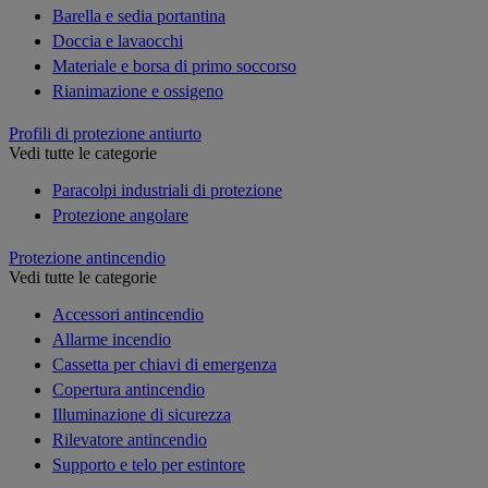
Barella e sedia portantina
Doccia e lavaocchi
Materiale e borsa di primo soccorso
Rianimazione e ossigeno
Profili di protezione antiurto
Vedi tutte le categorie
Paracolpi industriali di protezione
Protezione angolare
Protezione antincendio
Vedi tutte le categorie
Accessori antincendio
Allarme incendio
Cassetta per chiavi di emergenza
Copertura antincendio
Illuminazione di sicurezza
Rilevatore antincendio
Supporto e telo per estintore