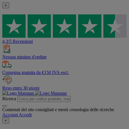
×
4,3/5 Recensioni
Nessun minimo d'ordine
Consegna gratuita da €150 IVA escl.
Reso entro 30 giorni
Ricerca
Contenuti del sito consigliati e menù cronologia delle ricerche
Account
Accedi
×